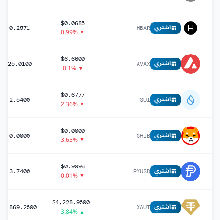
$0.0685
اشتري
0.2571
HBAR
▼ 0.99%
$6.6600
اشتري
25.0100
AVAX
▼ 0.1%
$0.6777
اشتري
2.5400
SUI
▼ 2.36%
$0.0000
اشتري
0.0000
SHIB
▼ 3.65%
$0.9996
اشتري
3.7400
PYUSD
▼ 0.01%
$4,228.9500
اشتري
15,869.2500
XAUT
▲ 3.84%