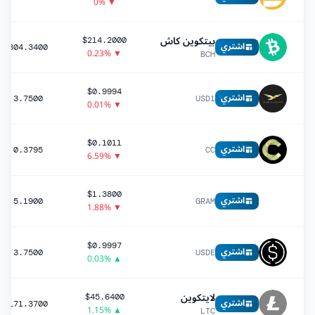
▼ 0%
بيتكوين كاش
$214.2000
اشتري
804.3400
▼ 0.23%
BCH
$0.9994
اشتري
3.7500
USD1
▼ 0.01%
$0.1011
اشتري
0.3795
CC
▼ 6.59%
$1.3800
اشتري
5.1900
GRAM
▼ 1.88%
$0.9997
اشتري
3.7500
USDE
▲ 0.03%
لايتكوين
$45.6400
اشتري
171.3700
▲ 1.15%
LTC