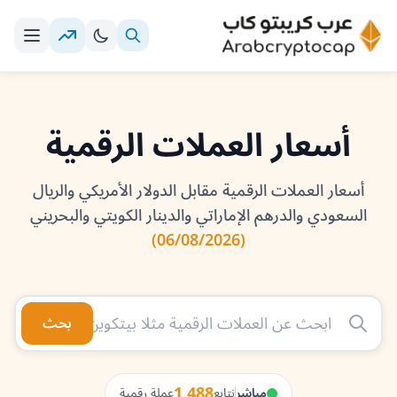
أسعار العملات الرقمية
أسعار العملات الرقمية مقابل الدولار الأمريكي والريال
السعودي والدرهم الإماراتي والدينار الكويتي والبحريني
(06/08/2026)
بحث
1,488
مباشر
نتابع
عملة رقمية