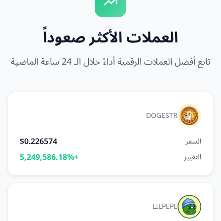
العملات الأكثر صعوداً
تابع أفضل العملات الرقمية أداءً خلال الـ 24 ساعة الماضية
DOGESTR
$0.226574
السعر
+5,249,586.18%
التغيير
LILPEPE