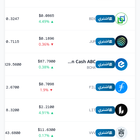
$0.0865
اشتري
0.3247
BDX
▲ 4.49%
$0.1896
اشتري
0.7115
JUP
▼ 0.36%
Bitcoin Cash ABC
$87.7900
اشتري
329.5600
▲ 0.38%
BCHA
$0.7098
اشتري
2.6700
FIL
▼ 1.9%
$2.2100
اشتري
8.3200
LIT
▲ 4.91%
$11.6300
اشتري
43.6800
VVV
▲ 0.17%