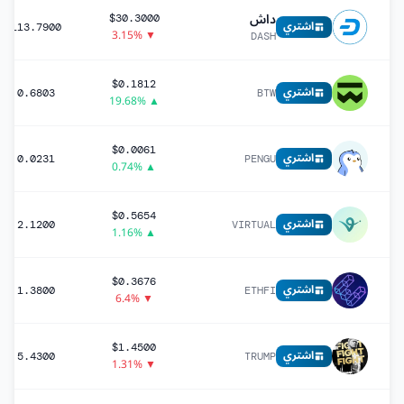
داش
$30.3000
اشتري
113.7900
▼ 3.15%
DASH
$0.1812
اشتري
0.6803
BTW
▲ 19.68%
$0.0061
اشتري
0.0231
PENGU
▲ 0.74%
$0.5654
اشتري
2.1200
VIRTUAL
▲ 1.16%
$0.3676
اشتري
1.3800
ETHFI
▼ 6.4%
$1.4500
اشتري
5.4300
TRUMP
▼ 1.31%