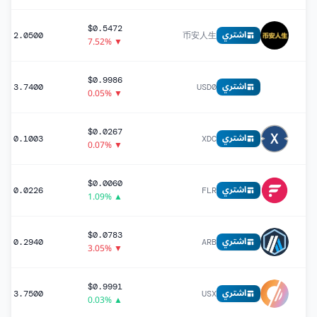
$0.5472
اشتري
2.0500
币安人生
▼ 7.52%
$0.9986
اشتري
3.7400
USD0
▼ 0.05%
$0.0267
اشتري
0.1003
XDC
▼ 0.07%
$0.0060
اشتري
0.0226
FLR
▲ 1.09%
$0.0783
اشتري
0.2940
ARB
▼ 3.05%
$0.9991
اشتري
3.7500
USX
▲ 0.03%