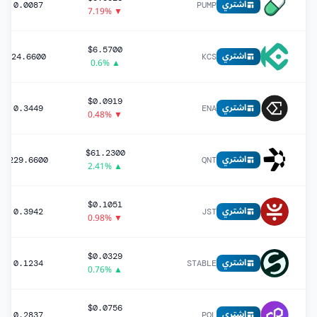
اشتري
0.0087
PUMP
▼ 7.19%
$6.5700
اشتري
24.6600
KCS
▲ 0.6%
$0.0919
اشتري
0.3449
ENA
▼ 0.48%
$61.2300
اشتري
229.6600
QNT
▲ 2.41%
$0.1051
اشتري
0.3942
JST
▼ 0.98%
$0.0329
اشتري
0.1234
STABLE
▲ 0.76%
$0.0756
اشتري
0.2837
POL