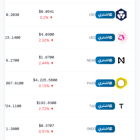
$0.0541
اشتري
0.2030
CRO
▼ 0.2%
$4.0300
اشتري
15.1400
UNI
▼ 2.32%
$1.6700
اشتري
6.2700
NEAR
▼ 2.44%
$4,225.5800
اشتري
15,867.6100
PAXG
▼ 0.15%
$192.8300
اشتري
724.1100
TAO
▼ 2.72%
$0.3707
اشتري
1.3900
ONDO
▼ 0.91%