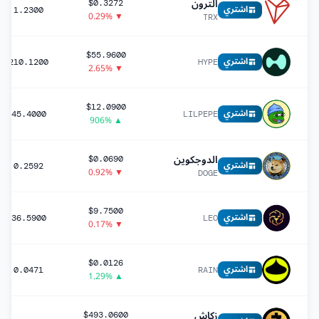
الترون
$0.3272
اشتري
1.2300
▼ 0.29%
TRX
$55.9600
اشتري
210.1200
HYPE
▼ 2.65%
$12.0900
اشتري
45.4000
LILPEPE
▲ 906%
الدوجكوين
$0.0690
اشتري
0.2592
▼ 0.92%
DOGE
$9.7500
اشتري
36.5900
LEO
▼ 0.17%
$0.0126
اشتري
0.0471
RAIN
▲ 1.29%
زكاش
$493.0600