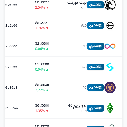
بيت تورنت
$0.0027
اشتري
0.0100
▼ 2.54%
BTT
$0.3221
اشتري
1.2100
WLD
▼ 1.76%
$2.0800
اشتري
7.8300
ICP
▲ 0.06%
$1.6300
اشتري
6.1100
BGB
▲ 0.94%
$0.0935
اشتري
0.3513
PI
▲ 7.22%
الإيثريوم كلاسيك
$6.5600
اشتري
24.5400
▼ 1.35%
ETC
$0.0023