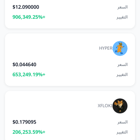
$12.090000
السعر
+906,349.25%
التغيير
HYPER
$0.044640
السعر
+653,249.19%
التغيير
XFLOKI
$0.179095
السعر
+206,253.59%
التغيير