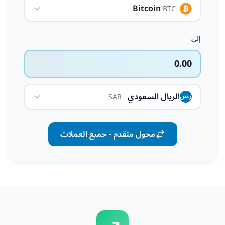
Bitcoin
BTC
إلى
0.00
الريال السعودي
SAR
ر.س
محول متقدم - جميع العملات