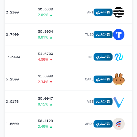
$0.5880
اشتري
2.2100
APT
▲ 2.09%
$0.9954
اشتري
3.7400
TUSD
▲ 0.01%
$4.6700
اشتري
17.5400
INJ
▼ 4.39%
$1.3900
اشتري
5.2300
CAKE
▼ 2.34%
$0.0047
اشتري
0.0176
VET
▲ 0.15%
$0.4129
اشتري
1.5500
AERO
▲ 2.49%