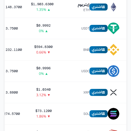
إيثريوم
$1,903.6300
اشتري
7,148.3700
▲ 1.35%
ETH
$0.9992
اشتري
3.7500
USDT
▲ 0%
$594.8300
اشتري
2,232.1100
BNB
▼ 0.66%
$0.9996
اشتري
3.7500
USDC
▲ 0%
$1.0340
اشتري
3.8800
XRP
▼ 3.12%
$73.1200
اشتري
274.5700
SOL
▼ 1.86%