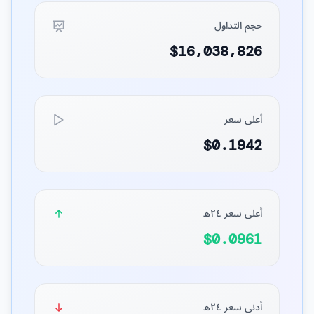
حجم التداول
$16,038,826
أعلى سعر
$0.1942
أعلى سعر ٢٤ه
$0.0961
أدنى سعر ٢٤ه