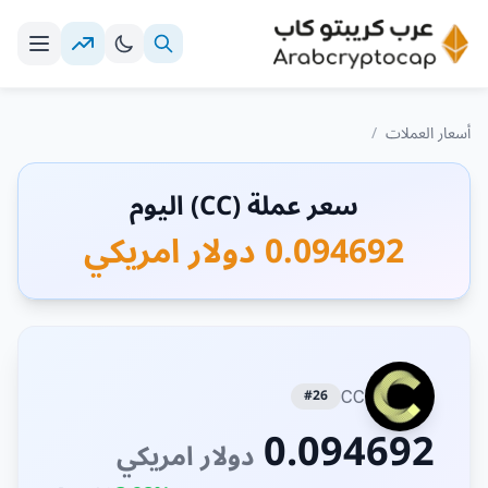
أسعار العملات
/
سعر عملة (CC) اليوم
0.094692 دولار امريكي
#26
CC
0.094692
دولار امريكي