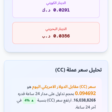
الدينار الكويتي
0.0291 د.ك
الدينار البحريني
0.0356 د.ب
تحليل سعر عملة (CC)
سعر (CC) مقابل الدولار الامريكي اليوم
هو
0.094692
بحجم تداول على مدار 24 ساعة قدره
$16,038,826
. ارتفع سعر (CC) بنسبة
في
▲ 4%
آخر 24 ساعة.