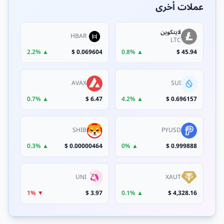
عملات أخرى
لايتكوين
HBAR
LTC
▲ 2.2%
0.069604 $
▲ 0.8%
45.94 $
AVAX
SUI
▲ 0.7%
6.47 $
▲ 4.2%
0.696157 $
SHIB
PYUSD
▲ 0.3%
0.00000464 $
▲ 0%
0.999888 $
UNI
XAUT
▼ 1%
3.97 $
▲ 0.1%
4,328.16 $