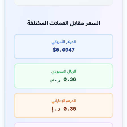
السعر مقابل العملات المختلفة
الدولار الأمريكي
$0.0947
الريال السعودي
0.36 ر.س
الدرهم الإماراتي
0.35 د.إ