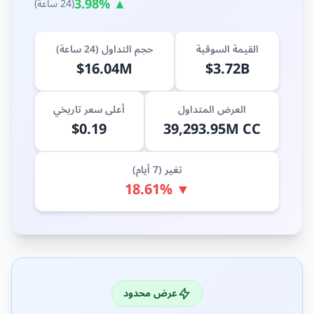
▲ 3.98%
(24 ساعة)
القيمة السوقية
حجم التداول (24 ساعة)
$16.04M
$3.72B
العرض المتداول
أعلى سعر تاريخي
$0.19
39,293.95M CC
تغير (7 أيام)
▼ 18.61%
عرض محدود