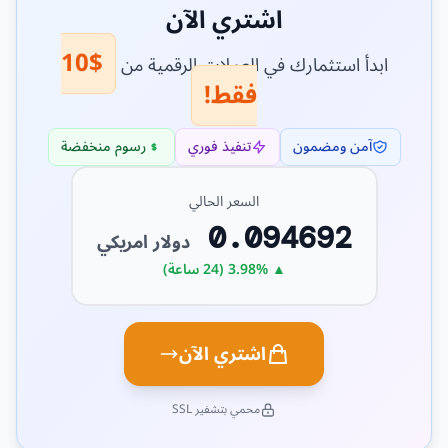
اشتري الآن
$10
ابدأ استثمارك في العملات الرقمية من
فقط!
آمن ومضمون
تنفيذ فوري
رسوم منخفضة
السعر الحالي
0.094692
دولار امريكي
▲ 3.98% (24 ساعة)
اشتري الآن
محمي بتشفير SSL