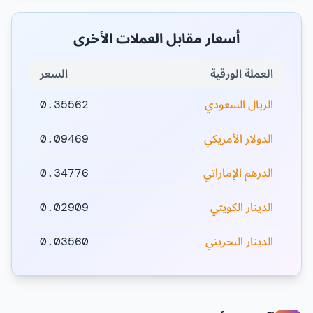
أسعار مقابل العملات الأخرى
العملة الورقية
السعر
الريال السعودي
0.35562
الدولار الأمريكي
0.09469
الدرهم الإماراتي
0.34776
الدينار الكويتي
0.02909
الدينار البحريني
0.03560