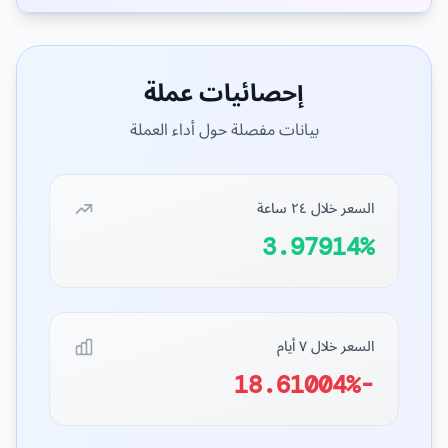
إحصائيات عملة
بيانات مفصلة حول أداء العملة
السعر خلال ٢٤ ساعة
3.97914%
السعر خلال ٧ أيام
-18.61004%