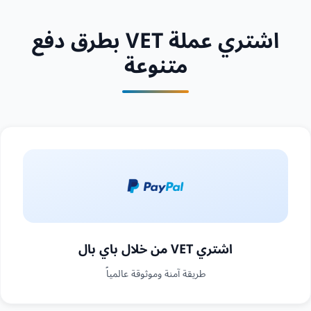
اشتري عملة VET بطرق دفع
متنوعة
اشتري VET من خلال باي بال
طريقة آمنة وموثوقة عالمياً