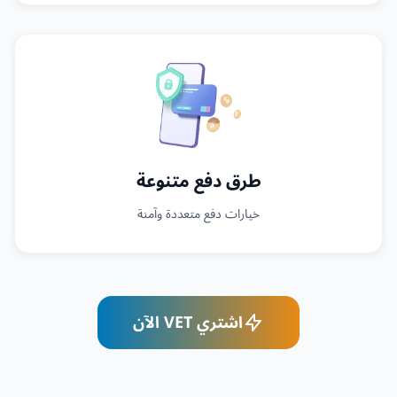
طرق دفع متنوعة
خيارات دفع متعددة وآمنة
اشتري VET الآن