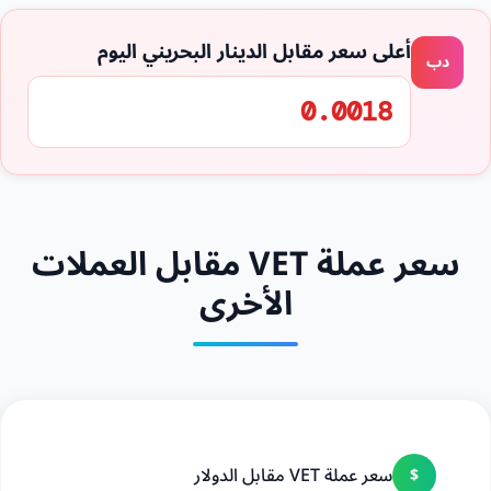
أعلى سعر مقابل الدينار البحريني اليوم
دب
0.0018
سعر عملة VET مقابل العملات
الأخرى
سعر عملة VET مقابل الدولار
$