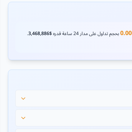
0.0
بحجم تداول على مدار 24 ساعة قدره
$3,468,886
.