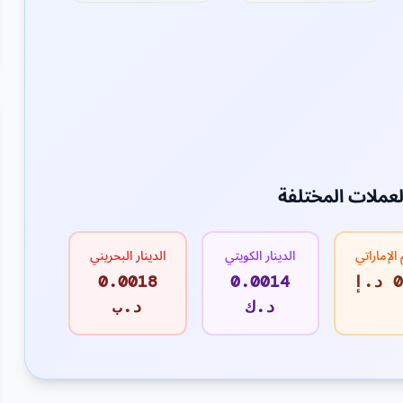
لعملات المختلفة
 الإماراتي
الدينار الكويتي
الدينار البحريني
إ
0.0014
0.0018
د.ك
د.ب