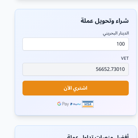
شراء وتحويل عملة
الدينار البحريني
VET
اشتري الآن
أفضل منصات تداول عملة