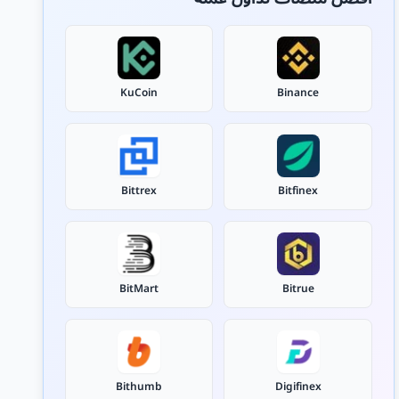
KuCoin
Binance
Bittrex
Bitfinex
BitMart
Bitrue
Bithumb
Digifinex