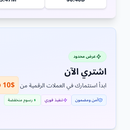
عرض محدود
اشتري الآن
$10 فقط!
ابدأ استثمارك في العملات الرقمية من
آمن ومضمون
تنفيذ فوري
رسوم منخفضة