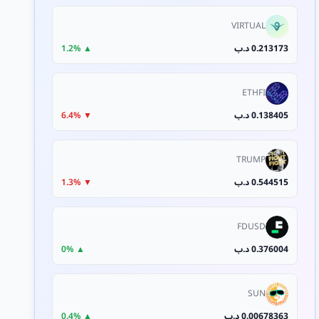
VIRTUAL
0.213173 د.ب
▲ 1.2%
ETHFI
0.138405 د.ب
▼ 6.4%
TRUMP
0.544515 د.ب
▼ 1.3%
FDUSD
0.376004 د.ب
▲ 0%
SUN
0.00678363 د.ب
▲ 0.4%