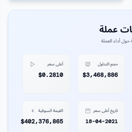
ات عملة
حول أداء العملة
حجم التداول
أعلى سعر
$0.2810
$3,468,886
تاريخ أعلى سعر
القيمة السوقية
$402,376,865
18-04-2021