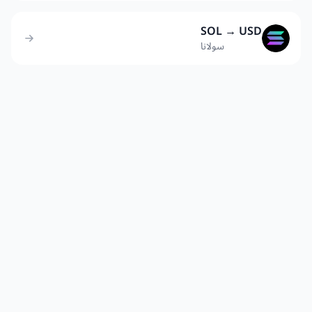
SOL → USD
سولانا