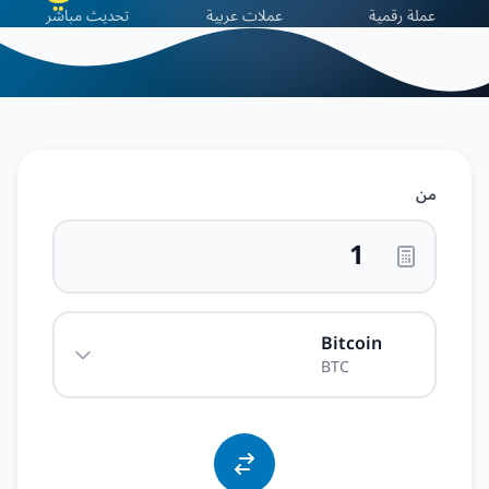
عملة رقمية
عملات عربية
تحديث مباشر
من
Bitcoin
BTC