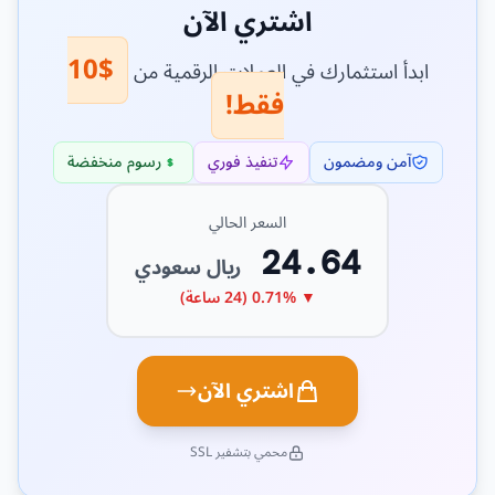
اشتري الآن
$10
ابدأ استثمارك في العملات الرقمية من
فقط!
آمن ومضمون
تنفيذ فوري
رسوم منخفضة
السعر الحالي
24.64
ريال سعودي
▼ 0.71% (24 ساعة)
اشتري الآن
محمي بتشفير SSL