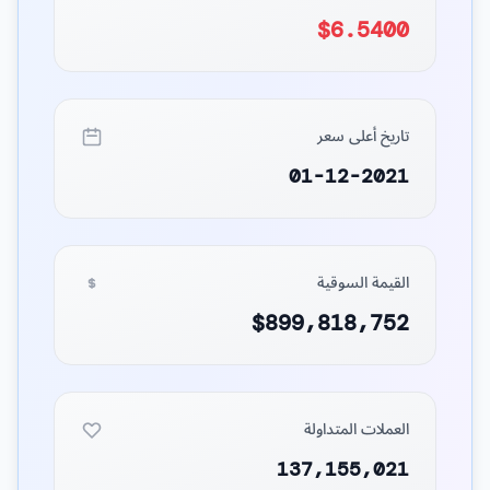
$6.5400
تاريخ أعلى سعر
01-12-2021
القيمة السوقية
$899,818,752
العملات المتداولة
137,155,021