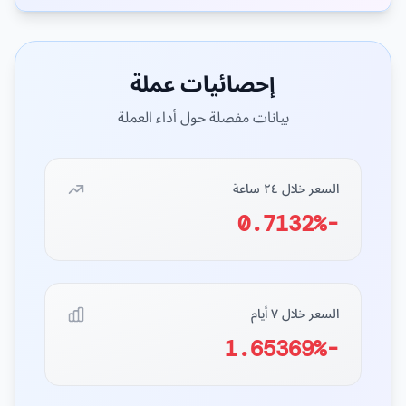
إحصائيات عملة
بيانات مفصلة حول أداء العملة
السعر خلال ٢٤ ساعة
-0.7132%
السعر خلال ٧ أيام
-1.65369%