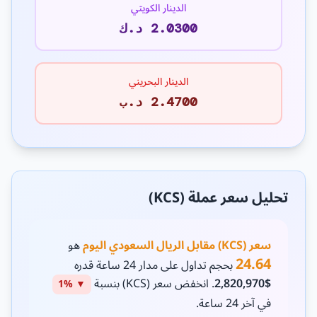
الدينار الكويتي
2.0300 د.ك
الدينار البحريني
2.4700 د.ب
تحليل سعر عملة (KCS)
سعر (KCS) مقابل الريال السعودي اليوم
هو
24.64
بحجم تداول على مدار 24 ساعة قدره
$2,820,970
. انخفض سعر (KCS) بنسبة
▼ 1%
في آخر 24 ساعة.