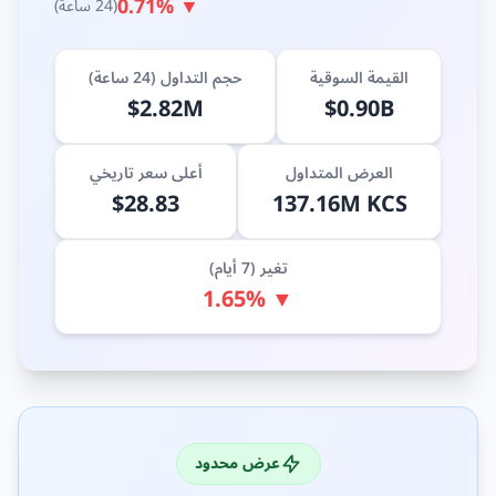
▼ 0.71%
(24 ساعة)
القيمة السوقية
حجم التداول (24 ساعة)
$2.82M
$0.90B
العرض المتداول
أعلى سعر تاريخي
$28.83
137.16M KCS
تغير (7 أيام)
▼ 1.65%
عرض محدود