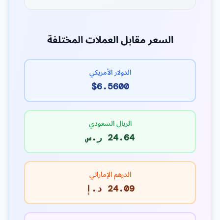
السعر مقابل العملات المختلفة
الدولار الأمريكي
$6.5600
الريال السعودي
24.64 ر.س
الدرهم الإماراتي
24.09 د.إ