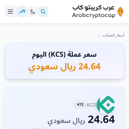
أسعار العملات
/
سعر عملة (KCS) اليوم
24.64 ريال سعودي
#72
KCS
24.64
ريال سعودي