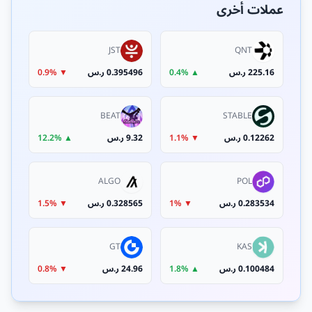
عملات أخرى
JST
QNT
225.16 ر.س
▲ 0.4%
0.395496 ر.س
▼ 0.9%
BEAT
STABLE
0.12262 ر.س
▼ 1.1%
9.32 ر.س
▲ 12.2%
ALGO
POL
0.283534 ر.س
▼ 1%
0.328565 ر.س
▼ 1.5%
GT
KAS
0.100484 ر.س
▲ 1.8%
24.96 ر.س
▼ 0.8%