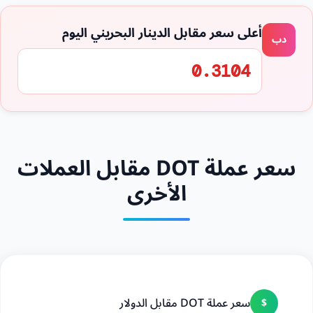
أعلى سعر مقابل الدينار البحريني اليوم
دب
0.3104
سعر عملة DOT مقابل العملات
الأخرى
سعر عملة DOT مقابل الدولار
$