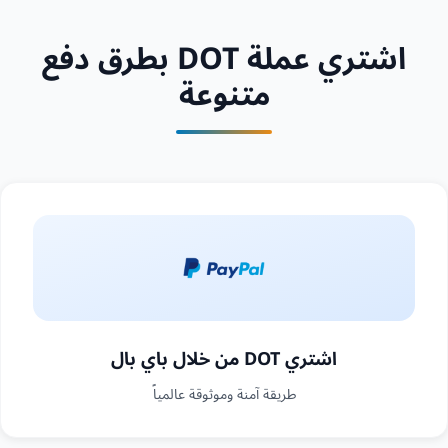
اشتري عملة DOT بطرق دفع
متنوعة
اشتري DOT من خلال باي بال
طريقة آمنة وموثوقة عالمياً