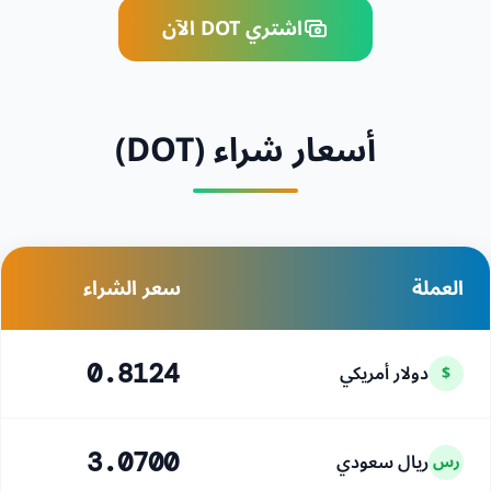
اشتري DOT الآن
أسعار شراء (DOT)
العملة
سعر الشراء
دولار أمريكي
0.8124
$
ريال سعودي
3.0700
رس