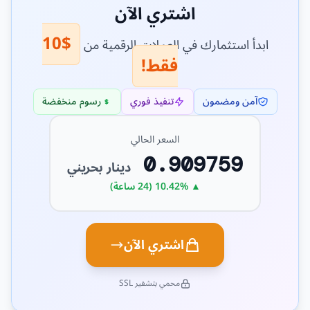
اشتري الآن
$10
ابدأ استثمارك في العملات الرقمية من
فقط!
آمن ومضمون
تنفيذ فوري
رسوم منخفضة
السعر الحالي
0.909759
دينار بحريني
▲ 10.42% (24 ساعة)
اشتري الآن
محمي بتشفير SSL