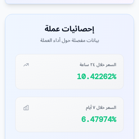
إحصائيات عملة
بيانات مفصلة حول أداء العملة
السعر خلال ٢٤ ساعة
10.42262%
السعر خلال ٧ أيام
6.47974%