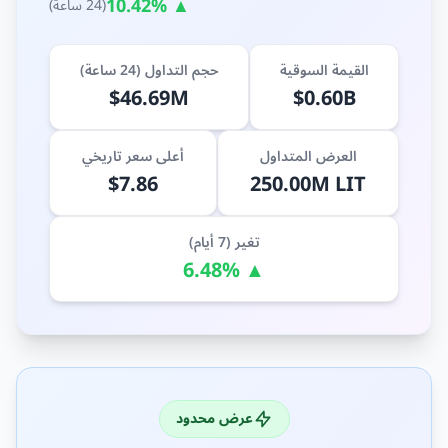
▲ 10.42%
(24 ساعة)
القيمة السوقية
حجم التداول (24 ساعة)
$46.69M
$0.60B
العرض المتداول
أعلى سعر تاريخي
$7.86
250.00M LIT
تغير (7 أيام)
▲ 6.48%
عرض محدود