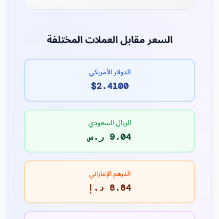
السعر مقابل العملات المختلفة
الدولار الأمريكي
$2.4100
الريال السعودي
9.04 ر.س
الدرهم الإماراتي
8.84 د.إ