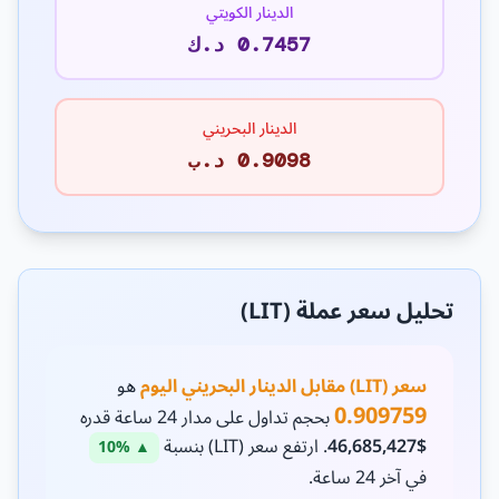
الدينار الكويتي
0.7457 د.ك
الدينار البحريني
0.9098 د.ب
تحليل سعر عملة (LIT)
سعر (LIT) مقابل الدينار البحريني اليوم
هو
0.909759
بحجم تداول على مدار 24 ساعة قدره
$46,685,427
. ارتفع سعر (LIT) بنسبة
▲ 10%
في آخر 24 ساعة.