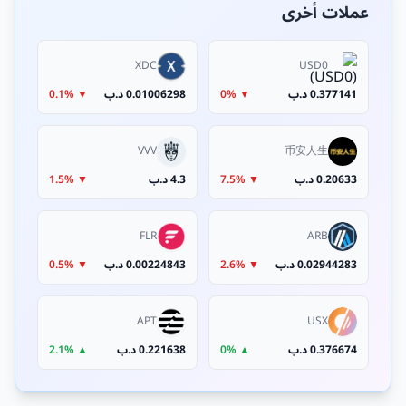
عملات أخرى
XDC
USD0
0.377141 د.ب
▼ 0%
0.01006298 د.ب
▼ 0.1%
VVV
币安人生
0.20633 د.ب
▼ 7.5%
4.3 د.ب
▼ 1.5%
FLR
ARB
0.02944283 د.ب
▼ 2.6%
0.00224843 د.ب
▼ 0.5%
APT
USX
0.376674 د.ب
▲ 0%
0.221638 د.ب
▲ 2.1%