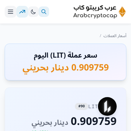
أسعار العملات
/
سعر عملة (LIT) اليوم
0.909759 دينار بحريني
#90
LIT
0.909759
دينار بحريني