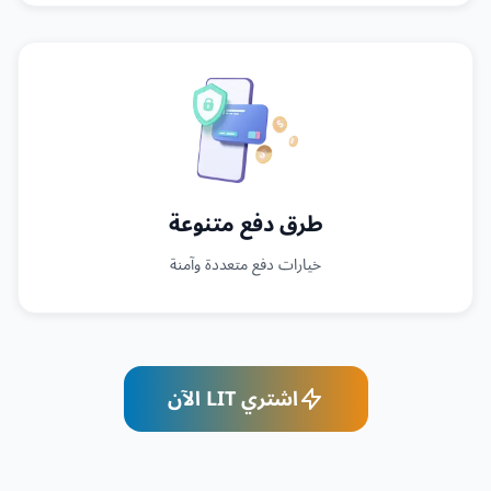
طرق دفع متنوعة
خيارات دفع متعددة وآمنة
اشتري LIT الآن