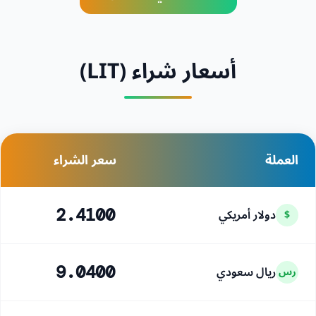
أسعار شراء (LIT)
العملة
سعر الشراء
دولار أمريكي
2.4100
$
ريال سعودي
9.0400
رس