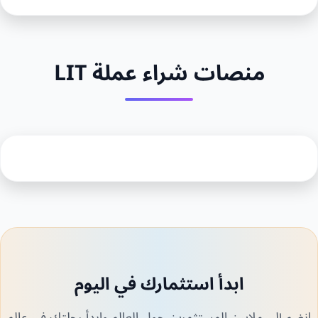
منصات شراء عملة LIT
ابدأ استثمارك في اليوم
انضم إلى ملايين المستثمرين حول العالم وابدأ رحلتك في عالم