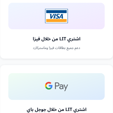
اشتري LIT من خلال فيزا
دعم جميع بطاقات فيزا وماستركارد
اشتري LIT من خلال جوجل باي