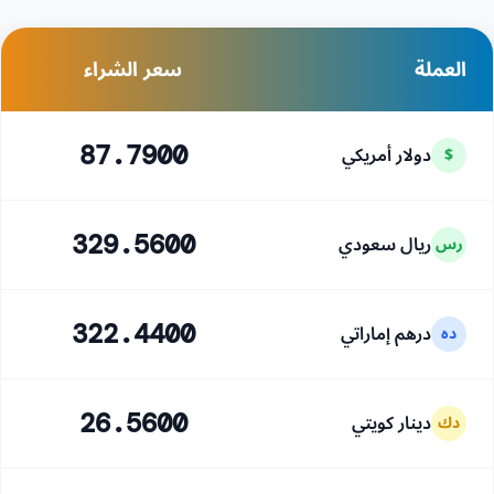
العملة
سعر الشراء
دولار أمريكي
87.7900
$
ريال سعودي
329.5600
رس
درهم إماراتي
322.4400
ده
دينار كويتي
26.5600
دك