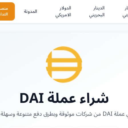
ر
الدينار
الدولار
منصا
المدونة
تي
البحريني
الامريكي
التدا
شراء عملة DAI
وقة وبطرق دفع متنوعة وسهلة وآمنة