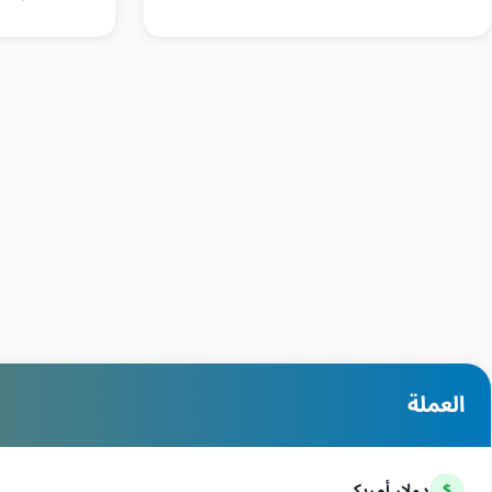
العملة
دولار أمريكي
$