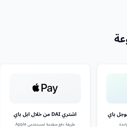
اشتري DAI من خلال ابل باي
احدة
طريقة دفع متقدمة لمستخدمي Apple