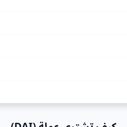
كيف تشتري عملة (DAI)