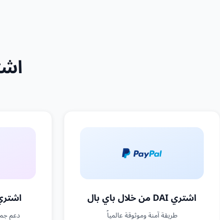
اشتري ع
اشتري DAI من خلال باي بال
اشتري DAI من خلال
طريقة آمنة وموثوقة عالمياً
دعم جمي