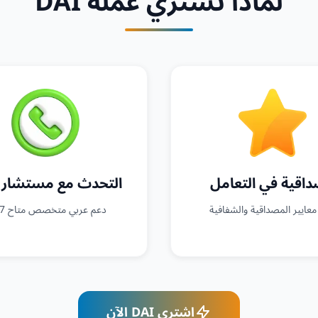
لماذا تشتري عملة DAI
اقية في التعامل
التحدث مع مستشار 
معايير المصداقية والشفافية
دعم عربي متخصص متاح 24/7
اشتري DAI الآن