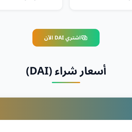
اشتري DAI الآن
أسعار شراء (DAI)