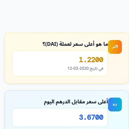
ما هو أعلى سعر لعملة (DAI)؟
1.2200
في تاريخ 2020-03-12
أعلى سعر مقابل الدرهم اليوم
ده
3.6700