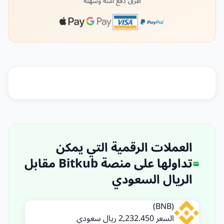
طرق دفع آمنة وسهلة
العملات الرقمية التي يمكن
تداولها على منصة Bitkub مقابل
الريال السعودي
(BNB)
السعر 2,232.450 ريال سعودي