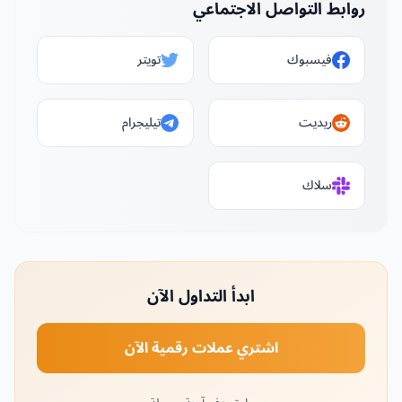
روابط التواصل الاجتماعي
فيسبوك
تويتر
ريديت
تيليجرام
سلاك
ابدأ التداول الآن
اشتري عملات رقمية الآن