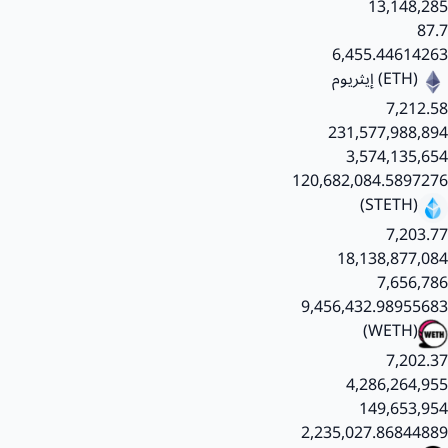
13,148,285
87.7
6,455.44614263
(ETH)
إيثريوم
7,212.58
231,577,988,894
3,574,135,654
120,682,084.5897276
(STETH)
7,203.77
18,138,877,084
7,656,786
9,456,432.98955683
(WETH)
7,202.37
4,286,264,955
149,653,954
2,235,027.86844889