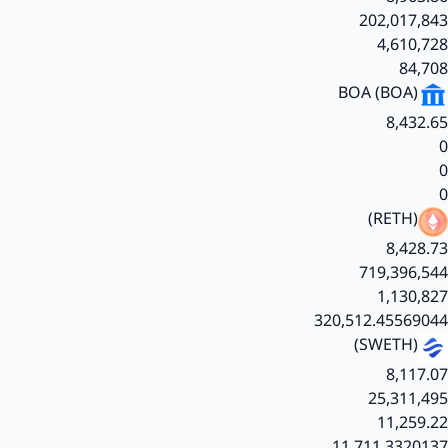
202,017,843
4,610,728
84,708
BOA
(BOA)
8,432.65
0
0
0
(RETH)
8,428.73
719,396,544
1,130,827
320,512.45569044
(SWETH)
8,117.07
25,311,495
11,259.22
11,711.3320137