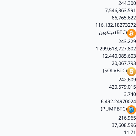
244,300
7,546,363,591
66,765,622
116,132.18273272
(BTC)
بيتكوين
243,229
1,299,618,727,802
12,440,085,603
20,067,793
(SOLVBTC)
242,609
420,579,015
3,740
6,492.24970024
(PUMPBTC)
216,965
37,608,596
11.71