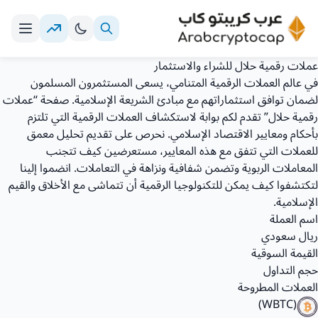
عملات رقمية حلال للشراء والاستثمار
في عالم العملات الرقمية المتنامي، يسعى المستثمرون المسلمون
لضمان توافق استثماراتهم مع مبادئ الشريعة الإسلامية. صفحة “عملات
رقمية حلال” تقدم لكم بوابة لاستكشاف العملات الرقمية التي تلتزم
بأحكام ومعايير الاقتصاد الإسلامي. نحرص على تقديم تحليل معمق
للعملات التي تتفق مع هذه المعايير، مستعرضين كيف تتجنب
المعاملات الربوية وتضمن شفافية ونزاهة في التعاملات. انضموا إلينا
لتكتشفوا كيف يمكن للتكنولوجيا الرقمية أن تتماشى مع الأخلاق والقيم
الإسلامية.
اسم العملة
ريال سعودي
القيمة السوقية
حجم التداول
العملات المطروحة
(WBTC)