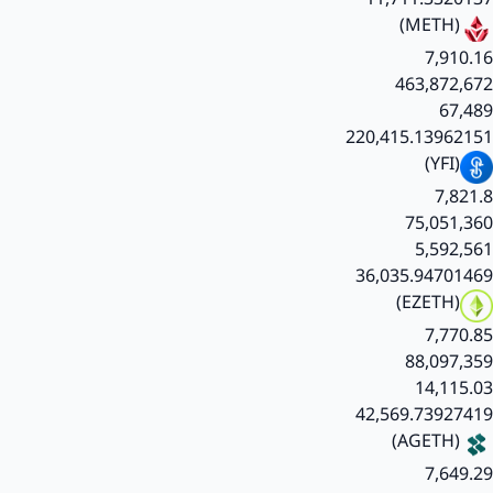
(METH)
7,910.16
463,872,672
67,489
220,415.13962151
(YFI)
7,821.8
75,051,360
5,592,561
36,035.94701469
(EZETH)
7,770.85
88,097,359
14,115.03
42,569.73927419
(AGETH)
7,649.29