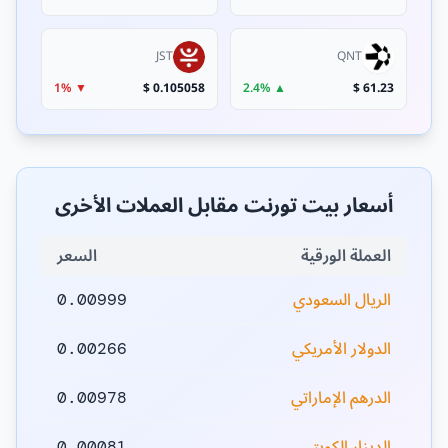
JST
QNT
▼ 1%
0.105058 $
▲ 2.4%
61.23 $
أسعار بيت تورنت مقابل العملات الأخرى
العملة الورقية
السعر
الريال السعودي
0.00999
الدولار الأمريكي
0.00266
الدرهم الإماراتي
0.00978
الدينار الكويتي
0.00081