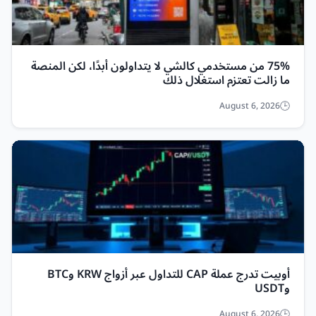
75% من مستخدمي كالشي لا يتداولون أبدًا، لكن المنصة
ما زالت تعتزم استغلال ذلك
August 6, 2026
أوبيت تدرج عملة CAP للتداول عبر أزواج KRW وBTC
وUSDT
August 6, 2026