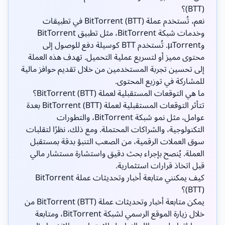
(BTT)؟
نعم، تُستخدم عملة BitTorrent (BTT) في تطبيقات
وخدمات شبكة BitTorrent، مثل تطبيق BitTorrent
وµTorrent. تُستخدم BTT كوسيلة دفع للوصول إلى
محتوى مميز أو لتسريع عملية التحميل. تهدف هذه العملة
إلى تحسين تجربة المستخدمين من خلال تقديم حوافز مالية
للمشاركة في توزيع المحتوى.
ما هي التوقعات المستقبلية لعملة BitTorrent (BTT)؟
تتأثر التوقعات المستقبلية لعملة BitTorrent (BTT) بعدة
عوامل، مثل نمو شبكة BitTorrent، والتطورات
التكنولوجية، والشراكات المحتملة. ومع ذلك، نظرًا لتقلبات
سوق العملات الرقمية، من الصعب التنبؤ بدقة بمستقبل
العملة. يُنصح بإجراء بحث دقيق واستشارة مستشار مالي
قبل اتخاذ قرارات استثمارية.
كيف يمكنني متابعة أخبار وتحديثات عملة BitTorrent
(BTT)؟
يمكن متابعة أخبار وتحديثات عملة BitTorrent (BTT) من
خلال زيارة الموقع الرسمي لشبكة BitTorrent، ومتابعة