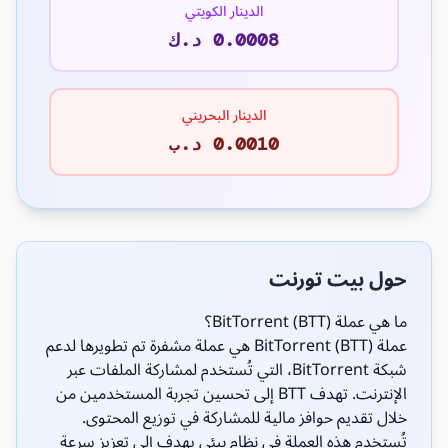
الدينار الكويتي
0.0008 د.ك
الدينار البحريني
0.0010 د.ب
حول بيت تورنت
ما هي عملة BitTorrent (BTT)؟
عملة BitTorrent (BTT) هي عملة مشفرة تم تطويرها لدعم
شبكة BitTorrent، التي تُستخدم لمشاركة الملفات عبر
الإنترنت. تهدف BTT إلى تحسين تجربة المستخدمين من
خلال تقديم حوافز مالية للمشاركة في توزيع المحتوى.
تُستخدم هذه العملة في نظام بيئي يهدف إلى تعزيز سرعة