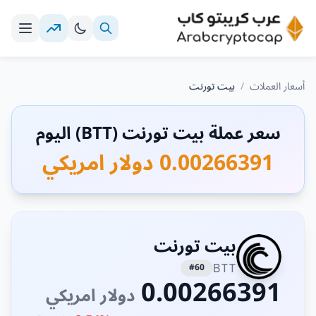
أسعار العملات
/
بيت تورنت
سعر عملة بيت تورنت (BTT) اليوم
0.00266391 دولار امريكي
بيت تورنت
#60
BTT
0.00266391
دولار امريكي