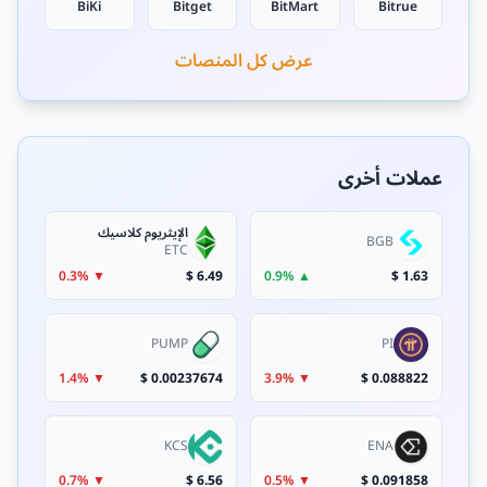
BiKi
Bitget
BitMart
Bitrue
عرض كل المنصات
عملات أخرى
الإيثريوم كلاسيك
BGB
ETC
▼ 0.3%
6.49 $
▲ 0.9%
1.63 $
PUMP
PI
▼ 1.4%
0.00237674 $
▼ 3.9%
0.088822 $
KCS
ENA
▼ 0.7%
6.56 $
▼ 0.5%
0.091858 $