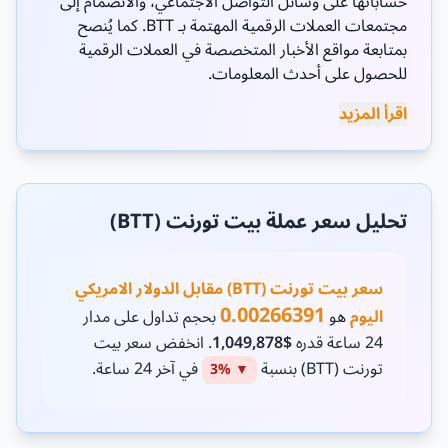
حساباتها على وسائل التواصل الاجتماعي، والانضمام إلى
مجتمعات العملات الرقمية المهتمة بـ BTT. كما يُنصح
بمتابعة مواقع الأخبار المتخصصة في العملات الرقمية
للحصول على أحدث المعلومات.
اقرأ المزيد
تحليل سعر عملة بيت تورنت (BTT)
سعر بيت تورنت (BTT) مقابل الدولار الامريكي
0.00266391
اليوم
هو
بحجم تداول على مدار
24 ساعة قدره
$1,049,878
. انخفض سعر بيت
تورنت (BTT) بنسبة
في آخر 24 ساعة.
▼ 3%