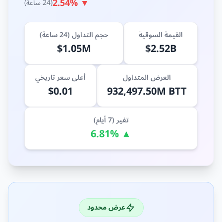
▼ 2.54%
(24 ساعة)
القيمة السوقية
حجم التداول (24 ساعة)
$1.05M
$2.52B
العرض المتداول
أعلى سعر تاريخي
$0.01
932,497.50M BTT
تغير (7 أيام)
▲ 6.81%
عرض محدود