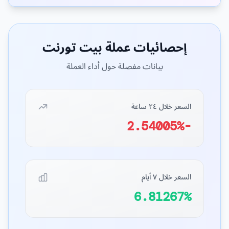
إحصائيات عملة بيت تورنت
بيانات مفصلة حول أداء العملة
السعر خلال ٢٤ ساعة
-2.54005%
السعر خلال ٧ أيام
6.81267%