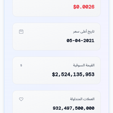
$0.0026
تاريخ أعلى سعر
05-04-2021
القيمة السوقية
$2,524,135,953
العملات المتداولة
932,497,500,000