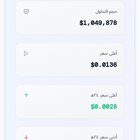
حجم التداول
$1,049,878
أعلى سعر
$0.0136
أعلى سعر ٢٤ه
$0.0028
أدنى سعر ٢٤ه