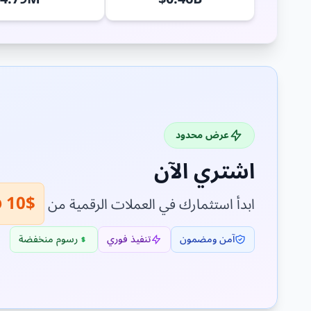
عرض محدود
اشتري الآن
$10 فقط!
ابدأ استثمارك في العملات الرقمية من
آمن ومضمون
تنفيذ فوري
رسوم منخفضة