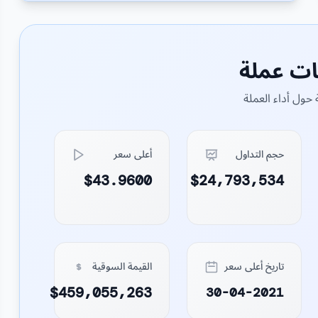
ات عملة
حول أداء العملة
حجم التداول
أعلى سعر
$43.9600
$24,793,534
تاريخ أعلى سعر
القيمة السوقية
$459,055,263
30-04-2021