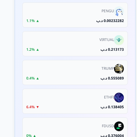
PENGU
0.00232282 د.ب
▲ 1.1%
VIRTUAL
0.213173 د.ب
▲ 1.2%
TRUMP
0.555089 د.ب
▲ 0.4%
ETHFI
0.138405 د.ب
▼ 6.4%
FDUSD
0.376004 د.ب
▲ 0%