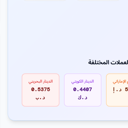
لعملات المختلفة
 الإماراتي
الدينار الكويتي
الدينار البحريني
إ
0.4407
0.5375
د.ك
د.ب