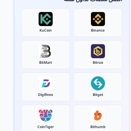
KuCoin
Binance
BitMart
Bitrue
Digifinex
Bitget
CoinTiger
Bithumb