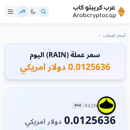
أسعار العملات
/
سعر عملة (RAIN) اليوم
0.0125636 دولار امريكي
#14
RAIN
0.0125636
دولار امريكي