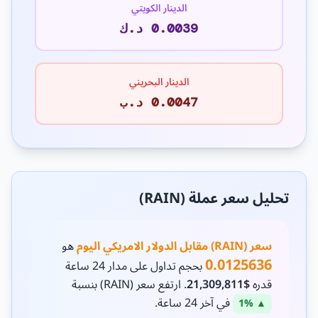
الدينار الكويتي
0.0039 د.ك
الدينار البحريني
0.0047 د.ب
تحليل سعر عملة (RAIN)
سعر (RAIN) مقابل الدولار الامريكي اليوم
هو
0.0125636
بحجم تداول على مدار 24 ساعة
قدره
$21,309,811
. ارتفع سعر (RAIN) بنسبة
في آخر 24 ساعة.
▲ 1%