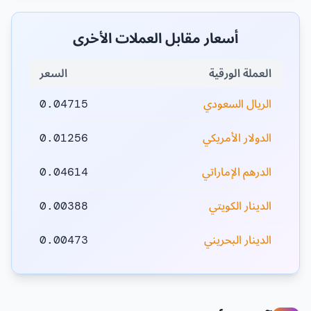
أسعار مقابل العملات الأخرى
العملة الورقية
السعر
الريال السعودي
0.04715
الدولار الأمريكي
0.01256
الدرهم الإماراتي
0.04614
الدينار الكويتي
0.00388
الدينار البحريني
0.00473