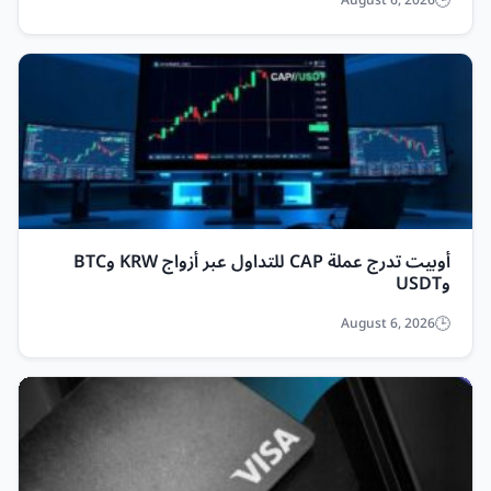
August 6, 2026
أوبيت تدرج عملة CAP للتداول عبر أزواج KRW وBTC
وUSDT
August 6, 2026