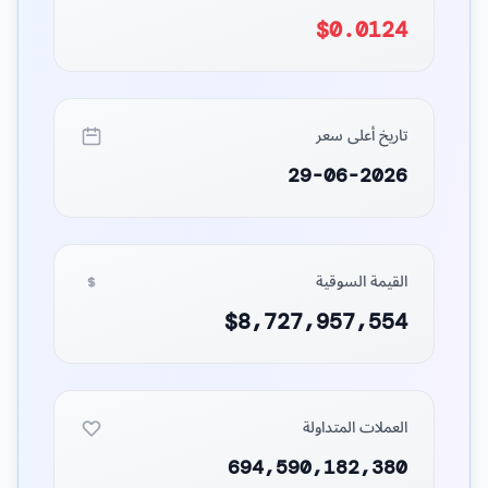
$0.0124
تاريخ أعلى سعر
29-06-2026
القيمة السوقية
$8,727,957,554
العملات المتداولة
694,590,182,380