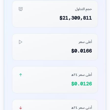
حجم التداول
$21,309,811
أعلى سعر
$0.0166
أعلى سعر ٢٤ه
$0.0126
أدنى سعر ٢٤ه