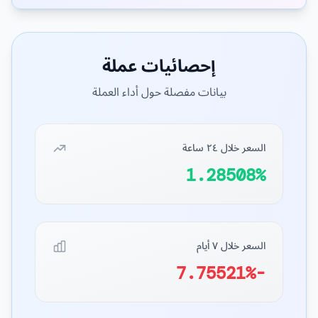
إحصائيات عملة
بيانات مفصلة حول أداء العملة
السعر خلال ٢٤ ساعة
1.28508%
السعر خلال ٧ أيام
-7.75521%