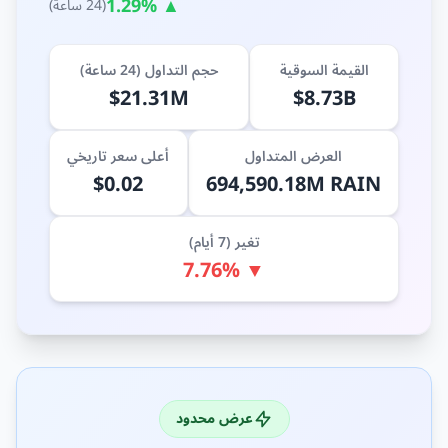
▲ 1.29%
(24 ساعة)
القيمة السوقية
حجم التداول (24 ساعة)
$21.31M
$8.73B
العرض المتداول
أعلى سعر تاريخي
$0.02
694,590.18M RAIN
تغير (7 أيام)
▼ 7.76%
عرض محدود