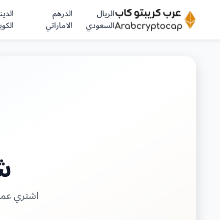
الريال
الدرهم
الدينا
السعودي
الاماراتي
الكوي
شر
اشتري عملة لايتكوين LTC من شركات