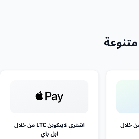
ي لايتكوين LTC من خلال
اشتري لايتكوين LTC من خلال
ابل باي