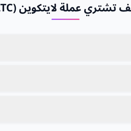
 تشتري عملة لايتكوين (LTC)