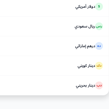
دولار أمريكي
$
ريال سعودي
رس
درهم إماراتي
ده
دينار كويتي
دك
دينار بحريني
دب