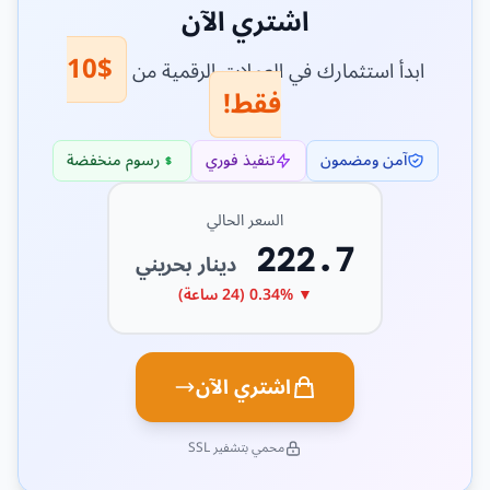
اشتري الآن
$10
ابدأ استثمارك في العملات الرقمية من
فقط!
آمن ومضمون
تنفيذ فوري
رسوم منخفضة
السعر الحالي
222.7
دينار بحريني
▼ 0.34% (24 ساعة)
اشتري الآن
محمي بتشفير SSL