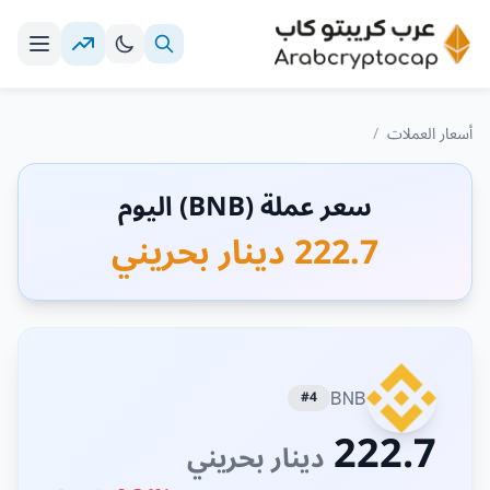
أسعار العملات
/
سعر عملة (BNB) اليوم
222.7 دينار بحريني
#4
BNB
222.7
دينار بحريني