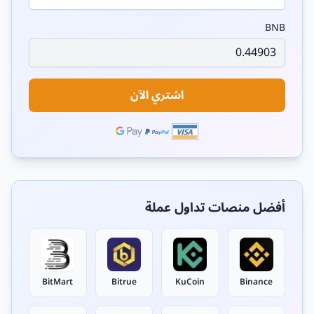
BNB
اشتري الآن
أفضل منصات تداول عملة
BitMart
Bitrue
KuCoin
Binance