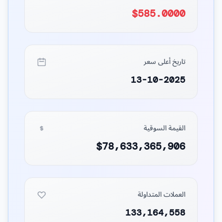
$585.0000
تاريخ أعلى سعر
13-10-2025
القيمة السوقية
$78,633,365,906
العملات المتداولة
133,164,558