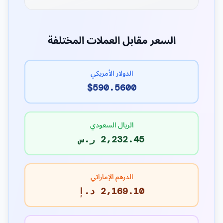
السعر مقابل العملات المختلفة
الدولار الأمريكي
$590.5600
الريال السعودي
2,232.45 ر.س
الدرهم الإماراتي
2,169.10 د.إ