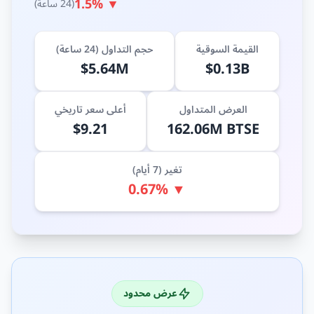
▼ 1.5%
(24 ساعة)
القيمة السوقية
حجم التداول (24 ساعة)
$5.64M
$0.13B
العرض المتداول
أعلى سعر تاريخي
$9.21
162.06M BTSE
تغير (7 أيام)
▼ 0.67%
عرض محدود