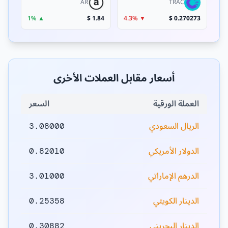
AR
TRAC
▲ 1%
1.84 $
▼ 4.3%
0.270273 $
أسعار مقابل العملات الأخرى
العملة الورقية
السعر
الريال السعودي
3.08000
الدولار الأمريكي
0.82010
الدرهم الإماراتي
3.01000
الدينار الكويتي
0.25358
الدينار البحريني
0.30882