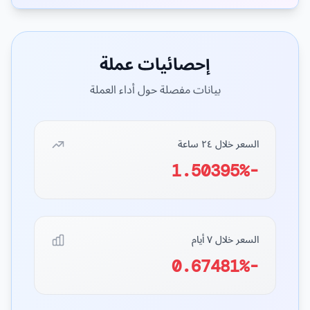
إحصائيات عملة
بيانات مفصلة حول أداء العملة
السعر خلال ٢٤ ساعة
-1.50395%
السعر خلال ٧ أيام
-0.67481%