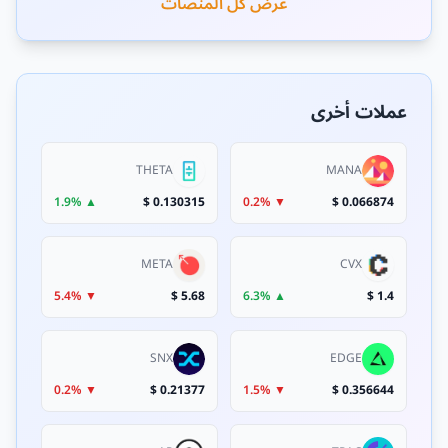
عرض كل المنصات
عملات أخرى
THETA
MANA
▲ 1.9%
0.130315 $
▼ 0.2%
0.066874 $
META
CVX
▼ 5.4%
5.68 $
▲ 6.3%
1.4 $
SNX
EDGE
▼ 0.2%
0.21377 $
▼ 1.5%
0.356644 $