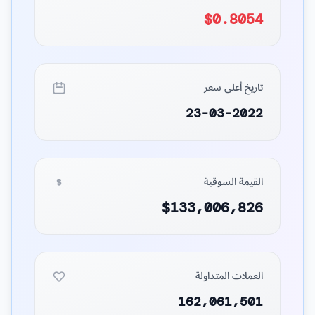
$0.8054
تاريخ أعلى سعر
23-03-2022
القيمة السوقية
$133,006,826
العملات المتداولة
162,061,501