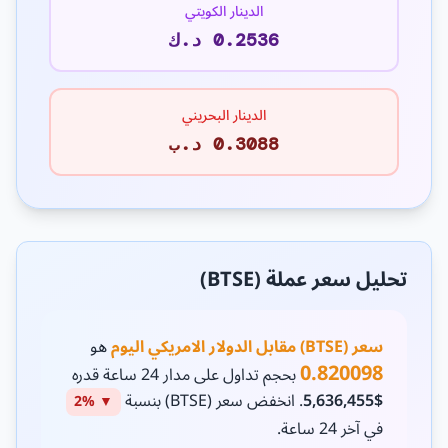
الدينار الكويتي
0.2536 د.ك
الدينار البحريني
0.3088 د.ب
تحليل سعر عملة (BTSE)
سعر (BTSE) مقابل الدولار الامريكي اليوم
هو
0.820098
بحجم تداول على مدار 24 ساعة قدره
$5,636,455
. انخفض سعر (BTSE) بنسبة
▼ 2%
في آخر 24 ساعة.