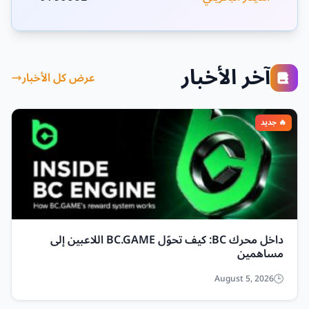
آخر الأخبار
عرض كل الأخبار
داخل محرك BC: كيف تحوّل BC.GAME اللاعبين إلى
مساهمين
August 5, 2026