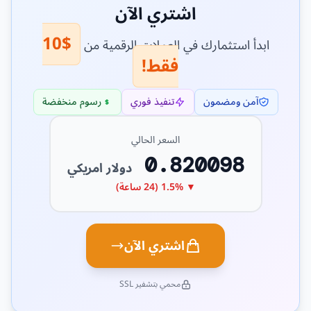
اشتري الآن
$10
ابدأ استثمارك في العملات الرقمية من
فقط!
آمن ومضمون
تنفيذ فوري
رسوم منخفضة
السعر الحالي
0.820098
دولار امريكي
▼ 1.5% (24 ساعة)
اشتري الآن
محمي بتشفير SSL