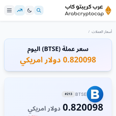
أسعار العملات
/
سعر عملة (BTSE) اليوم
0.820098 دولار امريكي
#213
BTSE
0.820098
دولار امريكي