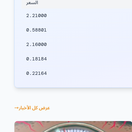
السعر
2.21000
0.58801
2.16000
0.18184
0.22164
عرض كل الأخبار