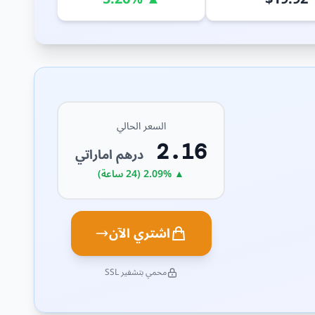
السعر الحالي
2.16
درهم اماراتي
▲ 2.09% (24 ساعة)
اشتري الآن
محمي بتشفير SSL