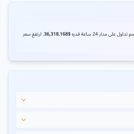
تداول على مدار 24 ساعة قدره
$36,318,168
. ارتفع سعر