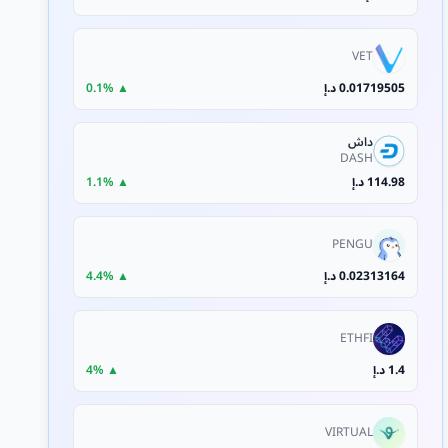
VET
0.01719505 د.إ
▲ 0.1%
داش
DASH
114.98 د.إ
▲ 1.1%
PENGU
0.02313164 د.إ
▲ 4.4%
ETHFI
1.4 د.إ
▲ 4%
VIRTUAL