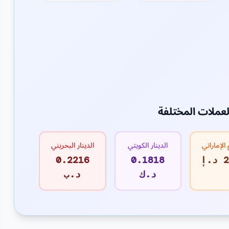
لعملات المختلفة
 الإماراتي
الدينار الكويتي
الدينار البحريني
إ
0.1818
0.2216
د.ك
د.ب