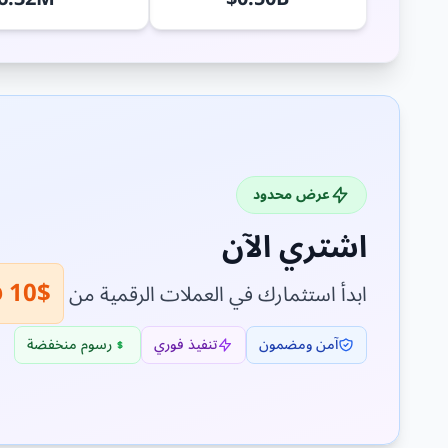
عرض محدود
اشتري الآن
$10 فقط!
ابدأ استثمارك في العملات الرقمية من
آمن ومضمون
تنفيذ فوري
رسوم منخفضة