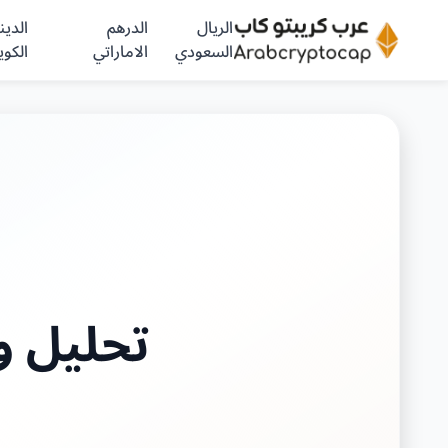
الريال
الدرهم
الدينا
السعودي
الاماراتي
الكوي
تحليل 