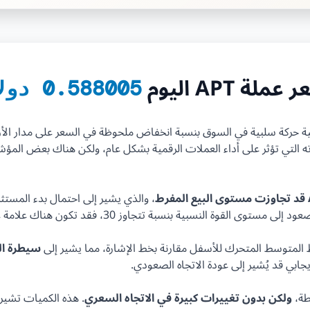
عملة APT اليوم
0.588005 دولار
بتوس" (APT) خلال الفترة الماضية حركة سلبية في السوق بنسبة انخفاض ملحوظة في السعر 
ته التي تؤثر على أداء العملات الرقمية بشكل عام، ولكن هناك بعض المؤش
، والذي يشير إلى احتمال بدء المستث
سيطرة الد
يجابي قد يُشير إلى عودة الاتجاه الصعودي.
ولكن بدون تغييرات كبيرة في الاتجاه السعري
. هذه الكميات تشير