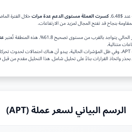
كسرت العملة مستوى الدعم عدة مرات
خلال الفترة الما
 بالقرب من مستوى تصحيح 61.8%. هذه المنطقة تُعتبر
عن
اعات متتالية.
في الختام، تقدم هذه التحليل نظرة شاملة على حالة العملة APT، وفي ظل المؤشرات الحالية، يبدو أن
حذر واتخاذ القرارات بناءً على تحليل شامل. هذا التحليل مقدم من قبل 
الرسم البياني لسعر عملة (APT)