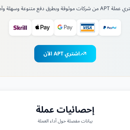
A من شركات موثوقة وبطرق دفع متنوعة وسهلة وآمنة
اشتري APT الآن
إحصائيات عملة
بيانات مفصلة حول أداء العملة