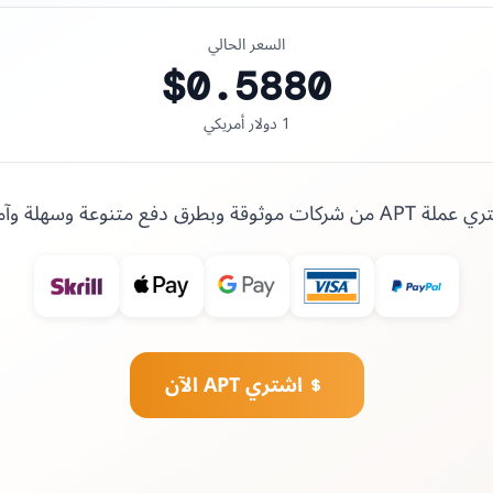
السعر الحالي
$0.5880
1 دولار أمريكي
A من شركات موثوقة وبطرق دفع متنوعة وسهلة وآمنة
اشتري APT الآن