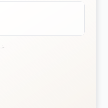
اشتري عملة PT