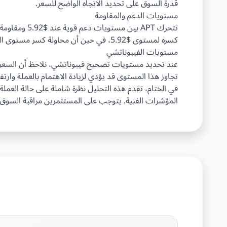
قدرة السوق على تحديد الاتجاه الواضح للسعر.
مستويات الدعم والمقاومة
تتحرك APT بين مستويات دعم قوية عند $5.92 ومقاومة عند $6.48.
كسره لمستوى $5.92، في حين أن محاولة كسر مستوى المقاومة بنجاح قد تفتح المجال لمزيد من الارتفاعات.
مستويات الفيبوناتشي
عند تحديد مستويات تصحيح فيبوناتشي، نلاحظ أن السعر الحالي يتواجد
تجاوز هذا المستوى قد يؤدي لزيادة الاهتمام بالعملة وارتف
المؤشرات الفنية. يتوجب على المستثمرين مراقبة السوق ب