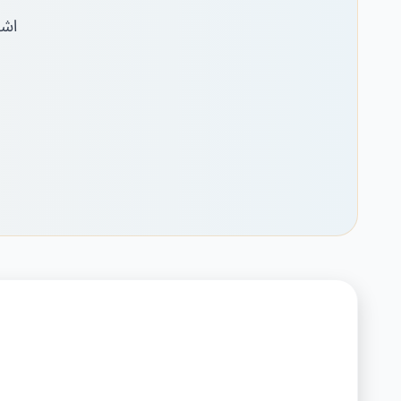
اشتري عملة PT