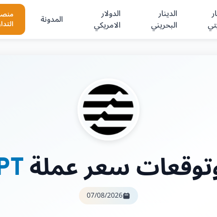
ر
الدينار
الدولار
منصا
المدونة
تي
البحريني
الامريكي
التدا
وتوقعات سعر عملة
PT
07/08/2026