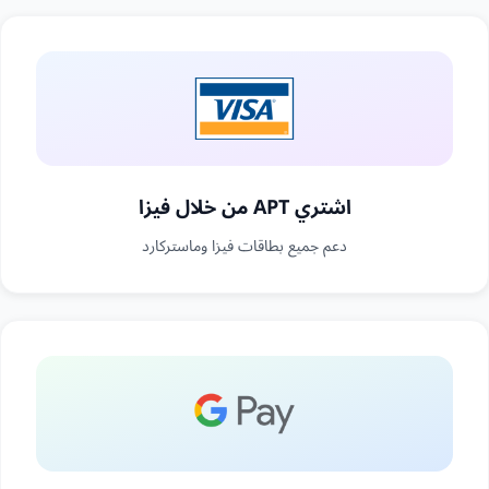
اشتري APT من خلال فيزا
دعم جميع بطاقات فيزا وماستركارد