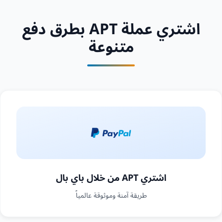
اشتري عملة APT بطرق دفع
متنوعة
اشتري APT من خلال باي بال
طريقة آمنة وموثوقة عالمياً