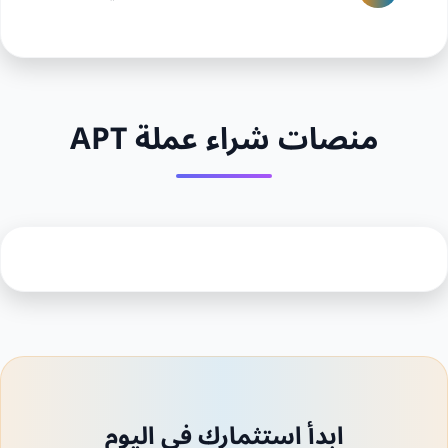
منصات شراء عملة APT
ابدأ استثمارك في اليوم