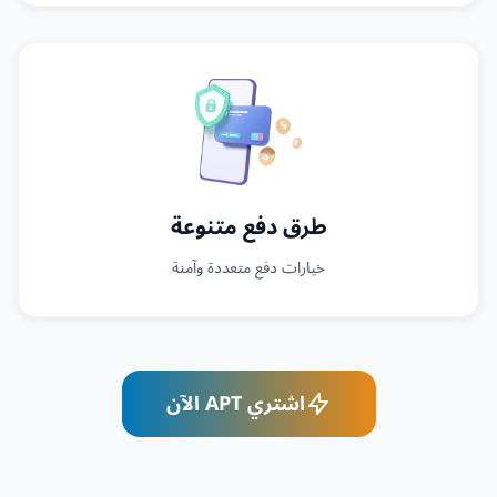
طرق دفع متنوعة
خيارات دفع متعددة وآمنة
اشتري APT الآن