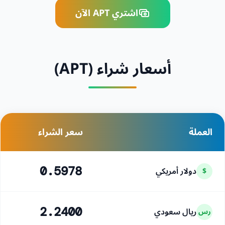
اشتري APT الآن
أسعار شراء (APT)
العملة
سعر الشراء
دولار أمريكي
0.5978
$
ريال سعودي
2.2400
رس