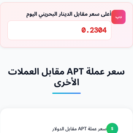
أعلى سعر مقابل الدينار البحريني اليوم
دب
0.2304
سعر عملة APT مقابل العملات
الأخرى
سعر عملة APT مقابل الدولار
$