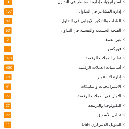
استراتيجيات إدارة المخاطر في التداول
111
إدارة المشاعر في التداول
107
العادات والتفكير الإيجابي في التداول
83
الصحة الجسدية والنفسية في التداول
50
غير مصنف
2
فوركس
1
تعليم العملات الرقمية
673
أساسيات العملات الرقمية
450
إدارة الاستثمار
78
الاستراتيجيات والتكتيكات
41
الأمان في العملات الرقمية
27
التكنولوجيا والبرمجة
27
تحليل الأسواق
22
التمويل اللامركزي
DeFi
11