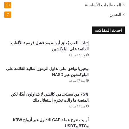
المصطلحات الأساسية
10
التعدين
7
احدث المقالات
إثبات اللعب يُغلق أبوابه بعد فشل فرضية الألعاب
القائمة على البلوكشين
منذ 17 ساعة
نيجيريا توافق على تداول الرموز المالية القائمة على
البلوكتشين عبر NASD
منذ 17 ساعة
75% من مستخدمي كالشي لا يتداولون أبدًا، لكن
المنصة ما زالت تعتزم استغلال ذلك
منذ 17 ساعة
أوبيت تدرج عملة CAP للتداول عبر أزواج KRW
وBTC وUSDT