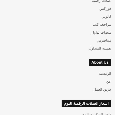
عملات رقمية
فوركس
قانوني
مراجعة كتب
منصات تداول
ميتافيرس
نفسية المتداول
About Us
الرئيسية
عن
فريق العمل
اسعار العملات الرقمية اليوم
سعر البيتكوين اليوم