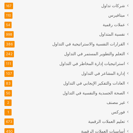
شركات تداول
167
ميتافيرس
110
عملات رقمية
54
نفسية المتداول
998
القرارات النفسية والاستراتيجية في التداول
386
التعلم والتطوير المستمر في التداول
242
استراتيجيات إدارة المخاطر في التداول
111
إدارة المشاعر في التداول
107
العادات والتفكير الإيجابي في التداول
83
الصحة الجسدية والنفسية في التداول
50
غير مصنف
2
فوركس
1
تعليم العملات الرقمية
673
أساسيات العملات الرقمية
450