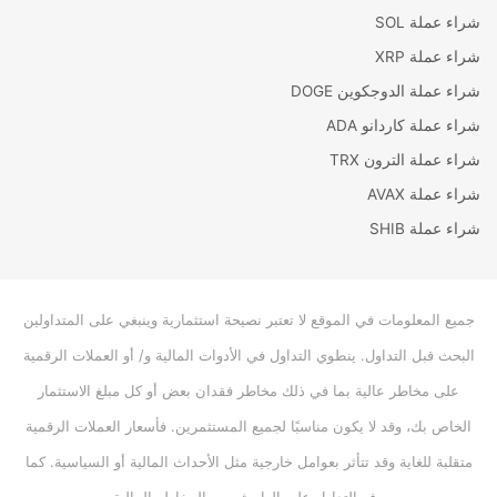
شراء عملة SOL
شراء عملة XRP
شراء عملة الدوجكوين DOGE
شراء عملة كاردانو ADA
شراء عملة الترون TRX
شراء عملة AVAX
شراء عملة SHIB
جميع المعلومات في الموقع لا تعتبر نصيحة استثمارية وينبغي على المتداولين
البحث قبل التداول. ينطوي التداول في الأدوات المالية و/ أو العملات الرقمية
على مخاطر عالية بما في ذلك مخاطر فقدان بعض أو كل مبلغ الاستثمار
الخاص بك، وقد لا يكون مناسبًا لجميع المستثمرين. فأسعار العملات الرقمية
متقلبة للغاية وقد تتأثر بعوامل خارجية مثل الأحداث المالية أو السياسية. كما
يرفع التداول على الهامش من المخاطر المالية.