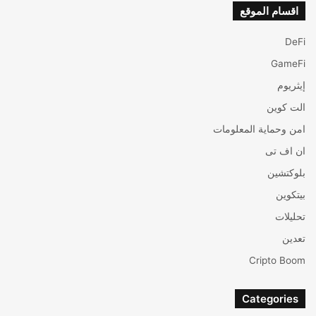
اقسام الموقع
DeFi
GameFi
إيثريوم
الت كوين
امن وحماية المعلومات
ان اف تی
بلوكتشين
بيتكوين
تحليلات
تعدين
Cripto Boom
Categories