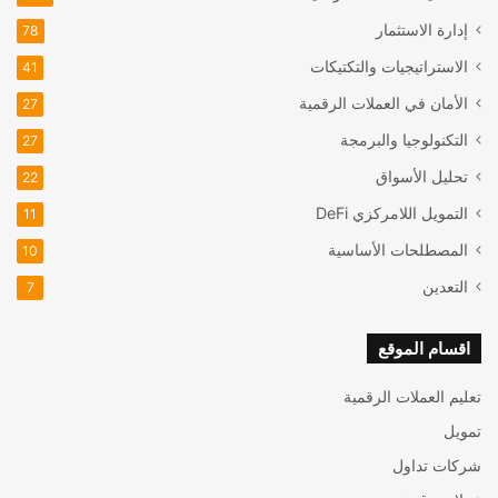
إدارة الاستثمار
78
الاستراتيجيات والتكتيكات
41
الأمان في العملات الرقمية
27
التكنولوجيا والبرمجة
27
تحليل الأسواق
22
التمويل اللامركزي
DeFi
11
المصطلحات الأساسية
10
التعدين
7
اقسام الموقع
تعليم العملات الرقمية
تمويل
شركات تداول