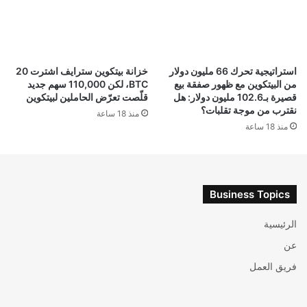
استراتيجية تحرك 66 مليون دولار
خزانة بيتكوين سترايف اشترت 20
من البيتكوين مع ظهور صفقة بيع
BTC، لكن 110,000 سهم جديد
قصيرة بـ102.6 مليون دولار: هل
قلّصت تعرّض الحاملين لبيتكوين
نقترب من موجة تقلبات؟
منذ 18 ساعة
منذ 18 ساعة
Business Topics
الرئيسية
عن
فريق العمل