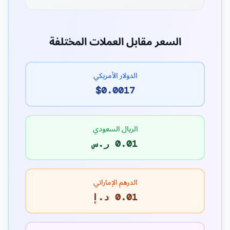
السعر مقابل العملات المختلفة
الدولار الأمريكي
$0.0017
الريال السعودي
0.01 ر.س
الدرهم الإماراتي
0.01 د.إ