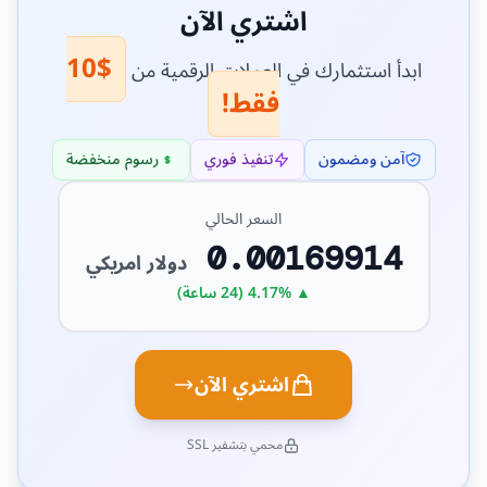
اشتري الآن
$10
ابدأ استثمارك في العملات الرقمية من
فقط!
آمن ومضمون
تنفيذ فوري
رسوم منخفضة
السعر الحالي
0.00169914
دولار امريكي
▲ 4.17% (24 ساعة)
اشتري الآن
محمي بتشفير SSL