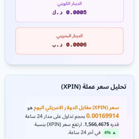
الدينار الكويتي
0.0005 د.ك
الدينار البحريني
0.0006 د.ب
تحليل سعر عملة (XPIN)
سعر (XPIN) مقابل الدولار الامريكي اليوم
هو
0.00169914
بحجم تداول على مدار 24 ساعة
قدره
$1,566,467
. ارتفع سعر (XPIN) بنسبة
في آخر 24 ساعة.
▲ 4%