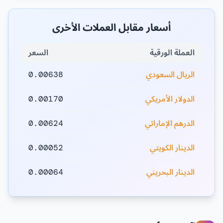
أسعار مقابل العملات الأخرى
العملة الورقية
السعر
الريال السعودي
0.00638
الدولار الأمريكي
0.00170
الدرهم الإماراتي
0.00624
الدينار الكويتي
0.00052
الدينار البحريني
0.00064