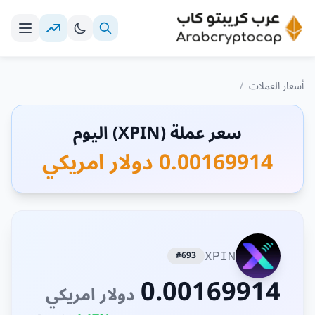
أسعار العملات
/
سعر عملة (XPIN) اليوم
0.00169914 دولار امريكي
#693
XPIN
0.00169914
دولار امريكي