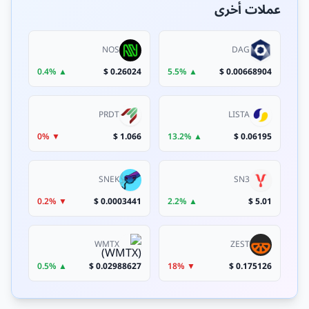
عملات أخرى
NOS
DAG
▲ 0.4%
0.26024 $
▲ 5.5%
0.00668904 $
PRDT
LISTA
▼ 0%
1.066 $
▲ 13.2%
0.06195 $
SNEK
SN3
▼ 0.2%
0.0003441 $
▲ 2.2%
5.01 $
WMTX
ZEST
▲ 0.5%
0.02988627 $
▼ 18%
0.175126 $