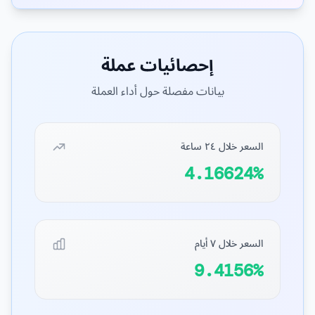
إحصائيات عملة
بيانات مفصلة حول أداء العملة
السعر خلال ٢٤ ساعة
4.16624%
السعر خلال ٧ أيام
9.4156%