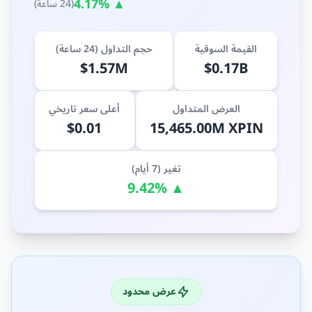
▲ 4.17%
(24 ساعة)
القيمة السوقية
حجم التداول (24 ساعة)
$1.57M
$0.17B
العرض المتداول
أعلى سعر تاريخي
$0.01
15,465.00M XPIN
تغير (7 أيام)
▲ 9.42%
عرض محدود