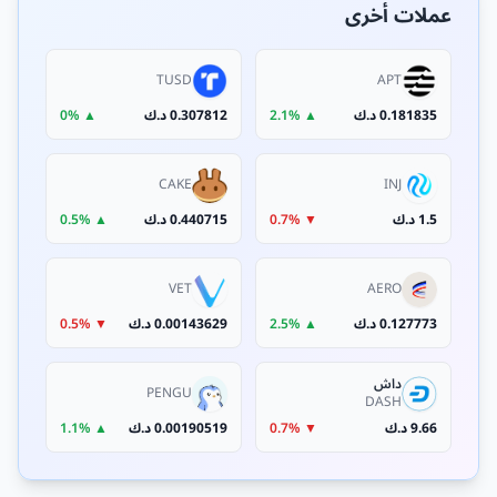
عملات أخرى
TUSD
APT
0.181835 د.ك
▲ 2.1%
0.307812 د.ك
▲ 0%
CAKE
INJ
1.5 د.ك
▼ 0.7%
0.440715 د.ك
▲ 0.5%
VET
AERO
0.127773 د.ك
▲ 2.5%
0.00143629 د.ك
▼ 0.5%
داش
PENGU
DASH
9.66 د.ك
▼ 0.7%
0.00190519 د.ك
▲ 1.1%