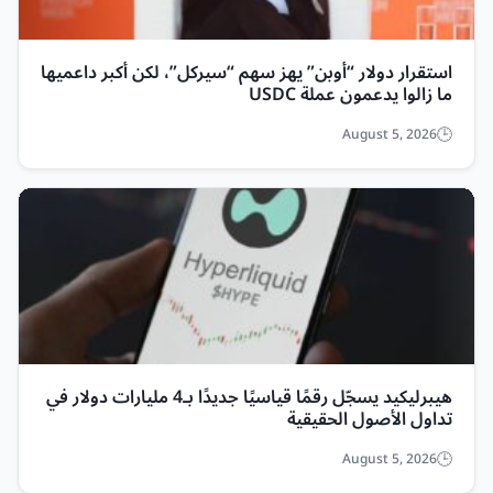
استقرار دولار “أوبن” يهز سهم “سيركل”، لكن أكبر داعميها
ما زالوا يدعمون عملة USDC
August 5, 2026
هيبرليكيد يسجّل رقمًا قياسيًا جديدًا بـ4 مليارات دولار في
تداول الأصول الحقيقية
August 5, 2026