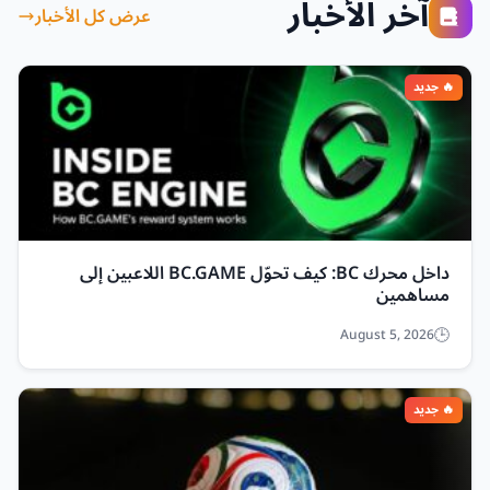
آخر الأخبار
عرض كل الأخبار
داخل محرك BC: كيف تحوّل BC.GAME اللاعبين إلى
مساهمين
August 5, 2026