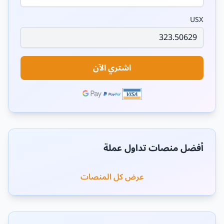
USX
اشتري الآن
أفضل منصات تداول عملة
عرض كل المنصات