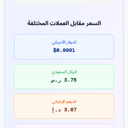
السعر مقابل العملات المختلفة
الدولار الأمريكي
$0.9991
الريال السعودي
3.75 ر.س
الدرهم الإماراتي
3.67 د.إ