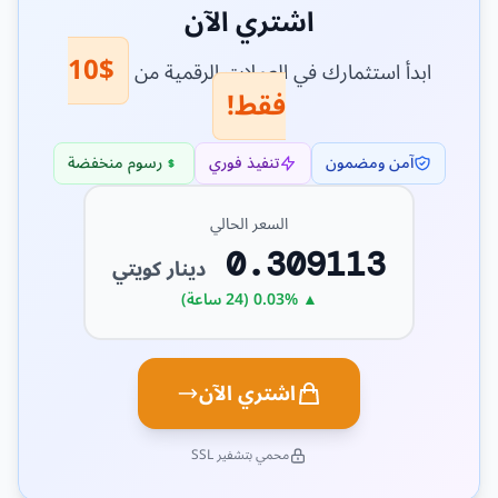
اشتري الآن
$10
ابدأ استثمارك في العملات الرقمية من
فقط!
آمن ومضمون
تنفيذ فوري
رسوم منخفضة
السعر الحالي
0.309113
دينار كويتي
▲ 0.03% (24 ساعة)
اشتري الآن
محمي بتشفير SSL