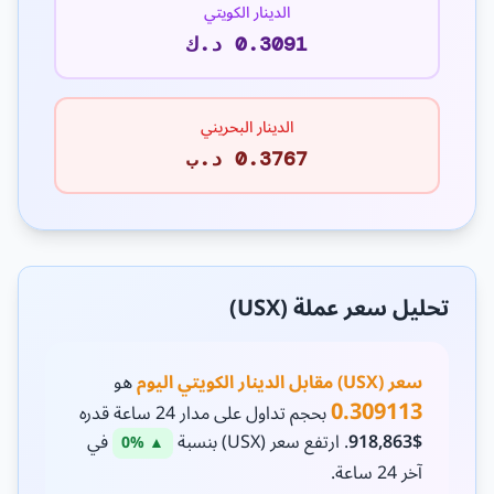
الدينار الكويتي
0.3091 د.ك
الدينار البحريني
0.3767 د.ب
تحليل سعر عملة (USX)
سعر (USX) مقابل الدينار الكويتي اليوم
هو
0.309113
بحجم تداول على مدار 24 ساعة قدره
$918,863
. ارتفع سعر (USX) بنسبة
في
▲ 0%
آخر 24 ساعة.