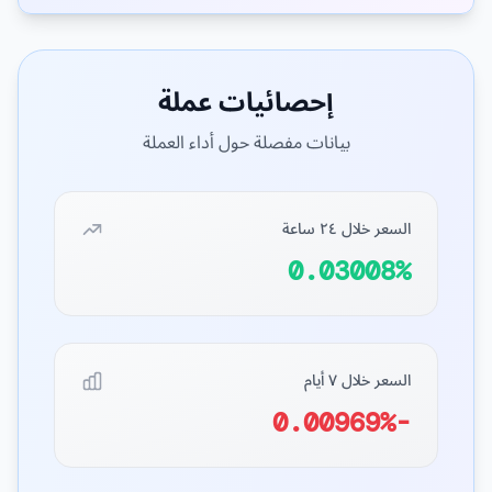
إحصائيات عملة
بيانات مفصلة حول أداء العملة
السعر خلال ٢٤ ساعة
0.03008%
السعر خلال ٧ أيام
-0.00969%