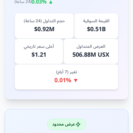
▲ 0.03%
(24 ساعة)
القيمة السوقية
حجم التداول (24 ساعة)
$0.92M
$0.51B
العرض المتداول
أعلى سعر تاريخي
$1.21
506.88M USX
تغير (7 أيام)
▼ 0.01%
عرض محدود