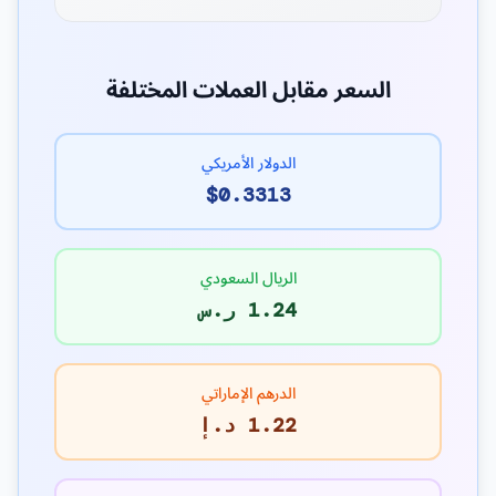
السعر مقابل العملات المختلفة
الدولار الأمريكي
$0.3313
الريال السعودي
1.24 ر.س
الدرهم الإماراتي
1.22 د.إ