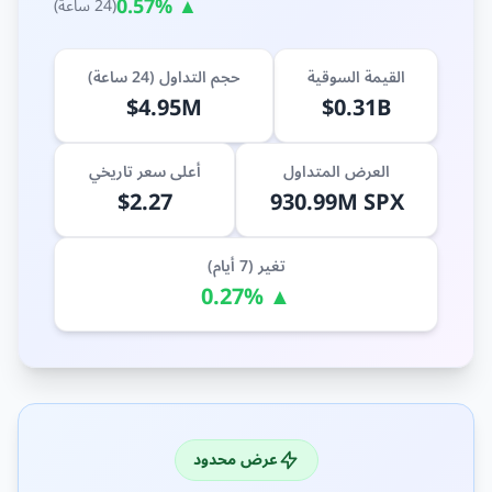
▲ 0.57%
(24 ساعة)
القيمة السوقية
حجم التداول (24 ساعة)
$4.95M
$0.31B
العرض المتداول
أعلى سعر تاريخي
$2.27
930.99M SPX
تغير (7 أيام)
▲ 0.27%
عرض محدود