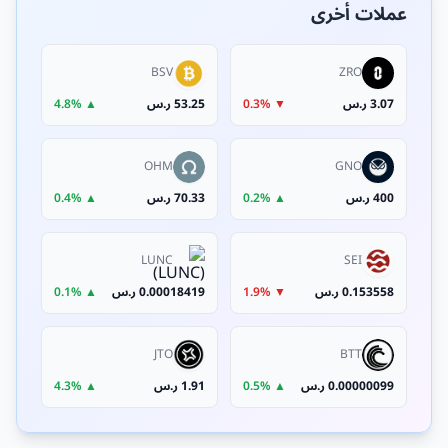
عملات أخرى
BSV
ZRO
3.07 ر.س
▼ 0.3%
53.25 ر.س
▲ 4.8%
OHM
GNO
400 ر.س
▲ 0.2%
70.33 ر.س
▲ 0.4%
LUNC
SEI
0.153558 ر.س
▼ 1.9%
0.00018419 ر.س
▲ 0.1%
JTO
BTT
0.00000099 ر.س
▲ 0.5%
1.91 ر.س
▲ 4.3%