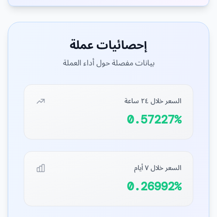
إحصائيات عملة
بيانات مفصلة حول أداء العملة
السعر خلال ٢٤ ساعة
0.57227%
السعر خلال ٧ أيام
0.26992%