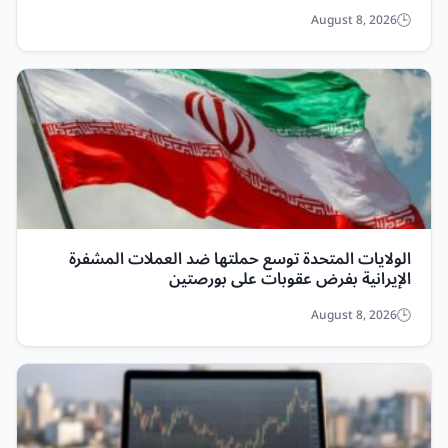
August 8, 2026
الولايات المتحدة توسع حملتها ضد العملات المشفرة
الإيرانية بفرض عقوبات على بورصتين
August 8, 2026