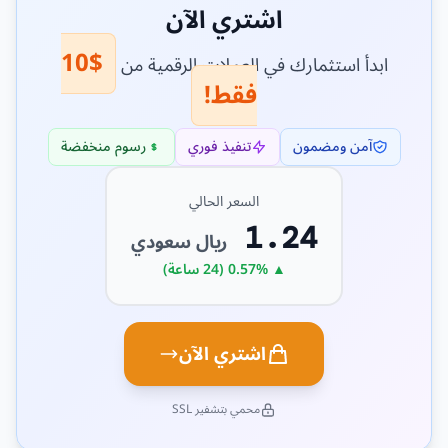
اشتري الآن
$10
ابدأ استثمارك في العملات الرقمية من
فقط!
آمن ومضمون
تنفيذ فوري
رسوم منخفضة
السعر الحالي
1.24
ريال سعودي
▲ 0.57% (24 ساعة)
اشتري الآن
محمي بتشفير SSL