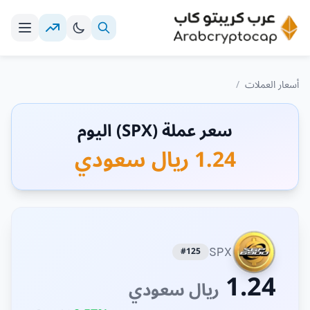
أسعار العملات
/
سعر عملة (SPX) اليوم
1.24 ريال سعودي
#125
SPX
1.24
ريال سعودي