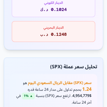
الدينار الكويتي
0.1024 د.ك
الدينار البحريني
0.1248 د.ب
تحليل سعر عملة (SPX)
سعر (SPX) مقابل الريال السعودي اليوم
هو
1.24
بحجم تداول على مدار 24 ساعة قدره
$4,954,779
. ارتفع سعر (SPX) بنسبة
في
▲ 1%
آخر 24 ساعة.