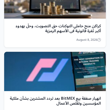
كراكن منح حاملي التوكنات حق التصويت، وحلّ بهدوء
أكبر ثغرة قانونية في الأسهم الرمزية
August 8, 2026
انهيار صفقة بيع BitMEX بعد تردد المشترين بشأن ملكية
المؤسسين وتقلص الأعمال