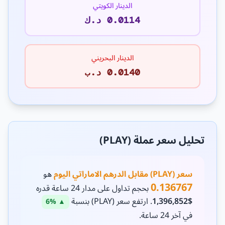
الدينار الكويتي
0.0114 د.ك
الدينار البحريني
0.0140 د.ب
تحليل سعر عملة (PLAY)
سعر (PLAY) مقابل الدرهم الاماراتي اليوم
هو
0.136767
بحجم تداول على مدار 24 ساعة قدره
$1,396,852
. ارتفع سعر (PLAY) بنسبة
▲ 6%
في آخر 24 ساعة.