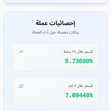
إحصائيات عملة
بيانات مفصلة حول أداء العملة
السعر خلال ٢٤ ساعة
5.73699%
السعر خلال ٧ أيام
7.09448%