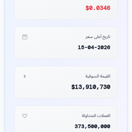
$0.0346
تاريخ أعلى سعر
15-04-2026
القيمة السوقية
$13,910,730
العملات المتداولة
373,500,000