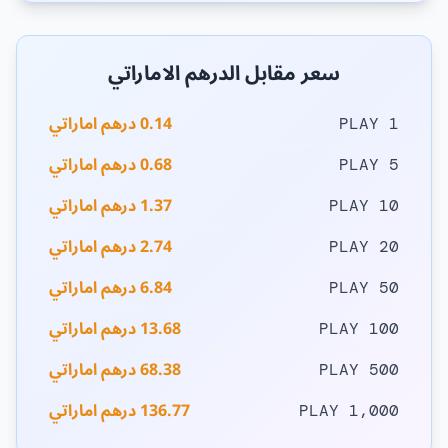
سعر مقابل الدرهم الاماراتي
0.14 درهم اماراتي
1 PLAY
0.68 درهم اماراتي
5 PLAY
1.37 درهم اماراتي
10 PLAY
2.74 درهم اماراتي
20 PLAY
6.84 درهم اماراتي
50 PLAY
13.68 درهم اماراتي
100 PLAY
68.38 درهم اماراتي
500 PLAY
136.77 درهم اماراتي
1,000 PLAY