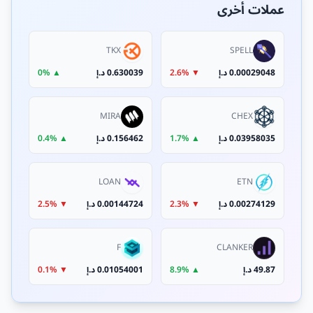
عملات أخرى
TKX
SPELL
0.00029048 د.إ
▼ 2.6%
0.630039 د.إ
▲ 0%
MIRA
CHEX
0.03958035 د.إ
▲ 1.7%
0.156462 د.إ
▲ 0.4%
LOAN
ETN
0.00274129 د.إ
▼ 2.3%
0.00144724 د.إ
▼ 2.5%
F
CLANKER
49.87 د.إ
▲ 8.9%
0.01054001 د.إ
▼ 0.1%