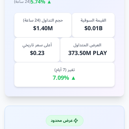
▲ 5.74%
(24 ساعة)
القيمة السوقية
حجم التداول (24 ساعة)
$1.40M
$0.01B
العرض المتداول
أعلى سعر تاريخي
$0.23
373.50M PLAY
تغير (7 أيام)
▲ 7.09%
عرض محدود