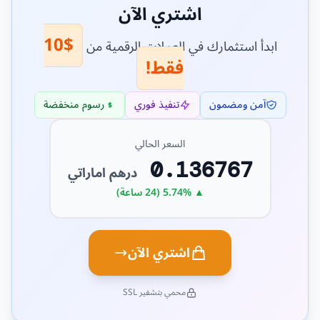
اشتري الآن
$10
ابدأ استثمارك في العملات الرقمية من
فقط!
آمن ومضمون
تنفيذ فوري
رسوم منخفضة
السعر الحالي
0.136767
درهم اماراتي
▲ 5.74% (24 ساعة)
اشتري الآن
محمي بتشفير SSL