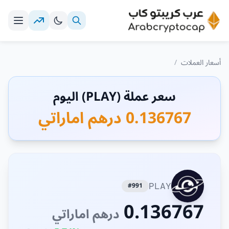
أسعار العملات
/
سعر عملة (PLAY) اليوم
0.136767 درهم اماراتي
#991
PLAY
0.136767
درهم اماراتي