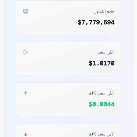
حجم التداول
$7,779,694
أعلى سعر
$1.0170
أعلى سعر ٢٤ه
$0.0044
أدنى سعر ٢٤ه