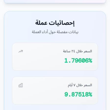
إحصائيات عملة
بيانات مفصلة حول أداء العملة
السعر خلال ٢٤ ساعة
1.79606%
السعر خلال ٧ أيام
9.87518%