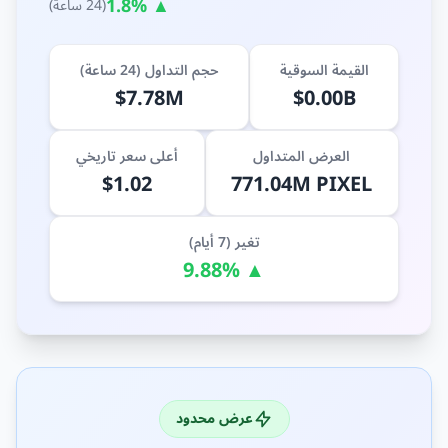
▲ 1.8%
(24 ساعة)
القيمة السوقية
حجم التداول (24 ساعة)
$7.78M
$0.00B
العرض المتداول
أعلى سعر تاريخي
$1.02
771.04M PIXEL
تغير (7 أيام)
▲ 9.88%
عرض محدود