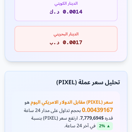
الدينار الكويتي
0.0014 د.ك
الدينار البحريني
0.0017 د.ب
تحليل سعر عملة (PIXEL)
سعر (PIXEL) مقابل الدولار الامريكي اليوم
هو
0.00439167
بحجم تداول على مدار 24 ساعة
قدره
$7,779,694
. ارتفع سعر (PIXEL) بنسبة
في آخر 24 ساعة.
▲ 2%