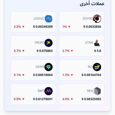
عملات أخرى
USDUC
DSYNC
▼ 2.5%
0.00349209 $
▼ 1%
0.0033856 $
PROPC
STNK
▼ 0.7%
0.076863 $
▼ 2.7%
5.8 $
GEMS
RLS
▼ 0.1%
0.00518064 $
▼ 1.5%
0.00164764 $
BMT
REN
▼ 0.9%
0.01278691 $
▼ 4.9%
0.00325082 $