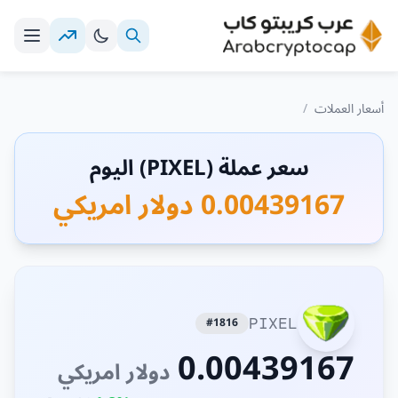
أسعار العملات
/
سعر عملة (PIXEL) اليوم
0.00439167 دولار امريكي
#1816
PIXEL
0.00439167
دولار امريكي