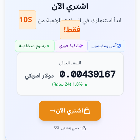
اشتري الآن
$10
ابدأ استثمارك في العملات الرقمية من
فقط!
آمن ومضمون
تنفيذ فوري
رسوم منخفضة
السعر الحالي
0.00439167
دولار امريكي
▲ 1.8% (24 ساعة)
اشتري الآن
محمي بتشفير SSL