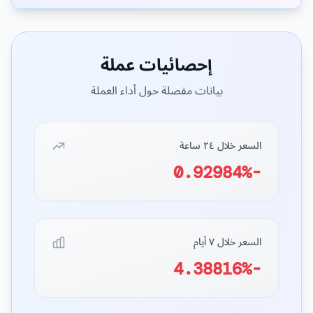
إحصائيات عملة
بيانات مفصلة حول أداء العملة
السعر خلال ٢٤ ساعة
-0.92984%
السعر خلال ٧ أيام
-4.38816%