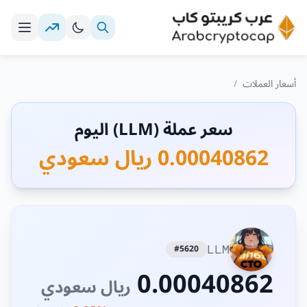
أسعار العملات
/
سعر عملة (LLM) اليوم
0.00040862 ريال سعودي
#5620
LLM
0.00040862
ريال سعودي