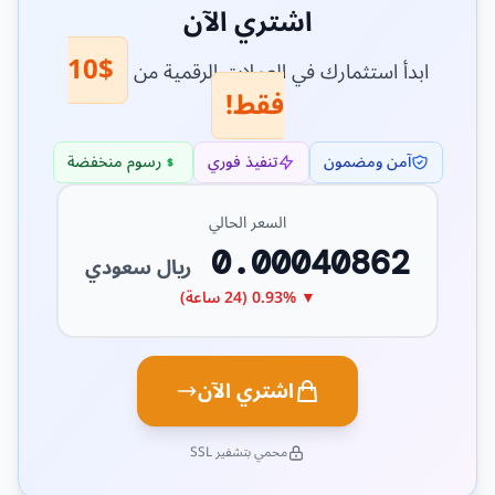
اشتري الآن
$10
ابدأ استثمارك في العملات الرقمية من
فقط!
آمن ومضمون
تنفيذ فوري
رسوم منخفضة
السعر الحالي
0.00040862
ريال سعودي
▼ 0.93% (24 ساعة)
اشتري الآن
محمي بتشفير SSL