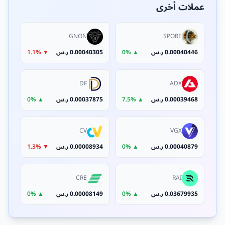
عملات أخرى
GNON
SPORE
0.00040446 ر.س
▲ 0%
0.00040305 ر.س
▼ 1.1%
DF
ADX
0.00039468 ر.س
▲ 7.5%
0.00037875 ر.س
▲ 0%
CV
VGX
0.00040879 ر.س
▲ 0%
0.00008934 ر.س
▼ 1.3%
CRE
RAI
0.03679935 ر.س
▲ 0%
0.00008149 ر.س
▲ 0%