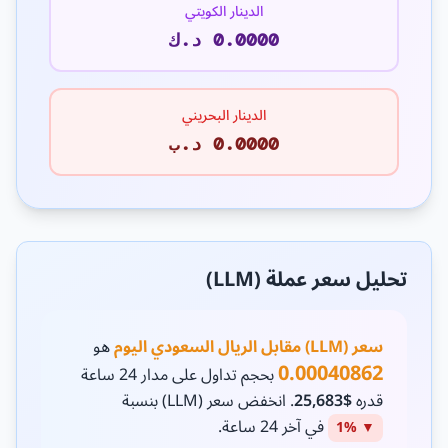
الدينار الكويتي
0.0000 د.ك
الدينار البحريني
0.0000 د.ب
تحليل سعر عملة (LLM)
سعر (LLM) مقابل الريال السعودي اليوم
هو
0.00040862
بحجم تداول على مدار 24 ساعة
قدره
$25,683
. انخفض سعر (LLM) بنسبة
في آخر 24 ساعة.
▼ 1%