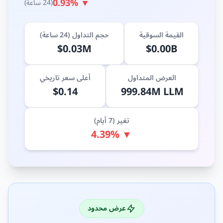
▼ 0.93%
(24 ساعة)
القيمة السوقية
حجم التداول (24 ساعة)
$0.03M
$0.00B
العرض المتداول
أعلى سعر تاريخي
$0.14
999.84M LLM
تغير (7 أيام)
▼ 4.39%
عرض محدود