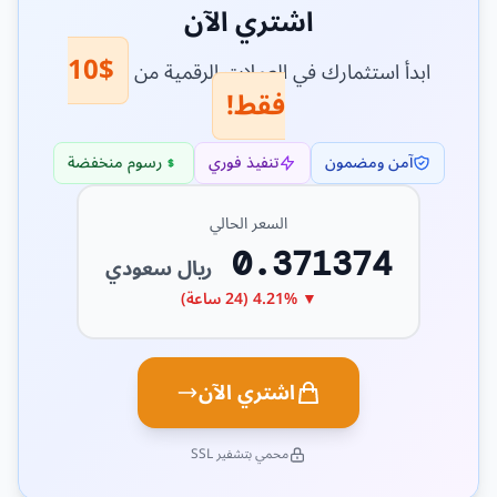
اشتري الآن
$10
ابدأ استثمارك في العملات الرقمية من
فقط!
آمن ومضمون
تنفيذ فوري
رسوم منخفضة
السعر الحالي
0.371374
ريال سعودي
▼ 4.21% (24 ساعة)
اشتري الآن
محمي بتشفير SSL