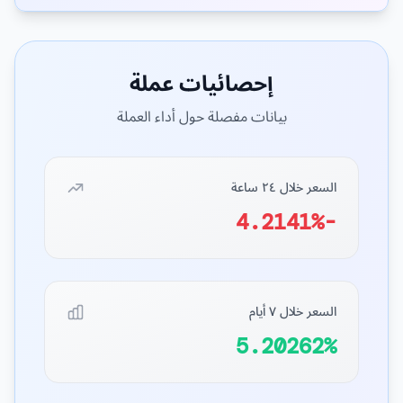
إحصائيات عملة
بيانات مفصلة حول أداء العملة
السعر خلال ٢٤ ساعة
-4.2141%
السعر خلال ٧ أيام
5.20262%