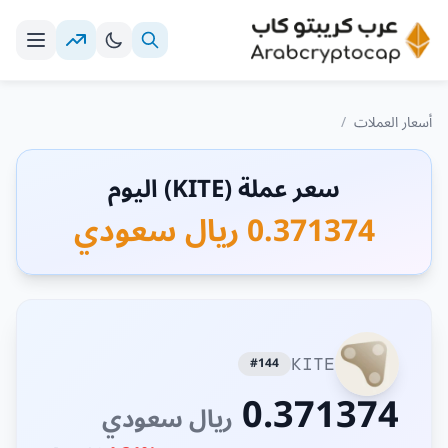
أسعار العملات
/
سعر عملة (KITE) اليوم
0.371374 ريال سعودي
#144
KITE
0.371374
ريال سعودي