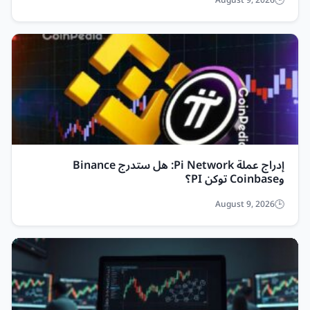
August 9, 2026
إدراج عملة Pi Network: هل ستدرج Binance
وCoinbase توكن PI؟
August 9, 2026