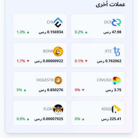
عملات أخرى
CFX
DCR
47.98 ر.س
▲ 0.2%
0.156934 ر.س
▲ 1.3%
BONK
XTZ
0.762062 ر.س
▼ 0.1%
0.00000922 ر.س
▼ 1.7%
DOGESTR
CRVUSD
3.75 ر.س
▼ 0%
0.850276 ر.س
▲ 5%
FLOKI
KOGE
225.41 ر.س
▲ 0%
0.00007925 ر.س
▲ 0.9%