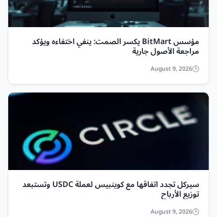
مؤسس BitMart يكسر الصمت: ينفي اختفاءه ويؤكد
مراجعة الأصول جارية
August 9, 2026
سيركل تجدد اتفاقها مع كوينبيس لعملة USDC وتستبعد
توزيع الأرباح
August 9, 2026