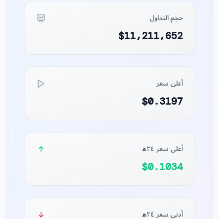
حجم التداول
$11,211,652
أعلى سعر
$0.3197
أعلى سعر ٢٤ه
$0.1034
أدنى سعر ٢٤ه