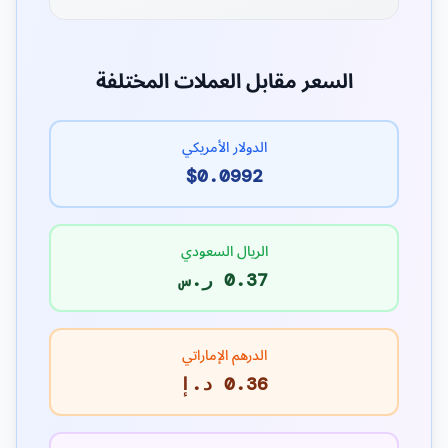
السعر مقابل العملات المختلفة
الدولار الأمريكي
$0.0992
الريال السعودي
0.37 ر.س
الدرهم الإماراتي
0.36 د.إ