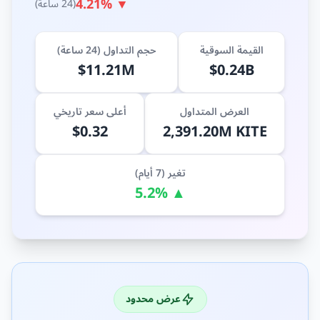
▼ 4.21%
(24 ساعة)
القيمة السوقية
حجم التداول (24 ساعة)
$11.21M
$0.24B
العرض المتداول
أعلى سعر تاريخي
$0.32
2,391.20M KITE
تغير (7 أيام)
▲ 5.2%
عرض محدود