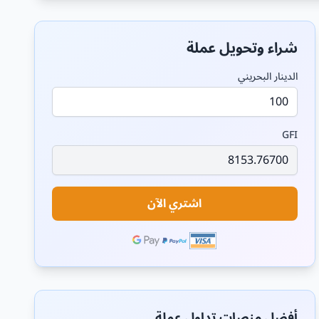
شراء وتحويل عملة
الدينار البحريني
GFI
اشتري الآن
أفضل منصات تداول عملة