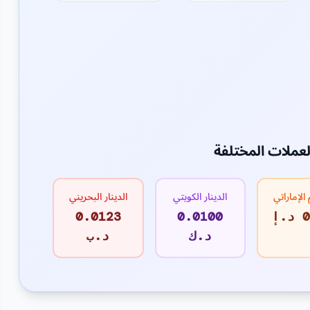
لعملات المختلفة
 الإماراتي
الدينار الكويتي
الدينار البحريني
إ
0.0100
0.0123
د.ك
د.ب