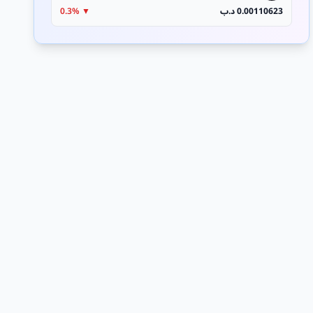
0.00110623 د.ب
▼ 0.3%