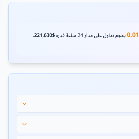
0.0
بحجم تداول على مدار 24 ساعة قدره
$221,630
.