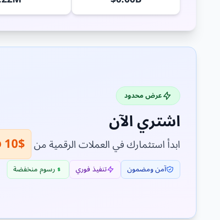
عرض محدود
اشتري الآن
$10 فقط!
ابدأ استثمارك في العملات الرقمية من
آمن ومضمون
تنفيذ فوري
رسوم منخفضة