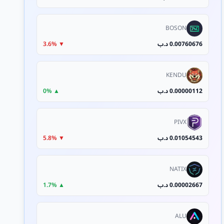
BOSON
0.00760676 د.ب
▼ 3.6%
KENDU
0.00000112 د.ب
▲ 0%
PIVX
0.01054543 د.ب
▼ 5.8%
NATIX
0.00002667 د.ب
▲ 1.7%
ALU