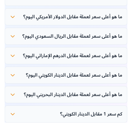
الدينار الكويتي
0.0064 د.ك
الدينار البحريني
0.0077 د.ب
تحليل سعر عملة (DAO)
سعر (DAO) مقابل الدينار الكويتي اليوم
هو
0.00635321
بحجم تداول على مدار 24 ساعة
قدره
$987,710
. انخفض سعر (DAO) بنسبة
في آخر 24 ساعة.
▼ 3%