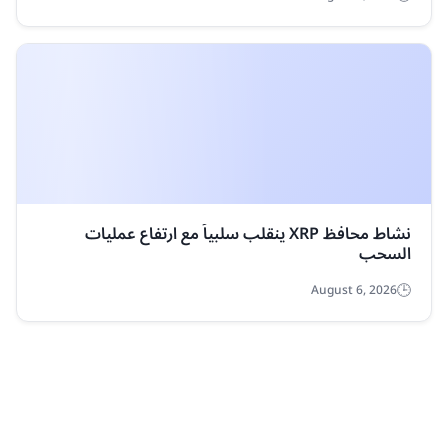
إثبات اللعب يُغلق أبوابه بعد فشل فرضية الألعاب القائمة
على البلوكشين
August 6, 2026
نيجيريا توافق على تداول الرموز المالية القائمة على
البلوكتشين عبر NASD
August 6, 2026