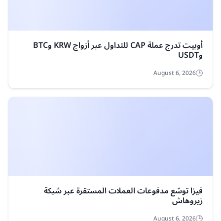
الدرهم الإماراتي
0.07541
الدينار الكويتي
0.00635
الدينار البحريني
0.00774
آخر الأخبار
عرض كل الأخبار