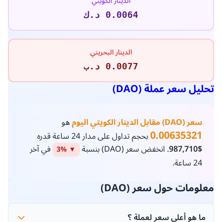
السعر مقابل العملات المختلفة
الدولار الأمريكي
$0.0205
الريال السعودي
0.08 ر.س
الدرهم الإماراتي
0.08 د.إ