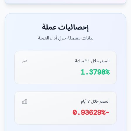
إحصائيات عملة
بيانات مفصلة حول أداء العملة
السعر خلال ٢٤ ساعة
1.3798%
السعر خلال ٧ أيام
-0.93629%