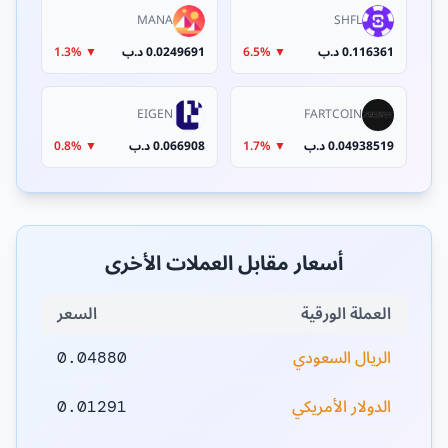
MANA
SHFL
0.116361 د.ب
▼ 6.5%
0.0249691 د.ب
▼ 1.3%
EIGEN
FARTCOIN
0.04938519 د.ب
▼ 1.7%
0.066908 د.ب
▼ 0.8%
أسعار مقابل العملات الأخرى
العملة الورقية
السعر
الريال السعودي
0.04880
الدولار الأمريكي
0.01291