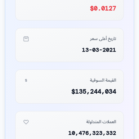
$0.0127
تاريخ أعلى سعر
13-03-2021
القيمة السوقية
$135,244,034
العملات المتداولة
10,476,323,332