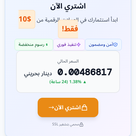
اشتري الآن
$10
ابدأ استثمارك في العملات الرقمية من
فقط!
آمن ومضمون
تنفيذ فوري
رسوم منخفضة
السعر الحالي
0.00486817
دينار بحريني
▲ 1.38% (24 ساعة)
اشتري الآن
محمي بتشفير SSL