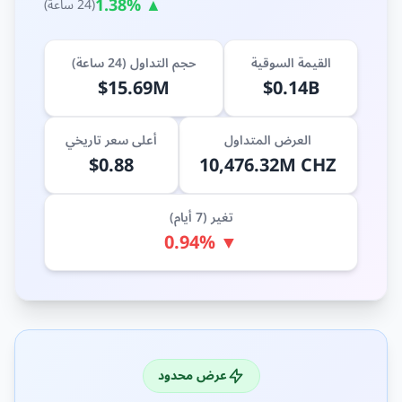
▲ 1.38%
(24 ساعة)
القيمة السوقية
حجم التداول (24 ساعة)
$15.69M
$0.14B
العرض المتداول
أعلى سعر تاريخي
$0.88
10,476.32M CHZ
تغير (7 أيام)
▼ 0.94%
عرض محدود