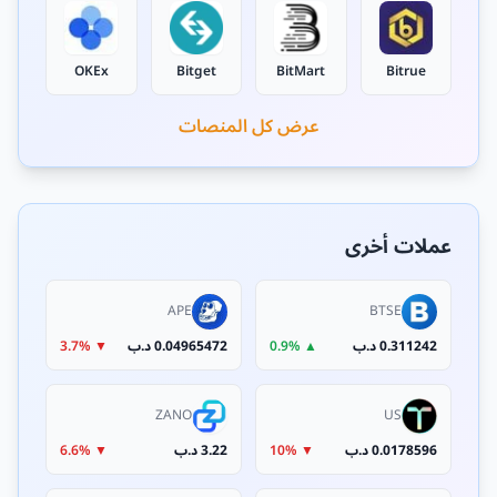
OKEx
Bitget
BitMart
Bitrue
عرض كل المنصات
عملات أخرى
APE
BTSE
0.311242 د.ب
▲ 0.9%
0.04965472 د.ب
▼ 3.7%
ZANO
US
0.0178596 د.ب
▼ 10%
3.22 د.ب
▼ 6.6%