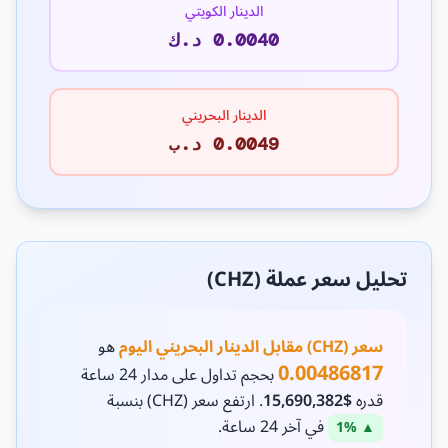
الدينار الكويتي
0.0040 د.ك
الدينار البحريني
0.0049 د.ب
تحليل سعر عملة (CHZ)
سعر (CHZ) مقابل الدينار البحريني اليوم
هو
0.00486817
بحجم تداول على مدار 24 ساعة
قدره
$15,690,382
. ارتفع سعر (CHZ) بنسبة
في آخر 24 ساعة.
▲ 1%