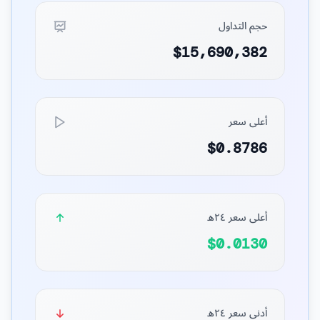
حجم التداول
$15,690,382
أعلى سعر
$0.8786
أعلى سعر ٢٤ه
$0.0130
أدنى سعر ٢٤ه