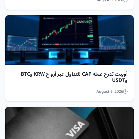
August 6, 2026
أوبيت تدرج عملة CAP للتداول عبر أزواج KRW وBTC
وUSDT
August 6, 2026