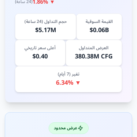
▼ 1.86%
(24 ساعة)
القيمة السوقية
حجم التداول (24 ساعة)
$5.17M
$0.06B
العرض المتداول
أعلى سعر تاريخي
$0.40
380.38M CFG
تغير (7 أيام)
▼ 6.34%
عرض محدود