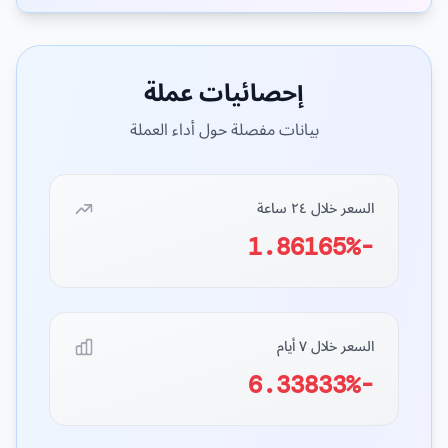
إحصائيات عملة
بيانات مفصلة حول أداء العملة
السعر خلال ٢٤ ساعة
-1.86165%
السعر خلال ٧ أيام
-6.33833%