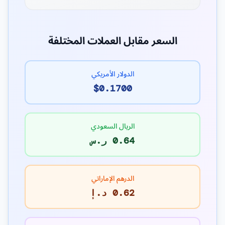
السعر مقابل العملات المختلفة
الدولار الأمريكي
$0.1700
الريال السعودي
0.64 ر.س
الدرهم الإماراتي
0.62 د.إ