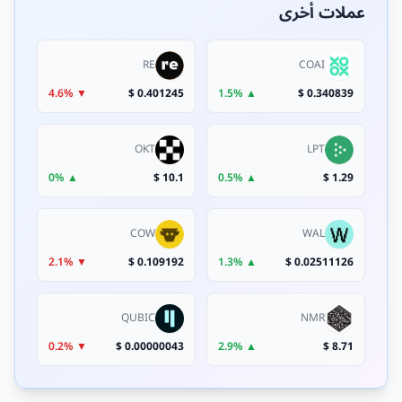
عملات أخرى
RE
COAI
▼ 4.6%
0.401245 $
▲ 1.5%
0.340839 $
OKT
LPT
▲ 0%
10.1 $
▲ 0.5%
1.29 $
COW
WAL
▼ 2.1%
0.109192 $
▲ 1.3%
0.02511126 $
QUBIC
NMR
▼ 0.2%
0.00000043 $
▲ 2.9%
8.71 $