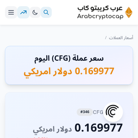
أسعار العملات
/
سعر عملة (CFG) اليوم
0.169977 دولار امريكي
#346
CFG
0.169977
دولار امريكي