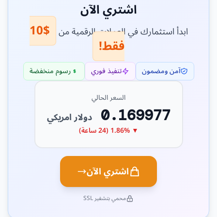
اشتري الآن
$10
ابدأ استثمارك في العملات الرقمية من
فقط!
آمن ومضمون
تنفيذ فوري
رسوم منخفضة
السعر الحالي
0.169977
دولار امريكي
▼ 1.86% (24 ساعة)
اشتري الآن
محمي بتشفير SSL