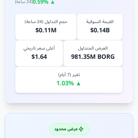
▲ 0.59%
(24 ساعة)
القيمة السوقية
حجم التداول (24 ساعة)
$0.11M
$0.14B
العرض المتداول
أعلى سعر تاريخي
$1.64
981.35M BORG
تغير (7 أيام)
▲ 1.03%
عرض محدود