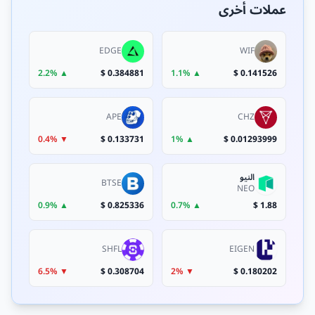
عملات أخرى
EDGE
WIF
▲ 2.2%
0.384881 $
▲ 1.1%
0.141526 $
APE
CHZ
▼ 0.4%
0.133731 $
▲ 1%
0.01293999 $
النيو
BTSE
NEO
▲ 0.9%
0.825336 $
▲ 0.7%
1.88 $
SHFL
EIGEN
▼ 6.5%
0.308704 $
▼ 2%
0.180202 $