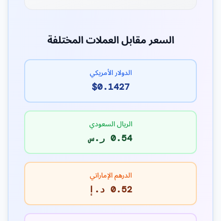
السعر مقابل العملات المختلفة
الدولار الأمريكي
$0.1427
الريال السعودي
0.54 ر.س
الدرهم الإماراتي
0.52 د.إ