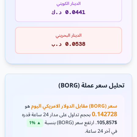
الدينار الكويتي
0.0441 د.ك
الدينار البحريني
0.0538 د.ب
تحليل سعر عملة (BORG)
سعر (BORG) مقابل الدولار الامريكي اليوم
هو
0.142728
بحجم تداول على مدار 24 ساعة قدره
$105,857
. ارتفع سعر (BORG) بنسبة
▲ 1%
في آخر 24 ساعة.