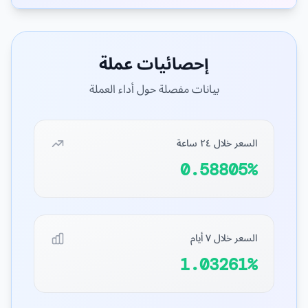
إحصائيات عملة
بيانات مفصلة حول أداء العملة
السعر خلال ٢٤ ساعة
0.58805%
السعر خلال ٧ أيام
1.03261%