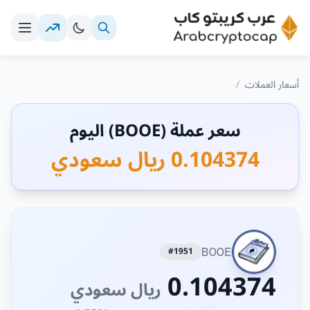
أسعار العملات
/
سعر عملة (BOOE) اليوم
0.104374 ريال سعودي
#1951
BOOE
0.104374
ريال سعودي