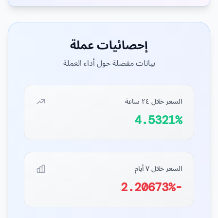
إحصائيات عملة
بيانات مفصلة حول أداء العملة
السعر خلال ٢٤ ساعة
4.5321%
السعر خلال ٧ أيام
-2.20673%