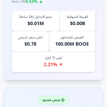
▲ 4.53%
(24 ساعة)
القيمة السوقية
حجم التداول (24 ساعة)
$0.01M
$0.00B
العرض المتداول
أعلى سعر تاريخي
$0.78
100.00M BOOE
تغير (7 أيام)
▼ 2.21%
عرض محدود