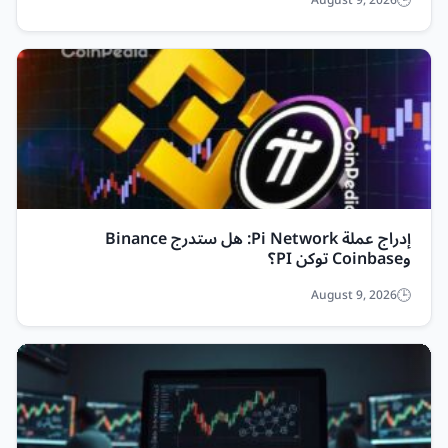
August 9, 2026
إدراج عملة Pi Network: هل ستدرج Binance
وCoinbase توكن PI؟
August 9, 2026