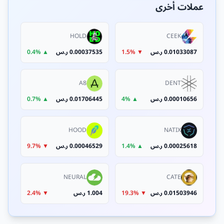
عملات أخرى
HOLD
CEEK
0.01033087 ر.س
▼ 1.5%
0.00037535 ر.س
▲ 0.4%
A8
DENT
0.00010656 ر.س
▲ 4%
0.01706445 ر.س
▲ 0.7%
HOOD
NATIX
0.00025618 ر.س
▲ 1.4%
0.00046529 ر.س
▼ 9.7%
NEURAL
CATE
0.01503946 ر.س
▼ 19.3%
1.004 ر.س
▼ 2.4%