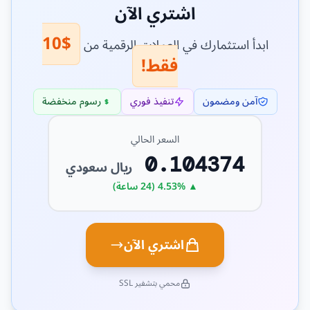
اشتري الآن
$10
ابدأ استثمارك في العملات الرقمية من
فقط!
آمن ومضمون
تنفيذ فوري
رسوم منخفضة
السعر الحالي
0.104374
ريال سعودي
▲ 4.53% (24 ساعة)
اشتري الآن
محمي بتشفير SSL