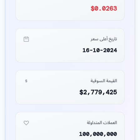
$0.0263
تاريخ أعلى سعر
16-10-2024
القيمة السوقية
$2,779,425
العملات المتداولة
100,000,000