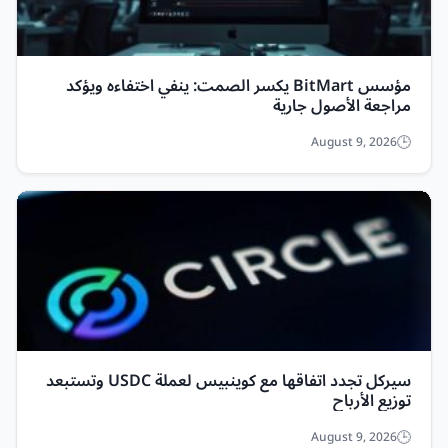
مؤسس BitMart يكسر الصمت: ينفي اختفاءه ويؤكد
مراجعة الأصول جارية
August 9, 2026
سيركل تجدد اتفاقها مع كوينبيس لعملة USDC وتستبعد
توزيع الأرباح
August 9, 2026