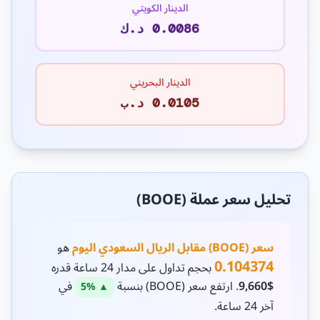
الدينار الكويتي
0.0086 د.ك
الدينار البحريني
0.0105 د.ب
تحليل سعر عملة (BOOE)
سعر (BOOE) مقابل الريال السعودي اليوم
هو
0.104374
بحجم تداول على مدار 24 ساعة قدره
$9,660
. ارتفع سعر (BOOE) بنسبة
في
▲ 5%
آخر 24 ساعة.