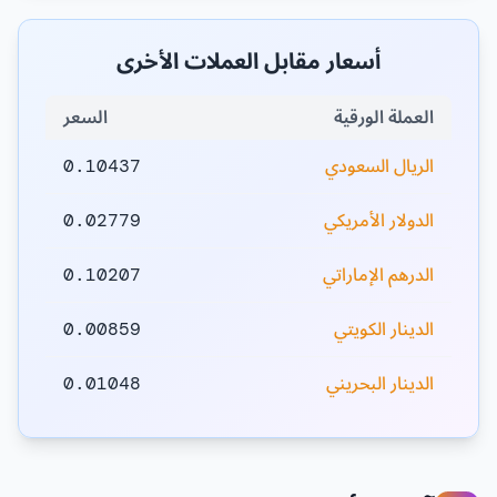
أسعار مقابل العملات الأخرى
العملة الورقية
السعر
الريال السعودي
0.10437
الدولار الأمريكي
0.02779
الدرهم الإماراتي
0.10207
الدينار الكويتي
0.00859
الدينار البحريني
0.01048