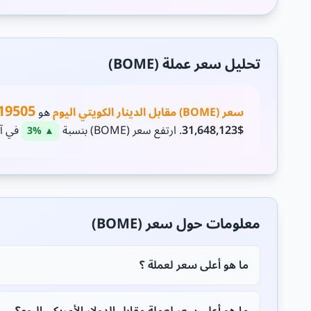
تحليل سعر عملة (BOME)
19505
سعر (BOME) مقابل الدينار الكويتي اليوم
هو
$31,648,123
. ارتفع سعر (BOME) بنسبة
في آخر 24 
▲ 3%
معلومات حول سعر (BOME)
ما هو أعلى سعر لعملة ؟