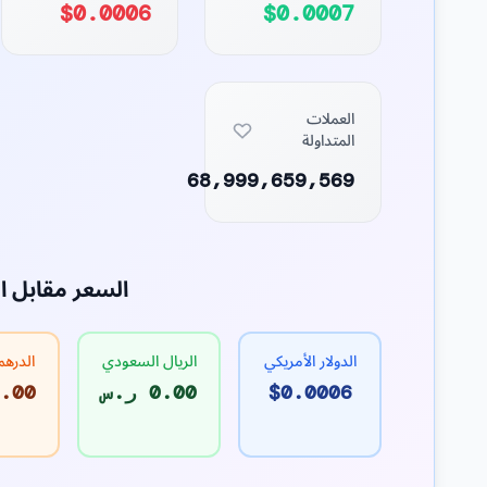
$0.0006
$0.0007
العملات
المتداولة
68,999,659,569
السعر مقابل ا
الدولار الأمريكي
الريال السعودي
الدرهم
$0.0006
0.00 ر.س
0.00 د.