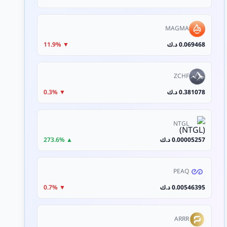
MAGMA
0.069468 د.ك
▼ 11.9%
ZCHF
0.381078 د.ك
▼ 0.3%
NTGL
0.00005257 د.ك
▲ 273.6%
PEAQ
0.00546395 د.ك
▼ 0.7%
ARRR