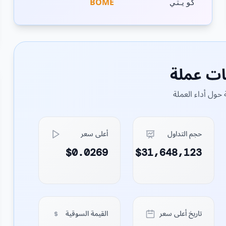
BOME
كويتي
ات عملة
حول أداء العملة
حجم التداول
أعلى سعر
$0.0269
$31,648,123
تاريخ أعلى سعر
القيمة السوقية