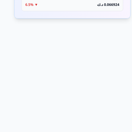
0.066924 د.ك
▼ 6.5%