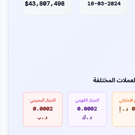
$43,807,498
16-03-2024
لعملات المختلفة
 الإماراتي
الدينار الكويتي
الدينار البحريني
إ
0.0002
0.0002
د.ك
د.ب