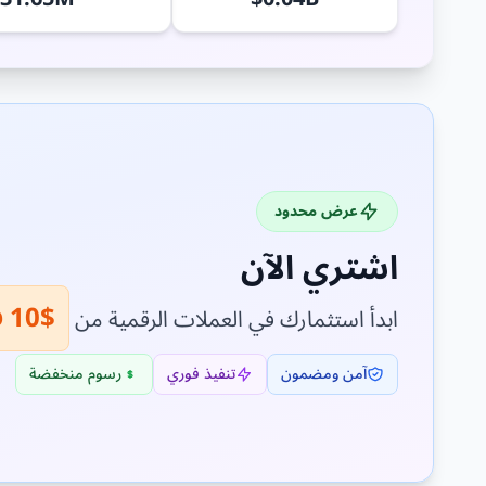
عرض محدود
اشتري الآن
$10 فقط!
ابدأ استثمارك في العملات الرقمية من
آمن ومضمون
تنفيذ فوري
رسوم منخفضة