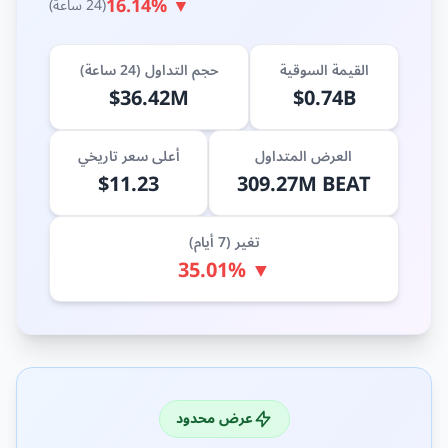
▼ 16.14%
(24 ساعة)
القيمة السوقية
حجم التداول (24 ساعة)
$36.42M
$0.74B
العرض المتداول
أعلى سعر تاريخي
$11.23
309.27M BEAT
تغير (7 أيام)
▼ 35.01%
عرض محدود