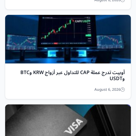
August 6, 2026
أوبيت تدرج عملة CAP للتداول عبر أزواج KRW وBTC
وUSDT
August 6, 2026