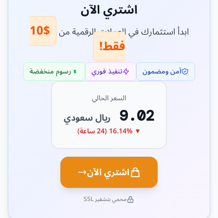
اشتري الآن
$10
ابدأ استثمارك في العملات الرقمية من
فقط!
آمن ومضمون
تنفيذ فوري
رسوم منخفضة
السعر الحالي
9.02
ريال سعودي
▼ 16.14% (24 ساعة)
اشتري الآن
محمي بتشفير SSL