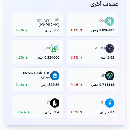
عملات أخرى
RENDER
KAS
0.096802 ر.س
▼ 1.1%
5.06 ر.س
▲ 0.2%
BDX
ATOM
5.02 ر.س
▼ 3.1%
0.324666 ر.س
▲ 4.5%
Bitcoin Cash ABC
JUP
BCHA
0.711498 ر.س
▼ 0.4%
329.56 ر.س
▲ 0.4%
LIT
FIL
2.67 ر.س
▼ 1.9%
9.04 ر.س
▲ 10.4%