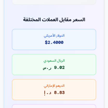
السعر مقابل العملات المختلفة
الدولار الأمريكي
$2.4000
الريال السعودي
9.02 ر.س
الدرهم الإماراتي
8.83 د.إ