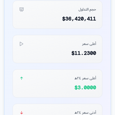
حجم التداول
$36,420,411
أعلى سعر
$11.2300
أعلى سعر ٢٤ه
$3.0000
أدنى سعر ٢٤ه