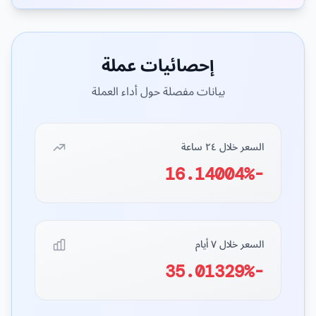
إحصائيات عملة
بيانات مفصلة حول أداء العملة
السعر خلال ٢٤ ساعة
-16.14004%
السعر خلال ٧ أيام
-35.01329%