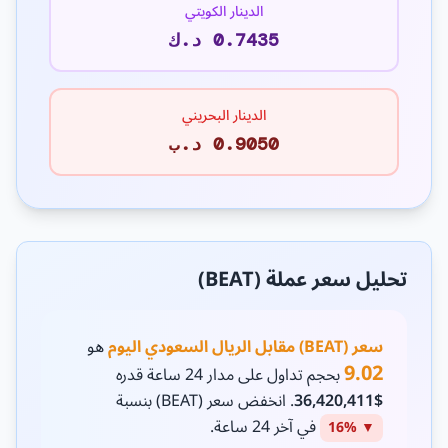
الدينار الكويتي
0.7435 د.ك
الدينار البحريني
0.9050 د.ب
تحليل سعر عملة (BEAT)
سعر (BEAT) مقابل الريال السعودي اليوم
هو
9.02
بحجم تداول على مدار 24 ساعة قدره
$36,420,411
. انخفض سعر (BEAT) بنسبة
في آخر 24 ساعة.
▼ 16%