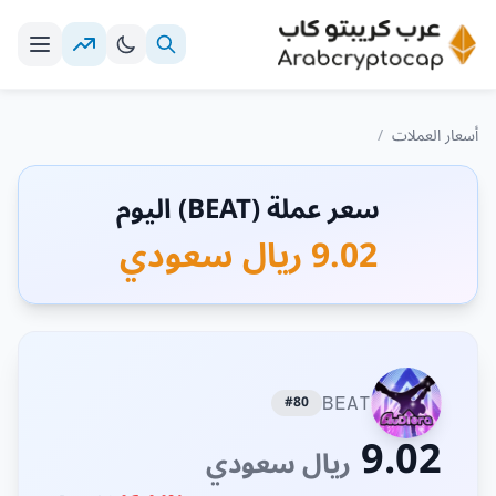
أسعار العملات
/
سعر عملة (BEAT) اليوم
9.02 ريال سعودي
#80
BEAT
9.02
ريال سعودي