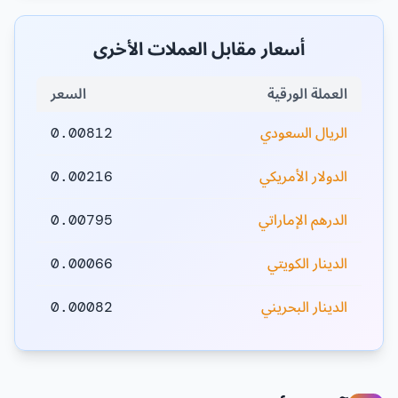
أسعار مقابل العملات الأخرى
العملة الورقية
السعر
الريال السعودي
0.00812
الدولار الأمريكي
0.00216
الدرهم الإماراتي
0.00795
الدينار الكويتي
0.00066
الدينار البحريني
0.00082