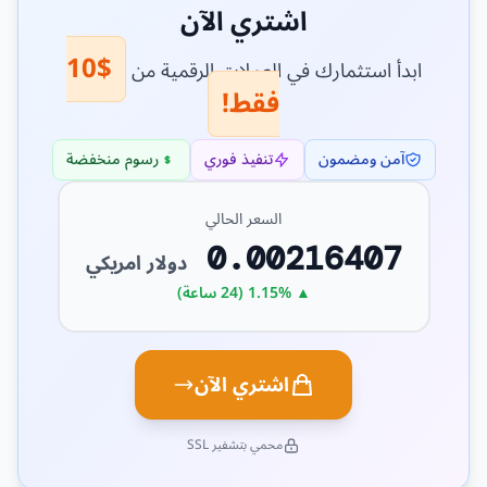
اشتري الآن
$10
ابدأ استثمارك في العملات الرقمية من
فقط!
آمن ومضمون
تنفيذ فوري
رسوم منخفضة
السعر الحالي
0.00216407
دولار امريكي
▲ 1.15% (24 ساعة)
اشتري الآن
محمي بتشفير SSL