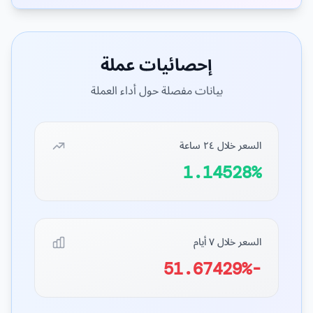
إحصائيات عملة
بيانات مفصلة حول أداء العملة
السعر خلال ٢٤ ساعة
1.14528%
السعر خلال ٧ أيام
-51.67429%