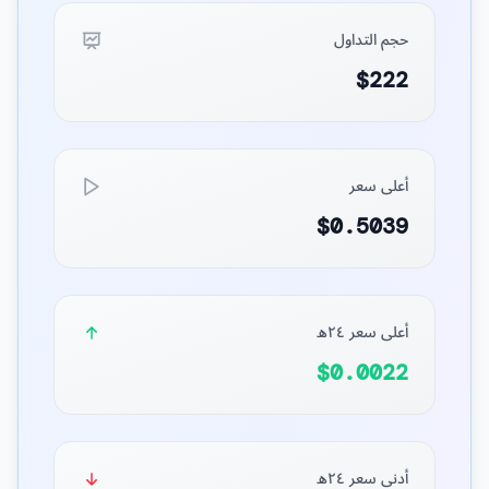
حجم التداول
$222
أعلى سعر
$0.5039
أعلى سعر ٢٤ه
$0.0022
أدنى سعر ٢٤ه