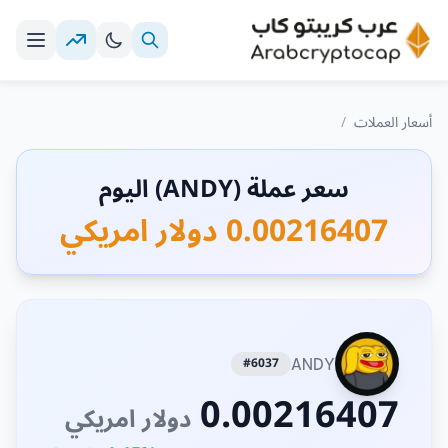
أسعار العملات
/
سعر عملة (ANDY) اليوم
0.00216407 دولار امريكي
#6037
ANDY
0.00216407
دولار امريكي