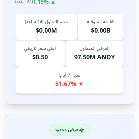
▲ 1.15%
(24 ساعة)
القيمة السوقية
حجم التداول (24 ساعة)
$0.00M
$0.00B
العرض المتداول
أعلى سعر تاريخي
$0.50
97.50M ANDY
تغير (7 أيام)
▼ 51.67%
عرض محدود