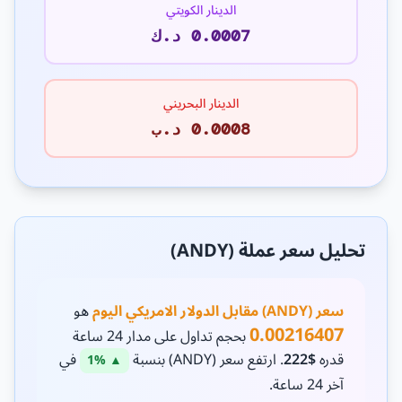
الدينار الكويتي
0.0007 د.ك
الدينار البحريني
0.0008 د.ب
تحليل سعر عملة (ANDY)
سعر (ANDY) مقابل الدولار الامريكي اليوم
هو
0.00216407
بحجم تداول على مدار 24 ساعة
قدره
$222
. ارتفع سعر (ANDY) بنسبة
في
▲ 1%
آخر 24 ساعة.