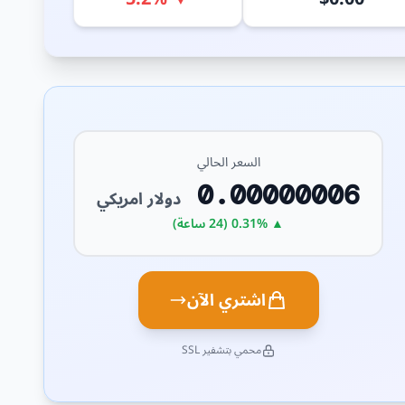
السعر الحالي
0.00000006
دولار امريكي
▲ 0.31% (24 ساعة)
اشتري الآن
محمي بتشفير SSL