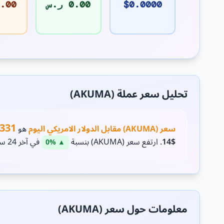
$0.0000
0.00 ر.س
0.00 د.
تحليل سعر عملة (AKUMA)
0331
سعر (AKUMA) مقابل الدولار الامريكي اليوم
هو
$14
. ارتفع سعر (AKUMA) بنسبة
في آخر 24 ساعة.
▲ 0%
معلومات حول سعر (AKUMA)