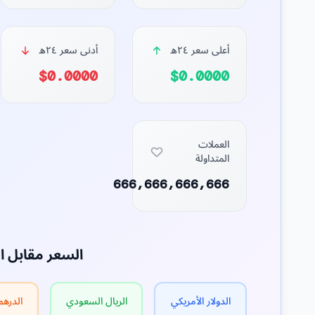
أعلى سعر ٢٤ه
أدنى سعر ٢٤ه
$0.0000
$0.0000
العملات
المتداولة
666,666,666,666
السعر مقابل ا
الدولار الأمريكي
الريال السعودي
الدرهم