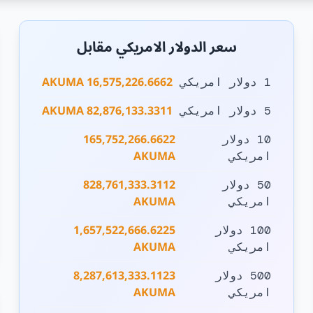
سعر الدولار الامريكي مقابل
16,575,226.6662 AKUMA
1 دولار امريكي
82,876,133.3311 AKUMA
5 دولار امريكي
165,752,266.6622
10 دولار
AKUMA
امريكي
828,761,333.3112
50 دولار
AKUMA
امريكي
1,657,522,666.6225
100 دولار
AKUMA
امريكي
8,287,613,333.1123
500 دولار
AKUMA
امريكي