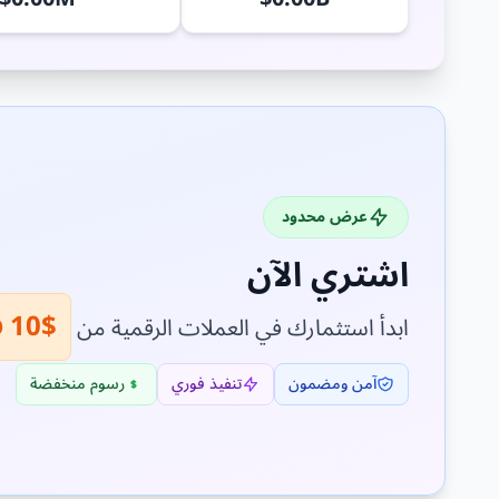
عرض محدود
اشتري الآن
$10 فقط!
ابدأ استثمارك في العملات الرقمية من
آمن ومضمون
تنفيذ فوري
رسوم منخفضة