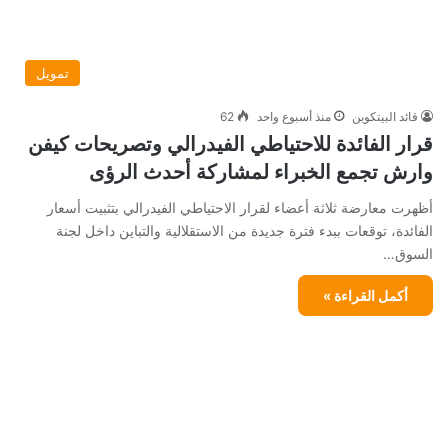
تمويل
قائد البيتكوين
منذ أسبوع واحد
62
قرار الفائدة للاحتياطي الفيدرالي وتصريحات كيفن
وارش تجمع الخبراء لمشاركة أحدث الرؤى
أظهرت معارضة ثلاثة أعضاء لقرار الاحتياطي الفيدرالي بتثبيت أسعار
الفائدة، توقعات ببدء فترة جديدة من الاستقلالية والتباين داخل لجنة
السوق…
أكمل القراءة »