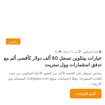
بيتكوين
قائد البيتكوين
منذ 11 ساعة
52
خيارات بيتكوين تسجل 80 ألف دولار كأقصى ألم مع
تدفق استثمارات وول ستريت
بينانس تسيطر على الحصة الأكبر من العقود الآجلة للبيتكوين من حيث
الفائدة المفتوحة، وفقًا لإحصائيات موقع Coinglass.com المسجلة يوم
الأربعاء.…
أكمل القراءة »