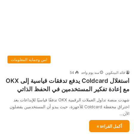
امن وحماية المعلومات
قائد البيتكوين
منذ يوم واحد
54
استغلال Coldcard يدفع تدفقات قياسية إلى OKX
مع إعادة تفكير المستخدمين في الحفظ الذاتي
شهدت منصة تداول العملات الرقمية OKX تدفقًا قياسيًا للإيداعات بعد
اختراق محفظة Coldcard للأجهزة، حيث يبدو أن المستخدمين يفضلون
الآن…
أكمل القراءة »