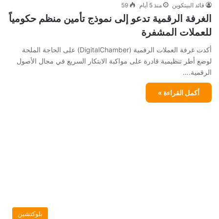
قائد البيتكوين
منذ 5 أيام
59
الغرفة الرقمية تدعو إلى نموذج تأمين منظم حكومياً
للعملات المشفرة
أكدت غرفة العملات الرقمية (DigitalChamber) على الحاجة الملحة
لوضع أطر تنظيمية قادرة على مواكبة الابتكار السريع في مجال الأصول
الرقمية.…
أكمل القراءة »
بلوكتشين