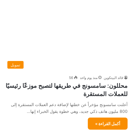
تمويل
قائد البيتكوين
منذ يوم واحد
56
محللون: سامسونج في طريقها لتصبح موزعًا رئيسيًا
للعملات المستقرة
أعلنت سامسونج مؤخراً عن خطتها لإضافة دعم العملات المستقرة إلى
800 مليون هاتف ذكي جديد، وهي خطوة يقول الخبراء إنها…
أكمل القراءة »