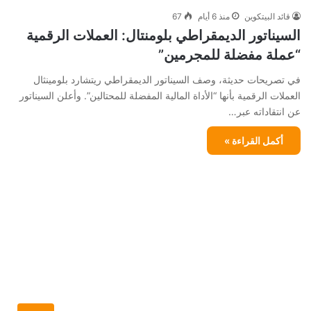
قائد البيتكوين
منذ 6 أيام
67
السيناتور الديمقراطي بلومنتال: العملات الرقمية
“عملة مفضلة للمجرمين”
في تصريحات حديثة، وصف السيناتور الديمقراطي ريتشارد بلومينثال
العملات الرقمية بأنها “الأداة المالية المفضلة للمحتالين”. وأعلن السيناتور
عن انتقاداته عبر…
أكمل القراءة »