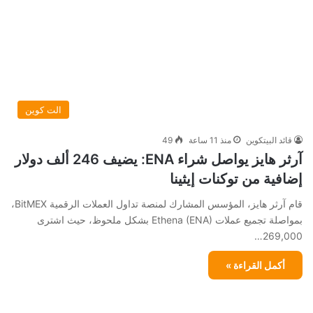
الت كوين
قائد البيتكوين
منذ 11 ساعة
49
آرثر هايز يواصل شراء ENA: يضيف 246 ألف دولار
إضافية من توكنات إيثينا
قام آرثر هايز، المؤسس المشارك لمنصة تداول العملات الرقمية BitMEX،
بمواصلة تجميع عملات Ethena (ENA) بشكل ملحوظ، حيث اشترى
269,000…
أكمل القراءة »