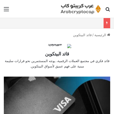
بحث عن
الق
الرئيسية
/
قائد البيتكوين
قائد البيتكوين
قائد فكري في مجتمع العملات الرقمية، يوجه المستثمرين نحو قرارات سليمة
مبنية على فهم عميق لأسواق البيتكوين.