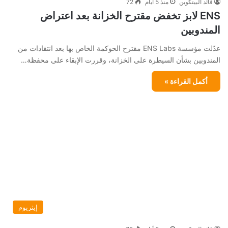
قائد البيتكوين
منذ 5 أيام
72
ENS لابز تخفض مقترح الخزانة بعد اعتراض
المندوبين
عدّلت مؤسسة ENS Labs مقترح الحوكمة الخاص بها بعد انتقادات من
المندوبين بشأن السيطرة على الخزانة، وقررت الإبقاء على محفظة…
أكمل القراءة »
إيثريوم