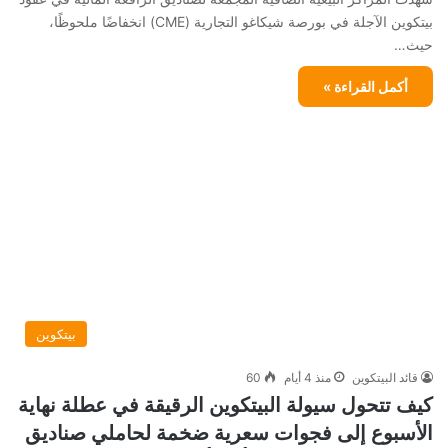
بيتكوين الآجلة في بورصة شيكاغو التجارية (CME) انخفاضًا ملحوظًا،
حيث…
أكمل القراءة »
بيتكوين
قائد البيتكوين
منذ 4 أيام
60
كيف تتحول سيولة البيتكوين الرقيقة في عطلة نهاية
الأسبوع إلى فجوات سعرية ضخمة لحاملي صناديق