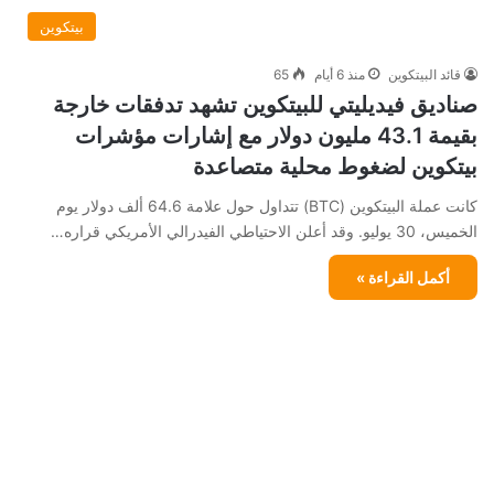
بيتكوين
قائد البيتكوين
منذ 6 أيام
65
صناديق فيديليتي للبيتكوين تشهد تدفقات خارجة
بقيمة 43.1 مليون دولار مع إشارات مؤشرات
بيتكوين لضغوط محلية متصاعدة
كانت عملة البيتكوين (BTC) تتداول حول علامة 64.6 ألف دولار يوم
الخميس، 30 يوليو. وقد أعلن الاحتياطي الفيدرالي الأمريكي قراره…
أكمل القراءة »