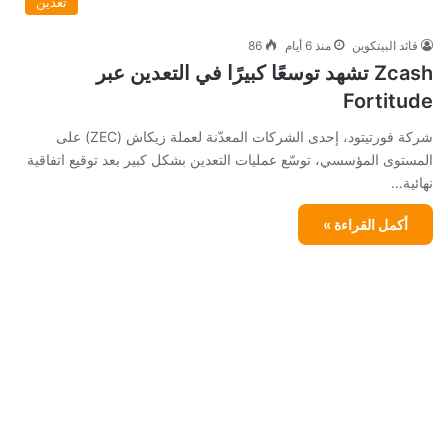
تعدين
قائد البيتكوين
منذ 6 أيام
86
Zcash تشهد توسعًا كبيرًا في التعدين عبر
Fortitude
شركة فورتيتود، إحدى الشركات المعدّنة لعملة زيكاش (ZEC) على
المستوى المؤسسي، توسّع عمليات التعدين بشكل كبير بعد توقيع اتفاقية
نهائية…
أكمل القراءة »