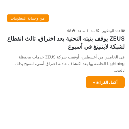
امن وحماية المعلومات
قائد البيتكوين
منذ 11 ساعة
48
ZEUS يوقف بنيته التحتية بعد اختراق، ثالث انقطاع
لشبكة لايتنينغ في أسبوع
في الخامس من أغسطس، أوقفت شركة ZEUS خدمات محفظة
Lightning الخاصة بها بعد اكتشاف حادثة اختراق أمني، لتصبح بذلك
ثالث…
أكمل القراءة »