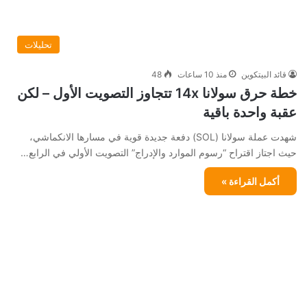
تحليلات
قائد البيتكوين
منذ 10 ساعات
48
خطة حرق سولانا 14x تتجاوز التصويت الأول – لكن
عقبة واحدة باقية
شهدت عملة سولانا (SOL) دفعة جديدة قوية في مسارها الانكماشي،
حيث اجتاز اقتراح “رسوم الموارد والإدراج” التصويت الأولي في الرابع…
أكمل القراءة »