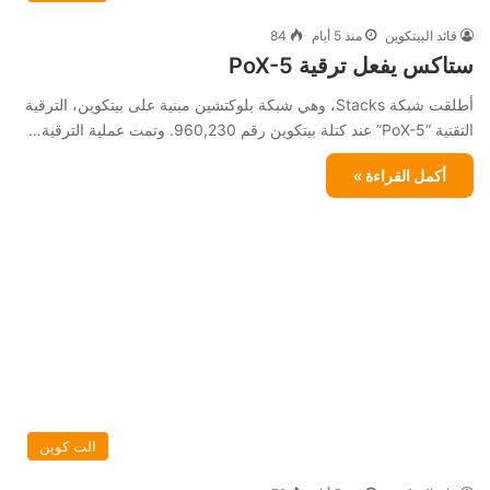
قائد البيتكوين
منذ 5 أيام
84
ستاكس يفعل ترقية PoX-5
أطلقت شبكة Stacks، وهي شبكة بلوكتشين مبنية على بيتكوين، الترقية
التقنية “PoX-5” عند كتلة بيتكوين رقم 960,230. وتمت عملية الترقية…
أكمل القراءة »
الت كوين