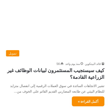
تمويل
قائد البيتكوين
منذ يوم واحد
56
كيف سيستجيب المستثمرون لبيانات الوظائف غير
الزراعية القادمة؟
تشير الاتجاهات السائدة في سوق العملات الرقمية إلى انفصال متزايد
للنظام البيئي عن طابعه المضاربي القديم القائم على الخوف من…
أكمل القراءة »