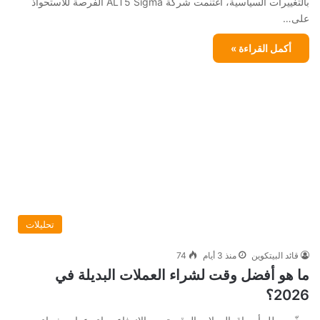
بالتغييرات السياسية، اغتنمت شركة ALT5 Sigma الفرصة للاستحواذ
على…
أكمل القراءة »
تحليلات
قائد البيتكوين
منذ 3 أيام
74
ما هو أفضل وقت لشراء العملات البديلة في
2026؟