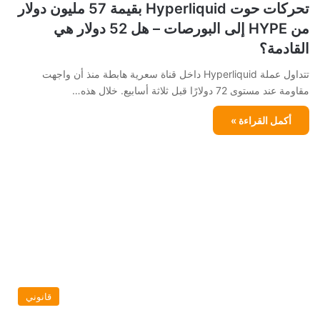
تحركات حوت Hyperliquid بقيمة 57 مليون دولار
من HYPE إلى البورصات – هل 52 دولار هي
القادمة؟
تتداول عملة Hyperliquid داخل قناة سعرية هابطة منذ أن واجهت
مقاومة عند مستوى 72 دولارًا قبل ثلاثة أسابيع. خلال هذه…
أكمل القراءة »
قانوني