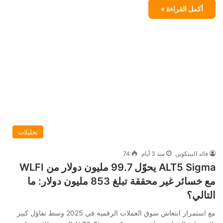
أكمل القراءة »
تحليلات
قائد البيتكوين
منذ 3 أيام
74
ALT5 Sigma يحوّل 99.7 مليون دولار من WLFI
مع خسائر غير محققة تبلغ 853 مليون دولار: ما
التالي؟
مع استمرار انتعاش سوق العملات الرقمية في 2025 وسط تفاؤل كبير