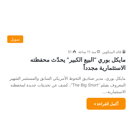
تمويل
قائد البيتكوين
منذ 11 ساعة
51
مايكل بوري “البيع الكبير” يحدّث محفظته
الاستثمارية مجدداً
مايكل بوري، مدير صناديق التحوط الأمريكي السابق والمستثمر الشهير
المعروف بفيلم “The Big Short”، كشف عن تحديثات جديدة لمحفظته
الاستثمارية،…
أكمل القراءة »