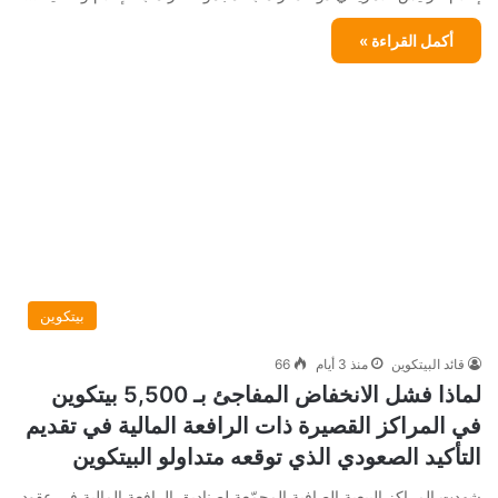
أكمل القراءة »
بيتكوين
قائد البيتكوين
منذ 3 أيام
66
لماذا فشل الانخفاض المفاجئ بـ 5,500 بيتكوين
في المراكز القصيرة ذات الرافعة المالية في تقديم
التأكيد الصعودي الذي توقعه متداولو البيتكوين
شهدت المراكز البيعية الصافية المجمّعة لصناديق الرافعة المالية في عقود