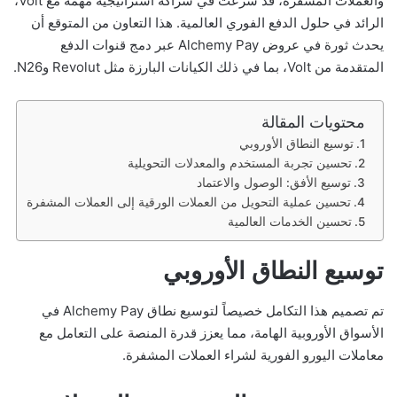
والعملات المشفرة، قد شرعت في شراكة استراتيجية مهمة مع Volt،
الرائد في حلول الدفع الفوري العالمية. هذا التعاون من المتوقع أن
يحدث ثورة في عروض Alchemy Pay عبر دمج قنوات الدفع
المتقدمة من Volt، بما في ذلك الكيانات البارزة مثل Revolut وN26.
محتويات المقالة
توسيع النطاق الأوروبي
تحسين تجربة المستخدم والمعدلات التحويلية
توسيع الأفق: الوصول والاعتماد
تحسين عملية التحويل من العملات الورقية إلى العملات المشفرة
تحسين الخدمات العالمية
توسيع النطاق الأوروبي
تم تصميم هذا التكامل خصيصاً لتوسيع نطاق Alchemy Pay في
الأسواق الأوروبية الهامة، مما يعزز قدرة المنصة على التعامل مع
معاملات اليورو الفورية لشراء العملات المشفرة.