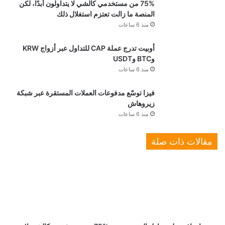
75% من مستخدمي كالشي لا يتداولون أبدًا، لكن
المنصة ما زالت تعتزم استغلال ذلك
منذ 6 ساعات
أوبيت تدرج عملة CAP للتداول عبر أزواج KRW
وBTC وUSDT
منذ 6 ساعات
فيزا توسّع مدفوعات العملات المستقرة عبر شبكة
زيروهاش
منذ 6 ساعات
مقالات ذات صلة