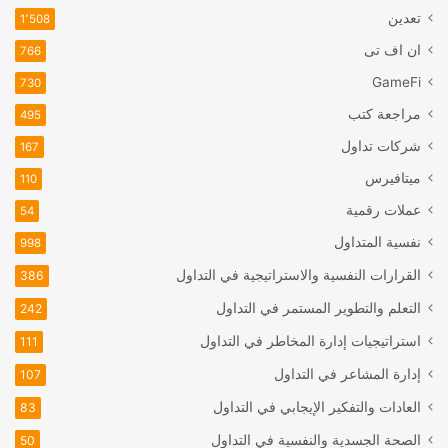
تعدين
1٬508
ان اف تی
766
GameFi
730
مراجعة كتب
495
شركات تداول
167
ميتافيرس
110
عملات رقمية
54
نفسية المتداول
998
القرارات النفسية والاستراتيجية في التداول
386
التعلم والتطوير المستمر في التداول
242
استراتيجيات إدارة المخاطر في التداول
111
إدارة المشاعر في التداول
107
العادات والتفكير الإيجابي في التداول
83
الصحة الجسدية والنفسية في التداول
50