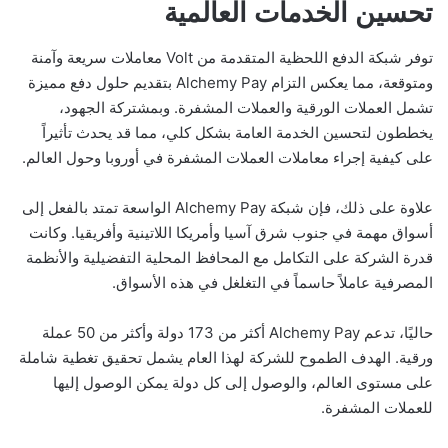
تحسين الخدمات العالمية
توفر شبكة الدفع اللحظية المتقدمة من Volt معاملات سريعة وآمنة
ومتوقعة، مما يعكس التزام Alchemy Pay بتقديم حلول دفع مميزة
تشمل العملات الورقية والعملات المشفرة. وبمشتركة الجهود،
يخططون لتحسين الخدمة العامة بشكل كلي، مما قد يحدث تأثيراً
على كيفية إجراء معاملات العملات المشفرة في أوروبا وحول العالم.
علاوة على ذلك، فإن شبكة Alchemy Pay الواسعة تمتد بالفعل إلى
أسواق مهمة في جنوب شرق آسيا وأمريكا اللاتينية وأفريقيا. وكانت
قدرة الشركة على التكامل مع المحافظ المحلية التفضيلية والأنظمة
المصرفية عاملاً حاسماً في التغلغل في هذه الأسواق.
حاليًا، تدعم Alchemy Pay أكثر من 173 دولة وأكثر من 50 عملة
ورقية. الهدف الطموح للشركة لهذا العام يشمل تحقيق تغطية شاملة
على مستوى العالم، والوصول إلى كل دولة يمكن الوصول إليها
للعملات المشفرة.