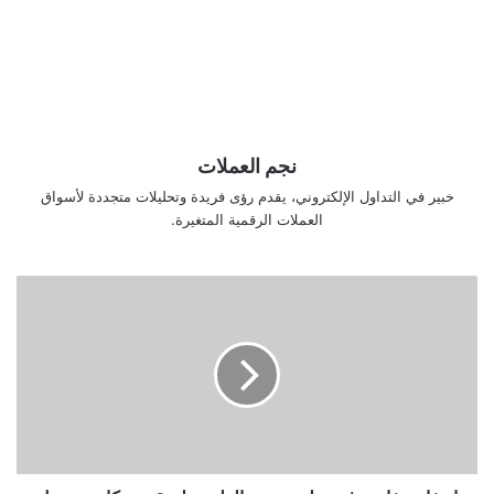
نجم العملات
خبير في التداول الإلكتروني، يقدم رؤى فريدة وتحليلات متجددة لأسواق
العملات الرقمية المتغيرة.
ارتفاع
مفاجئ
في
هيليوم
يمهد
الطريق
لتحقيق
مكاسب
تصل
إلى