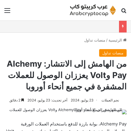
بحث عن
الق
الرئيسية
/
منصات تداول
منصات تداول
من الهامش إلى الانتشار: Alchemy
Pay وVolt يعززان الوصول للعملات
المشفرة في جميع أنحاء أوروبا
نجم العملات
23 يوليو، 2024
آخر تحديث: 23 يوليو، 2024
2 دقائق
Alchemy Pay، بوابة بارزة للدفع باستخدام العملات الورقية