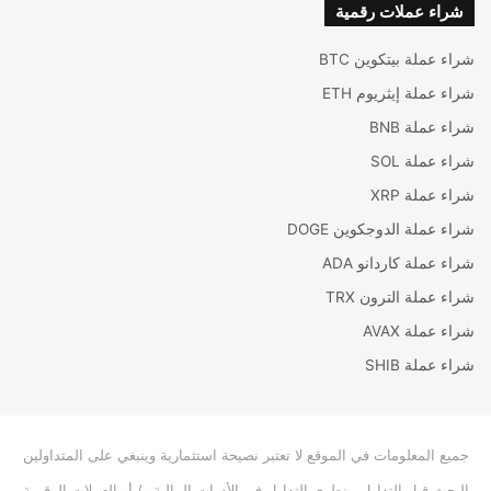
شراء عملات رقمية
شراء عملة بيتكوين BTC
شراء عملة إيثريوم ETH
شراء عملة BNB
شراء عملة SOL
شراء عملة XRP
شراء عملة الدوجكوين DOGE
شراء عملة كاردانو ADA
شراء عملة الترون TRX
شراء عملة AVAX
شراء عملة SHIB
جميع المعلومات في الموقع لا تعتبر نصيحة استثمارية وينبغي على المتداولين
البحث قبل التداول. ينطوي التداول في الأدوات المالية و/ أو العملات الرقمية