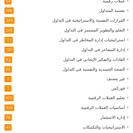
عملات رقمية
54
نفسية المتداول
998
القرارات النفسية والاستراتيجية في التداول
386
التعلم والتطوير المستمر في التداول
242
استراتيجيات إدارة المخاطر في التداول
111
إدارة المشاعر في التداول
107
العادات والتفكير الإيجابي في التداول
83
الصحة الجسدية والنفسية في التداول
50
غير مصنف
2
فوركس
1
تعليم العملات الرقمية
673
أساسيات العملات الرقمية
450
إدارة الاستثمار
78
الاستراتيجيات والتكتيكات
41