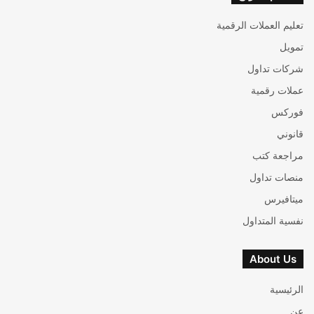
تعليم العملات الرقمية
تمويل
شركات تداول
عملات رقمية
فوركس
قانوني
مراجعة كتب
منصات تداول
ميتافيرس
نفسية المتداول
About Us
الرئيسية
عن