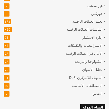
غير مصنف
2
فوركس
1
تعليم العملات الرقمية
673
أساسيات العملات الرقمية
450
إدارة الاستثمار
78
الاستراتيجيات والتكتيكات
41
الأمان في العملات الرقمية
27
التكنولوجيا والبرمجة
27
تحليل الأسواق
22
التمويل اللامركزي
DeFi
11
المصطلحات الأساسية
10
التعدين
7
اقسام الموقع