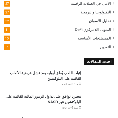
الأمان في العملات الرقمية
27
التكنولوجيا والبرمجة
27
تحليل الأسواق
22
التمويل اللامركزي
DeFi
11
المصطلحات الأساسية
10
التعدين
7
احدث المقالات
إثبات اللعب يُغلق أبوابه بعد فشل فرضية الألعاب
القائمة على البلوكشين
منذ 6 ساعات
نيجيريا توافق على تداول الرموز المالية القائمة على
البلوكتشين عبر NASD
منذ 6 ساعات