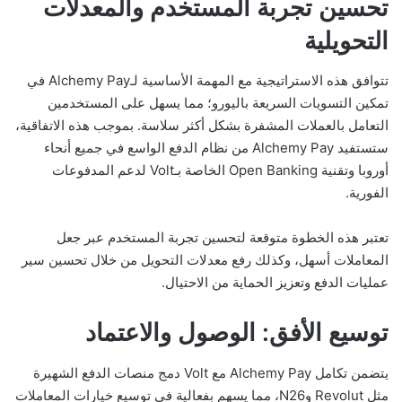
تحسين تجربة المستخدم والمعدلات
التحويلية
تتوافق هذه الاستراتيجية مع المهمة الأساسية لـAlchemy Pay في
تمكين التسويات السريعة باليورو؛ مما يسهل على المستخدمين
التعامل بالعملات المشفرة بشكل أكثر سلاسة. بموجب هذه الاتفاقية،
ستستفيد Alchemy Pay من نظام الدفع الواسع في جميع أنحاء
أوروبا وتقنية Open Banking الخاصة بـVolt لدعم المدفوعات
الفورية.
تعتبر هذه الخطوة متوقعة لتحسين تجربة المستخدم عبر جعل
المعاملات أسهل، وكذلك رفع معدلات التحويل من خلال تحسين سير
عمليات الدفع وتعزيز الحماية من الاحتيال.
توسيع الأفق: الوصول والاعتماد
يتضمن تكامل Alchemy Pay مع Volt دمج منصات الدفع الشهيرة
مثل Revolut وN26، مما يسهم بفعالية في توسيع خيارات المعاملات