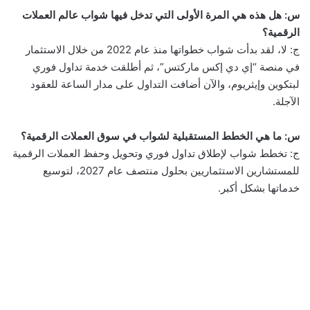
س: هل هذه هي المرة الأولى التي تدخل فيها شواب عالم العملات
الرقمية؟
ج: لا، لقد بدأت شواب خطواتها منذ عام 2022 من خلال الاستثمار
في منصة “إي دي إكس ماركتس”، ثم أطلقت خدمة تداول فوري
لبتكوين وإيثريوم، والآن أضافت التداول على مدار الساعة للعقود
الآجلة.
س: ما هي الخطط المستقبلية لشواب في سوق العملات الرقمية؟
ج: تخطط شواب لإطلاق تداول فوري وتحويل وحفظ العملات الرقمية
للمستشارين الاستثماريين بحلول منتصف عام 2027، لتوسيع
خدماتها بشكل أكبر.