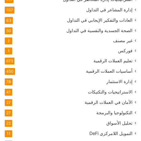
إدارة المشاعر في التداول
107
العادات والتفكير الإيجابي في التداول
83
الصحة الجسدية والنفسية في التداول
50
غير مصنف
2
فوركس
1
تعليم العملات الرقمية
673
أساسيات العملات الرقمية
450
إدارة الاستثمار
78
الاستراتيجيات والتكتيكات
41
الأمان في العملات الرقمية
27
التكنولوجيا والبرمجة
27
تحليل الأسواق
22
التمويل اللامركزي
DeFi
11