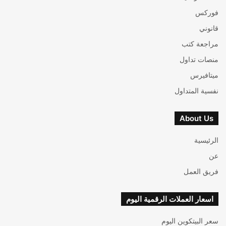
فوركس
قانوني
مراجعة كتب
منصات تداول
ميتافيرس
نفسية المتداول
About Us
الرئيسية
عن
فريق العمل
اسعار العملات الرقمية اليوم
سعر البيتكوين اليوم