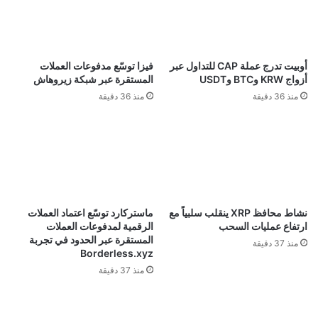
أوبيت تدرج عملة CAP للتداول عبر
فيزا توسّع مدفوعات العملات
أزواج KRW وBTC وUSDT
المستقرة عبر شبكة زيروهاش
منذ 36 دقيقة
منذ 36 دقيقة
نشاط محافظ XRP ينقلب سلبياً مع
ماستركارد توسّع اعتماد العملات
ارتفاع عمليات السحب
الرقمية لمدفوعات العملات
المستقرة عبر الحدود في تجربة
منذ 37 دقيقة
Borderless.xyz
منذ 37 دقيقة