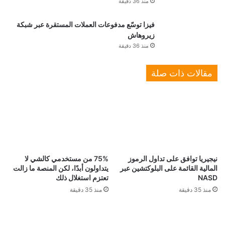
منذ 36 دقيقة
فيزا توسّع مدفوعات العملات المستقرة عبر شبكة
زيروهاش
منذ 36 دقيقة
مقالات ذات صلة
نيجيريا توافق على تداول الرموز
75% من مستخدمي كالشي لا
المالية القائمة على البلوكتشين عبر
يتداولون أبدًا، لكن المنصة ما زالت
NASD
تعتزم استغلال ذلك
منذ 35 دقيقة
منذ 35 دقيقة