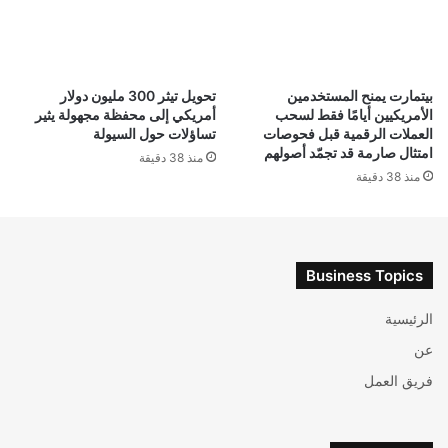
بيتمارت يمنح المستخدمين
تحويل تيثر 300 مليون دولار
الأمريكيين أيامًا فقط لسحب
أمريكي إلى محفظة مجهولة يثير
العملات الرقمية قبل فحوصات
تساؤلات حول السيولة
امتثال صارمة قد تجمّد أصولهم
منذ 38 دقيقة
منذ 38 دقيقة
Business Topics
الرئيسية
عن
فريق العمل