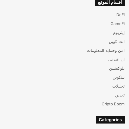
اقسام الموقع
DeFi
GameFi
إيثريوم
الت كوين
امن وحماية المعلومات
ان اف تی
بلوكتشين
بيتكوين
تحليلات
تعدين
Cripto Boom
Categories