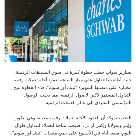
تشارلز شواب خطت خطوة كبيرة في سوق المشتقات الرقمية،
حيث أطلقت التداول على مدار الساعة لعقود آجلة لعملات رقمية
مختارة على منصتها الشهيرة “ثينك أور سويم”. هذه الخطوة تتيح
التداول المستمر لأكبر الأصول الرقمية، مما يجلب الوصول
المؤسسي التقليدي إلى عالم العملات الرقمية.
التحديث يؤكد أن العقود الآجلة لعملات رقمية معينة، وهي بتكوين
وإيثر وسولانا وإكس آر بي، أصبحت متاحة للعملاء للتداول طوال
اليوم، سبعة أيام في الأسبوع على جميع منصات “ثينك أور سويم”.