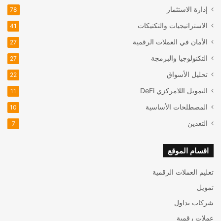
إدارة الاستثمار
78
الاستراتيجيات والتكتيكات
41
الأمان في العملات الرقمية
27
التكنولوجيا والبرمجة
27
تحليل الأسواق
22
التمويل اللامركزي
DeFi
11
المصطلحات الأساسية
10
التعدين
7
اقسام الموقع
تعليم العملات الرقمية
تمويل
شركات تداول
عملات رقمية