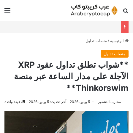
بحث عن
الق
الرئيسية
/
منصات تداول
منصات تداول
**شواب تطلق تداول عقود XRP
الآجلة على مدار الساعة عبر منصة
Thinkorswim**
محارب التشفير
5 يونيو، 2026
آخر تحديث: 5 يونيو، 2026
دقيقة واحدة