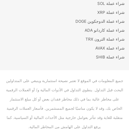
شراء عملة SOL
شراء عملة XRP
شراء عملة الدوجكوين DOGE
شراء عملة كاردانو ADA
شراء عملة الترون TRX
شراء عملة AVAX
شراء عملة SHIB
جميع المعلومات في الموقع لا تعتبر نصيحة استثمارية وينبغي على المتداولين
البحث قبل التداول. ينطوي التداول في الأدوات المالية و/ أو العملات الرقمية
على مخاطر عالية بما في ذلك مخاطر فقدان بعض أو كل مبلغ الاستثمار
الخاص بك، وقد لا يكون مناسبًا لجميع المستثمرين. فأسعار العملات الرقمية
متقلبة للغاية وقد تتأثر بعوامل خارجية مثل الأحداث المالية أو السياسية. كما
يرفع التداول على الهامش من المخاطر المالية.