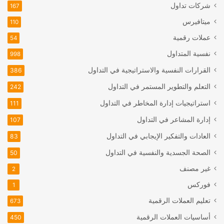
شركات تداول
167
ميتافيرس
110
عملات رقمية
54
نفسية المتداول
998
القرارات النفسية والاستراتيجية في التداول
386
التعلم والتطوير المستمر في التداول
242
استراتيجيات إدارة المخاطر في التداول
111
إدارة المشاعر في التداول
107
العادات والتفكير الإيجابي في التداول
83
الصحة الجسدية والنفسية في التداول
50
غير مصنف
2
فوركس
1
تعليم العملات الرقمية
673
أساسيات العملات الرقمية
450