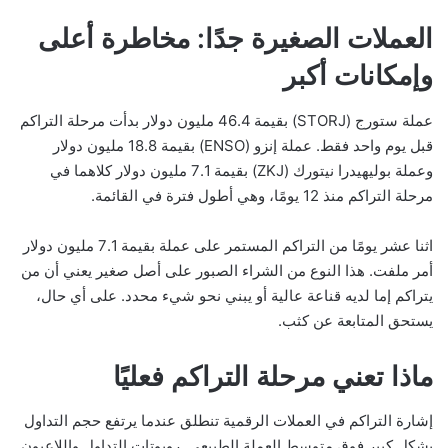
العملات الصغيرة جدًا: مخاطرة أعلى
وإمكانات أكبر
عملة ستورج (STORJ) بقيمة 46.4 مليون دولار بدأت مرحلة التراكم
قبل يوم واحد فقط. عملة إنزو (ENSO) بقيمة 18.8 مليون دولار
وعملة بوليهيدرا نيتورك (ZKJ) بقيمة 7.1 مليون دولار كلاهما في
مرحلة التراكم منذ 12 يومًا، وهي أطول فترة في القائمة.
اثنا عشر يومًا من التراكم المستمر على عملة بقيمة 7.1 مليون دولار
أمر ملفت. هذا النوع من الشراء الصبور على أصل صغير يعني أن من
يتراكم إما لديه قناعة عالية أو يبني نحو شيء محدد. على أي حال،
يستحق المتابعة عن كثب.
ماذا تعني مرحلة التراكم فعليًا
إشارة التراكم في العملات الرقمية تنطلق عندما يرتفع حجم التداول
بشكل كبير فوق متوسط العملة الطبيعي. روبوتات التداول واللاعبون