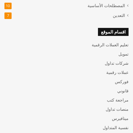
المصطلحات الأساسية
10
التعدين
7
اقسام الموقع
تعليم العملات الرقمية
تمويل
شركات تداول
عملات رقمية
فوركس
قانوني
مراجعة كتب
منصات تداول
ميتافيرس
نفسية المتداول