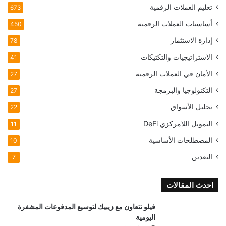
تعليم العملات الرقمية
673
أساسيات العملات الرقمية
450
إدارة الاستثمار
78
الاستراتيجيات والتكتيكات
41
الأمان في العملات الرقمية
27
التكنولوجيا والبرمجة
27
تحليل الأسواق
22
التمويل اللامركزي
DeFi
11
المصطلحات الأساسية
10
التعدين
7
احدث المقالات
فيلو تتعاون مع زيبيك لتوسيع المدفوعات المشفرة
اليومية