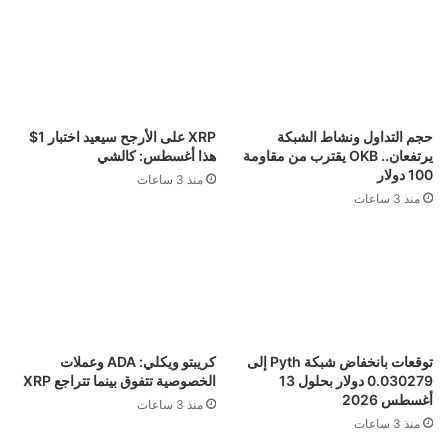
حجم التداول ونشاط الشبكة
XRP على الأرجح سيعيد اختبار 1$
يرتفعان.. OKB يقترب من مقاومة
هذا أغسطس: كالشي
100 دولار
منذ 3 ساعات
منذ 3 ساعات
توقعات بانخفاض شبكة Pyth إلى
كريبتو ويكلي: ADA وعملات
0.030279 دولار بحلول 13
الخصوصية تتفوق بينما تتراجع XRP
أغسطس 2026
منذ 3 ساعات
منذ 3 ساعات