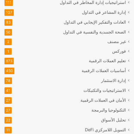
استراتيجيات إدارة المخاطر في التداول
111
إدارة المشاعر في التداول
107
العادات والتفكير الإيجابي في التداول
83
الصحة الجسدية والنفسية في التداول
50
غير مصنف
2
فوركس
1
تعليم العملات الرقمية
673
أساسيات العملات الرقمية
450
إدارة الاستثمار
78
الاستراتيجيات والتكتيكات
41
الأمان في العملات الرقمية
27
التكنولوجيا والبرمجة
27
تحليل الأسواق
22
التمويل اللامركزي
DeFi
11