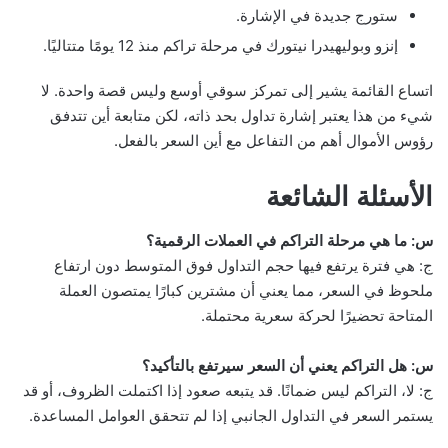
ستورج جديدة في الإشارة.
إنزو وبوليهيدرا نيتورك في مرحلة تراكم منذ 12 يومًا متتاليًا.
اتساع القائمة يشير إلى تمركز سوقي أوسع وليس قصة واحدة. لا
شيء من هذا يعتبر إشارة تداول بحد ذاته، لكن متابعة أين تتدفق
رؤوس الأموال أهم من التفاعل مع أين السعر بالفعل.
الأسئلة الشائعة
س: ما هي مرحلة التراكم في العملات الرقمية؟
ج: هي فترة يرتفع فيها حجم التداول فوق المتوسط دون ارتفاع
ملحوظ في السعر، مما يعني أن مشترين كبارًا يمتصون العملة
المتاحة تحضيرًا لحركة سعرية محتملة.
س: هل التراكم يعني أن السعر سيرتفع بالتأكيد؟
ج: لا، التراكم ليس ضمانًا. قد يتبعه صعود إذا اكتملت الظروف، أو قد
يستمر السعر في التداول الجانبي إذا لم تتحقق العوامل المساعدة.