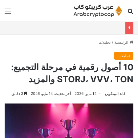
بحث عن
الق
الرئيسية
/
تحليلات
تحليلات
10 أصول رقمية في مرحلة التجميع:
STORJ، VVV، TON والمزيد
قائد البيتكوين
14 مايو، 2026
آخر تحديث: 14 مايو، 2026
3 دقائق