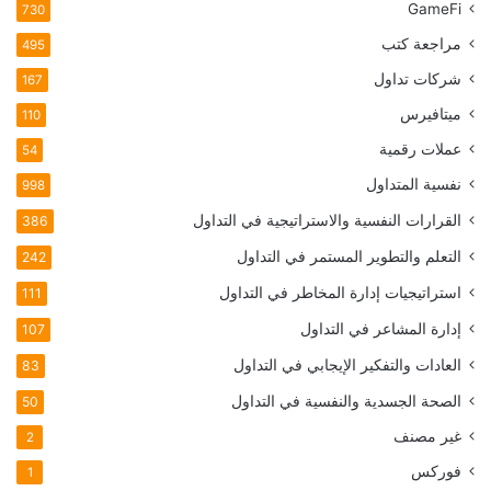
GameFi
730
مراجعة كتب
495
شركات تداول
167
ميتافيرس
110
عملات رقمية
54
نفسية المتداول
998
القرارات النفسية والاستراتيجية في التداول
386
التعلم والتطوير المستمر في التداول
242
استراتيجيات إدارة المخاطر في التداول
111
إدارة المشاعر في التداول
107
العادات والتفكير الإيجابي في التداول
83
الصحة الجسدية والنفسية في التداول
50
غير مصنف
2
فوركس
1