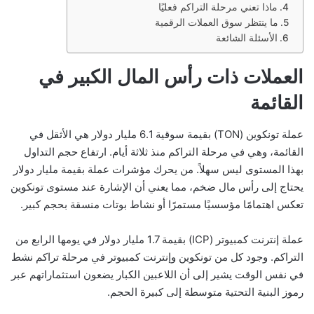
ماذا تعني مرحلة التراكم فعليًا
ما ينتظر سوق العملات الرقمية
الأسئلة الشائعة
العملات ذات رأس المال الكبير في
القائمة
عملة تونكوين (TON) بقيمة سوقية 6.1 مليار دولار هي الأثقل في
القائمة، وهي في مرحلة التراكم منذ ثلاثة أيام. ارتفاع حجم التداول
بهذا المستوى ليس سهلاً. من يحرك مؤشرات عملة بقيمة مليار دولار
يحتاج إلى رأس مال ضخم، مما يعني أن الإشارة عند مستوى تونكوين
تعكس اهتمامًا مؤسسيًا مستمرًا أو نشاط بوتات منسقة بحجم كبير.
عملة إنترنت كمبيوتر (ICP) بقيمة 1.7 مليار دولار في يومها الرابع من
التراكم. وجود كل من تونكوين وإنترنت كمبيوتر في مرحلة تراكم نشط
في نفس الوقت يشير إلى أن اللاعبين الكبار يضعون استثماراتهم عبر
رموز البنية التحتية متوسطة إلى كبيرة الحجم.