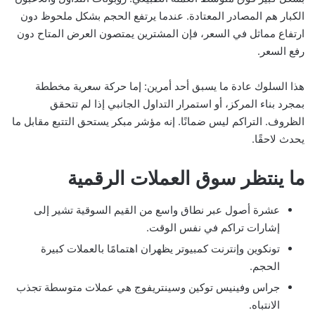
الكبار هم المصادر المعتادة. عندما يرتفع الحجم بشكل ملحوظ دون
ارتفاع مماثل في السعر، فإن المشترين يمتصون العرض المتاح دون
رفع السعر.
هذا السلوك عادة ما يسبق أحد أمرين: إما حركة سعرية مخططة
بمجرد بناء المركز، أو استمرار التداول الجانبي إذا لم تتحقق
الظروف. التراكم ليس ضمانًا. إنه مؤشر مبكر يستحق التتبع مقابل ما
يحدث لاحقًا.
ما ينتظر سوق العملات الرقمية
عشرة أصول عبر نطاق واسع من القيم السوقية تشير إلى
إشارات تراكم في نفس الوقت.
تونكوين وإنترنت كمبيوتر يظهران اهتمامًا بالعملات كبيرة
الحجم.
جراس وفينيس توكين وسينتريفوج هي عملات متوسطة تجذب
الانتباه.