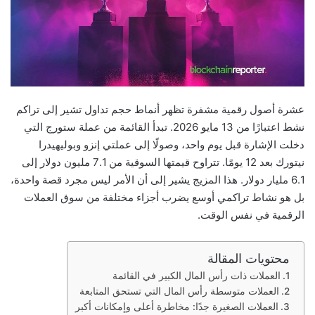
عشرة أصول رقمية مشفرة تظهر أنماط حجم تداول تشير إلى تراكم
نشط اعتبارًا من 13 مايو 2026. تبدأ القائمة من عملة ستورج التي
دخلت الإشارة قبل يوم واحد، وصولًا إلى عملتي إنزو وبوليهيدرا
نيتورك بعد 12 يومًا. تتراوح قيمتها السوقية من 7.1 مليون دولار إلى
6.1 مليار دولار. هذا المزيج يشير إلى أن الأمر ليس مجرد قصة واحدة،
بل هو نشاط تراكمي أوسع يضرب أجزاء مختلفة من سوق العملات
الرقمية في نفس الوقت.
محتويات المقالة
العملات ذات رأس المال الكبير في القائمة
العملات متوسطة رأس المال التي تستحق المتابعة
العملات الصغيرة جدًا: مخاطرة أعلى وإمكانات أكبر