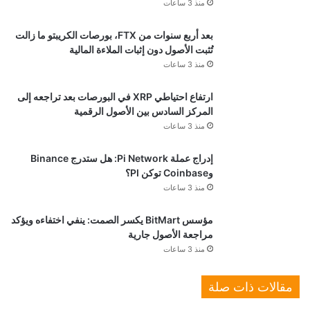
منذ 3 ساعات
بعد أربع سنوات من FTX، بورصات الكريبتو ما زالت
تُثبت الأصول دون إثبات الملاءة المالية
منذ 3 ساعات
ارتفاع احتياطي XRP في البورصات بعد تراجعه إلى
المركز السادس بين الأصول الرقمية
منذ 3 ساعات
إدراج عملة Pi Network: هل ستدرج Binance
وCoinbase توكن PI؟
منذ 3 ساعات
مؤسس BitMart يكسر الصمت: ينفي اختفاءه ويؤكد
مراجعة الأصول جارية
منذ 3 ساعات
مقالات ذات صلة