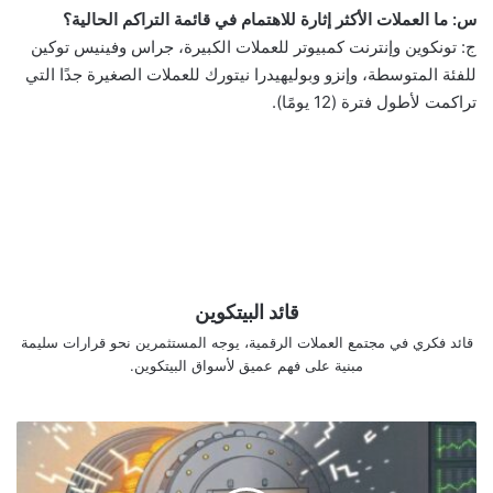
س: ما العملات الأكثر إثارة للاهتمام في قائمة التراكم الحالية؟
ج: تونكوين وإنترنت كمبيوتر للعملات الكبيرة، جراس وفينيس توكين
للفئة المتوسطة، وإنزو وبوليهيدرا نيتورك للعملات الصغيرة جدًا التي
تراكمت لأطول فترة (12 يومًا).
قائد البيتكوين
قائد فكري في مجتمع العملات الرقمية، يوجه المستثمرين نحو قرارات سليمة
مبنية على فهم عميق لأسواق البيتكوين.
عيون
سوق
هايبرليكويد