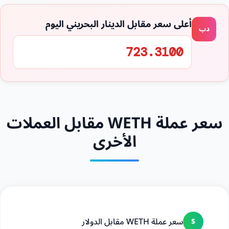
أعلى سعر مقابل الدينار البحريني اليوم
دب
723.3100
سعر عملة WETH مقابل العملات
الأخرى
سعر عملة WETH مقابل الدولار
$