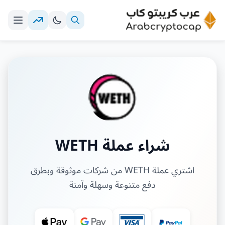
شراء عملة WETH
اشتري عملة WETH من شركات موثوقة وبطرق
دفع متنوعة وسهلة وآمنة