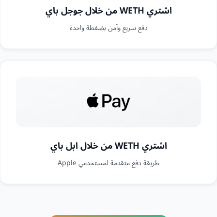
اشتري WETH من خلال جوجل باي
دفع سريع وآمن بضغطة واحدة
اشتري WETH من خلال ابل باي
طريقة دفع متقدمة لمستخدمي Apple