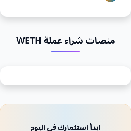
منصات شراء عملة WETH
ابدأ استثمارك في اليوم