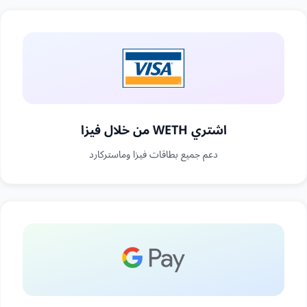
اشتري WETH من خلال فيزا
دعم جميع بطاقات فيزا وماستركارد