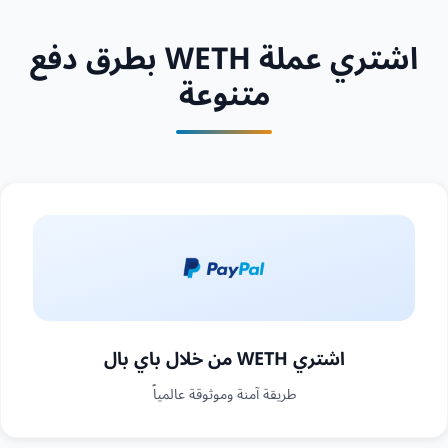
اشتري عملة WETH بطرق دفع
متنوعة
اشتري WETH من خلال باي بال
طريقة آمنة وموثوقة عالمياً