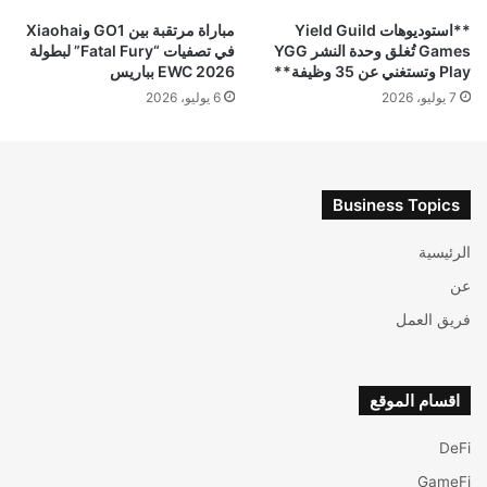
**استوديوهات Yield Guild
مباراة مرتقبة بين GO1 وXiaohai
Games تُغلق وحدة النشر YGG
في تصفيات “Fatal Fury” لبطولة
Play وتستغني عن 35 وظيفة**
EWC 2026 بباريس
7 يوليو، 2026
6 يوليو، 2026
Business Topics
الرئيسية
عن
فريق العمل
اقسام الموقع
DeFi
GameFi