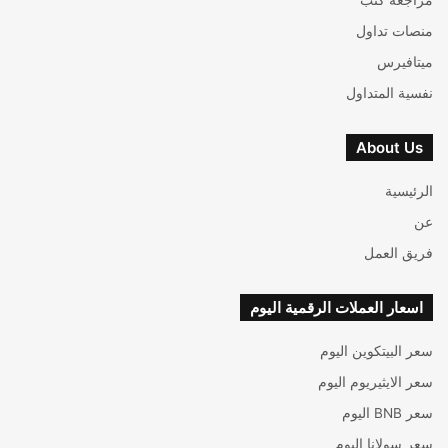
منصات تداول
ميتافيرس
نفسية المتداول
About Us
الرئيسية
عن
فريق العمل
اسعار العملات الرقمية اليوم
سعر البيتكوين اليوم
سعر الايثيريوم اليوم
سعر BNB اليوم
سعر سولانا اليوم