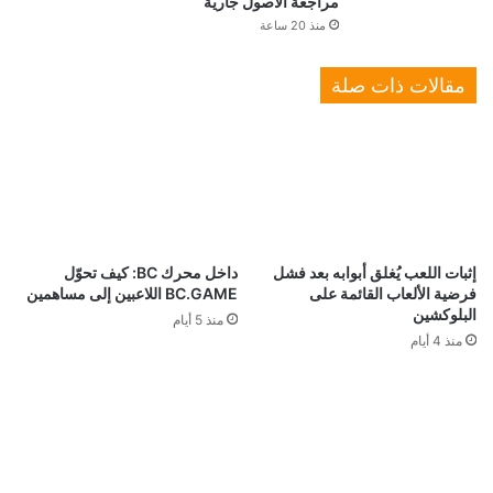
مراجعة الأصول جارية
منذ 20 ساعة
مقالات ذات صلة
إثبات اللعب يُغلق أبوابه بعد فشل
داخل محرك BC: كيف تحوّل
فرضية الألعاب القائمة على
BC.GAME اللاعبين إلى مساهمين
البلوكشين
منذ 5 أيام
منذ 4 أيام