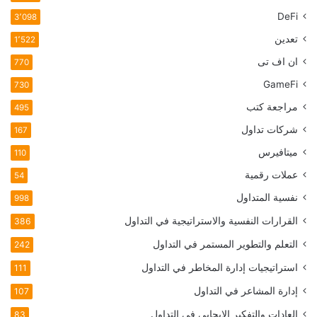
DeFi
3٬098
تعدين
1٬522
ان اف تی
770
GameFi
730
مراجعة كتب
495
شركات تداول
167
ميتافيرس
110
عملات رقمية
54
نفسية المتداول
998
القرارات النفسية والاستراتيجية في التداول
386
التعلم والتطوير المستمر في التداول
242
استراتيجيات إدارة المخاطر في التداول
111
إدارة المشاعر في التداول
107
العادات والتفكير الإيجابي في التداول
83