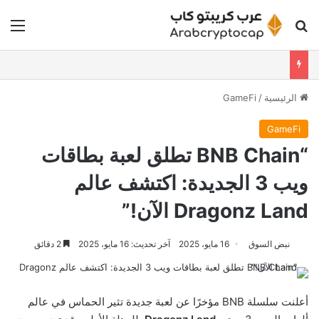
بحث عن
الق
الرئيسية
/
GameFi
GameFi
“BNB Chain تطلق لعبة بطاقات
ويب 3 الجديدة: اكتشف عالم
Dragonz Land الآن!”
نبض السوق
16 مايو، 2025
آخر تحديث: 16 مايو، 2025
2 دقائق
أعلنت سلسلة BNB مؤخرًا عن لعبة جديدة تثير الحماس في عالم