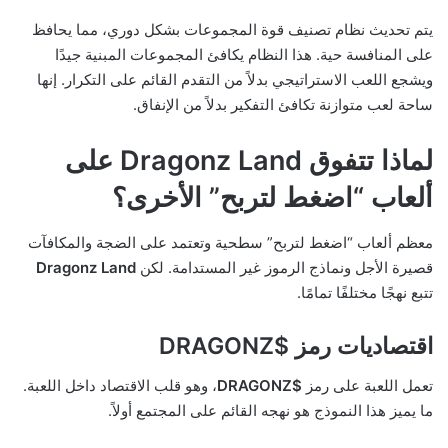
يتم تحديث نظام تصنيف قوة المجموعات بشكل دوري، مما يحافظ
على المنافسة حية. هذا النظام يكافئ المجموعات المبنية جيدًا
ويشجع اللعب الاستراتيجي بدلاً من التقدم القائم على التكرار. إنها
ساحة لعب متوازنة تكافئ التفكير بدلاً من الإنفاق.
لماذا تتفوق Dragonz Land على
ألعاب “اضغط لتربح” الأخرى؟
معظم ألعاب “اضغط لتربح” سطحية وتعتمد على الضجة والمكافآت
قصيرة الأجل ونماذج الرموز غير المستدامة. لكن
Dragonz Land
تتبع نهجًا مختلفًا تمامًا.
اقتصاديات رمز $DRAGONZ
تعمل اللعبة على رمز
$DRAGONZ
، وهو قلب الاقتصاد داخل اللعبة.
ما يميز هذا النموذج هو نهجه القائم على المجتمع أولاً.