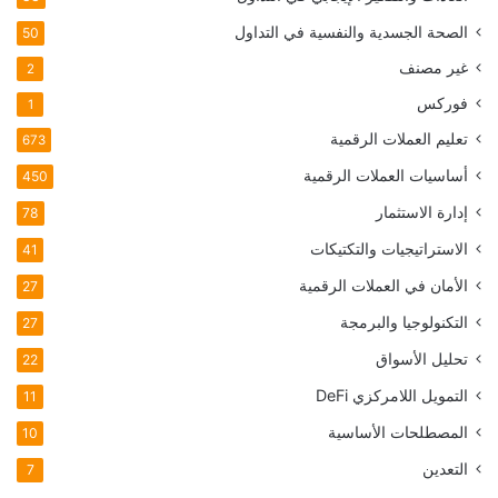
الصحة الجسدية والنفسية في التداول
50
غير مصنف
2
فوركس
1
تعليم العملات الرقمية
673
أساسيات العملات الرقمية
450
إدارة الاستثمار
78
الاستراتيجيات والتكتيكات
41
الأمان في العملات الرقمية
27
التكنولوجيا والبرمجة
27
تحليل الأسواق
22
التمويل اللامركزي
DeFi
11
المصطلحات الأساسية
10
التعدين
7