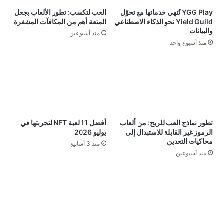
YGG Play تُنهي خدماتها مع تحوّل
العب لتكسب: تطور الألعاب يجعل
Yield Guild نحو الذكاء الاصطناعي
المتعة أهم من المكافآت المشفرة
والبيانات
منذ أسبوعين
منذ أسبوع واحد
تطور نماذج العب للربح: من ألعاب
أفضل 11 لعبة NFT لتجربتها في
الرموز غير القابلة للاستبدال إلى
يوليو 2026
محاكيات التعدين
منذ 3 أسابيع
منذ أسبوعين