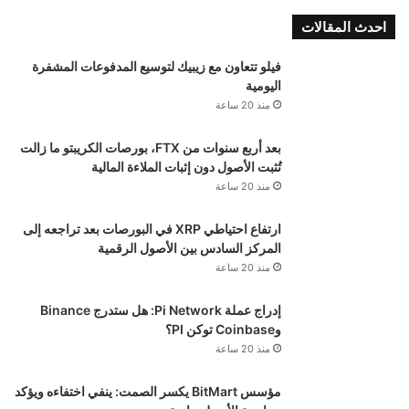
احدث المقالات
فيلو تتعاون مع زيبيك لتوسيع المدفوعات المشفرة
اليومية
منذ 20 ساعة
بعد أربع سنوات من FTX، بورصات الكريبتو ما زالت
تُثبت الأصول دون إثبات الملاءة المالية
منذ 20 ساعة
ارتفاع احتياطي XRP في البورصات بعد تراجعه إلى
المركز السادس بين الأصول الرقمية
منذ 20 ساعة
إدراج عملة Pi Network: هل ستدرج Binance
وCoinbase توكن PI؟
منذ 20 ساعة
مؤسس BitMart يكسر الصمت: ينفي اختفاءه ويؤكد