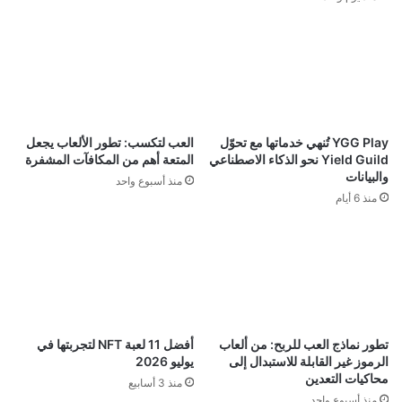
YGG Play تُنهي خدماتها مع تحوّل
العب لتكسب: تطور الألعاب يجعل
Yield Guild نحو الذكاء الاصطناعي
المتعة أهم من المكافآت المشفرة
والبيانات
منذ أسبوع واحد
منذ 6 أيام
تطور نماذج العب للربح: من ألعاب
أفضل 11 لعبة NFT لتجربتها في
الرموز غير القابلة للاستبدال إلى
يوليو 2026
محاكيات التعدين
منذ 3 أسابيع
منذ أسبوع واحد