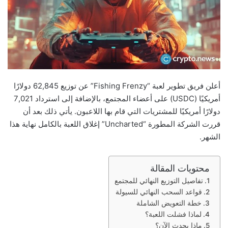
أعلن فريق تطوير لعبة “Fishing Frenzy” عن توزيع 62,845 دولارًا
أمريكيًا (USDC) على أعضاء المجتمع، بالإضافة إلى استرداد 7,021
دولارًا أمريكيًا للمشتريات التي قام بها اللاعبون. يأتي ذلك بعد أن
قررت الشركة المطورة “Uncharted” إغلاق اللعبة بالكامل نهاية هذا
الشهر.
محتويات المقالة
تفاصيل التوزيع النهائي للمجتمع
قواعد السحب النهائي للسيولة
خطة التعويض الشاملة
لماذا فشلت اللعبة؟
ماذا يحدث الآن؟