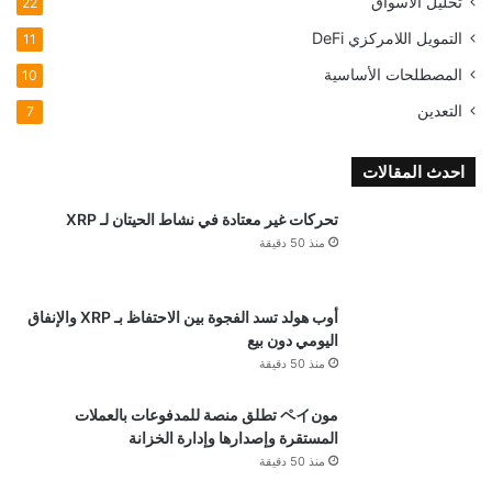
تحليل الأسواق
22
التمويل اللامركزي
DeFi
11
المصطلحات الأساسية
10
التعدين
7
احدث المقالات
تحركات غير معتادة في نشاط الحيتان لـ XRP
منذ 50 دقيقة
أوب هولد تسد الفجوة بين الاحتفاظ بـ XRP والإنفاق
اليومي دون بيع
منذ 50 دقيقة
مونペイ تطلق منصة للمدفوعات بالعملات
المستقرة وإصدارها وإدارة الخزانة
منذ 50 دقيقة