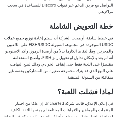
التواصل مع فريق الدعم عبر قنوات Discord للمساعدة في سحب
مراكزهم.
خطة التعويض الشاملة
في خطط سابقة، أوضحت الشركة أنه سيتم إعادة توزيع جميع عملات
USDC الموجودة في مجموعة السيولة FISH/USDC على اللاعبين
والمخزنين وفقًا لنقاط الكارما بدلاً من أرصدة الرموز. وأكد الاستوديو
أنه لم يعد بالإمكان تداول أو تحويل رمز FISH، وأصبح استخدامه
مقتصرًا على اللعبة فقط حتى إيقاف الخوادم، وذلك لمنع التهافت
على البيع الذي قد يترك مجموعة صغيرة من المشاركين بحصة غير
متكافئة من السيولة المتبقية.
لماذا فشلت اللعبة؟
في إعلان الإغلاق، قالت شركة Uncharted إن عامًا من اختبار
المنتجات والجماهير والاتجاهات المختلفة لم يمنحها الثقة الكافية
لمواصلة العمل بشكل مستدام. وأضاف الفريق: “لم نتمكن في النهاية