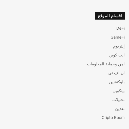
اقسام الموقع
DeFi
GameFi
إيثريوم
الت كوين
امن وحماية المعلومات
ان اف تی
بلوكتشين
بيتكوين
تحليلات
تعدين
Cripto Boom