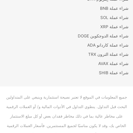
شراء عملة BNB
شراء عملة SOL
شراء عملة XRP
شراء عملة الدوجكوين DOGE
شراء عملة كاردانو ADA
شراء عملة الترون TRX
شراء عملة AVAX
شراء عملة SHIB
جميع المعلومات في الموقع لا تعتبر نصيحة استثمارية وينبغي على المتداولين
البحث قبل التداول. ينطوي التداول في الأدوات المالية و/ أو العملات الرقمية
على مخاطر عالية بما في ذلك مخاطر فقدان بعض أو كل مبلغ الاستثمار
الخاص بك، وقد لا يكون مناسبًا لجميع المستثمرين. فأسعار العملات الرقمية