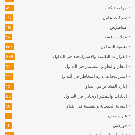
مراجعة كتب
495
شركات تداول
167
ميتافيرس
110
عملات رقمية
54
نفسية المتداول
998
القرارات النفسية والاستراتيجية في التداول
386
التعلم والتطوير المستمر في التداول
242
استراتيجيات إدارة المخاطر في التداول
111
إدارة المشاعر في التداول
107
العادات والتفكير الإيجابي في التداول
83
الصحة الجسدية والنفسية في التداول
50
غير مصنف
2
فوركس
1
تعليم العملات الرقمية