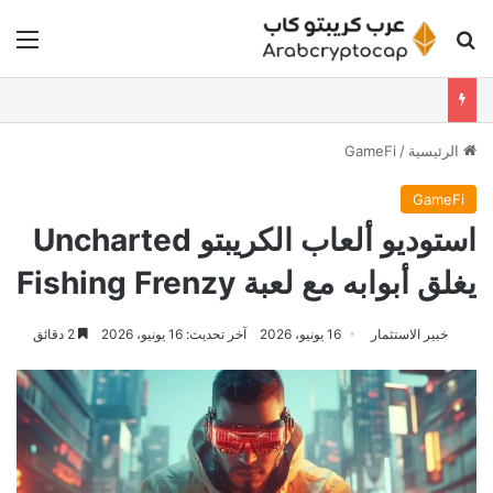
بحث عن
الق
الرئيسية
/
GameFi
GameFi
استوديو ألعاب الكريبتو Uncharted
يغلق أبوابه مع لعبة Fishing Frenzy
خبير الاستثمار
16 يونيو، 2026
آخر تحديث: 16 يونيو، 2026
2 دقائق