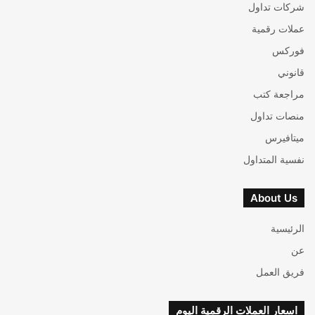
شركات تداول
عملات رقمية
فوركس
قانوني
مراجعة كتب
منصات تداول
ميتافيرس
نفسية المتداول
About Us
الرئيسية
عن
فريق العمل
اسعار العملات الرقمية اليوم