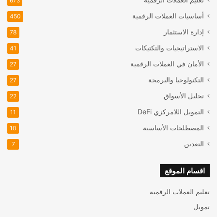
673
أساسيات العملات الرقمية
450
إدارة الاستثمار
78
الاستراتيجيات والتكتيكات
41
الأمان في العملات الرقمية
27
التكنولوجيا والبرمجة
27
تحليل الأسواق
22
التمويل اللامركزي
DeFi
11
المصطلحات الأساسية
10
التعدين
7
اقسام الموقع
تعليم العملات الرقمية
تمويل