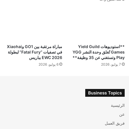
**استوديوهات Yield Guild
مباراة مرتقبة بين GO1 وXiaohai
Games تُغلق وحدة النشر YGG
في تصفيات “Fatal Fury” لبطولة
Play وتستغني عن 35 وظيفة**
EWC 2026 بباريس
7 يوليو، 2026
6 يوليو، 2026
Business Topics
الرئيسية
عن
فريق العمل