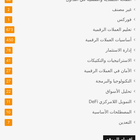
غير مصنف
2
فوركس
1
تعليم العملات الرقمية
673
أساسيات العملات الرقمية
450
إدارة الاستثمار
78
الاستراتيجيات والتكتيكات
41
الأمان في العملات الرقمية
27
التكنولوجيا والبرمجة
27
تحليل الأسواق
22
التمويل اللامركزي
DeFi
11
المصطلحات الأساسية
10
التعدين
7
اقسام الموقع