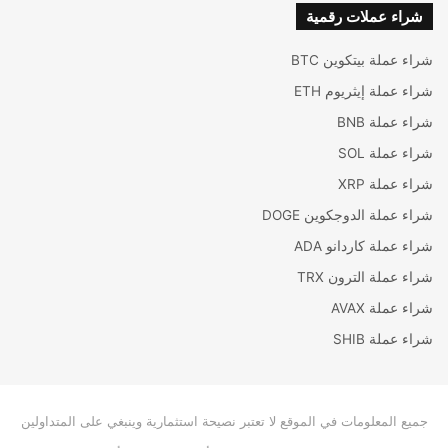
شراء عملات رقمية
شراء عملة بيتكوين BTC
شراء عملة إيثريوم ETH
شراء عملة BNB
شراء عملة SOL
شراء عملة XRP
شراء عملة الدوجكوين DOGE
شراء عملة كاردانو ADA
شراء عملة الترون TRX
شراء عملة AVAX
شراء عملة SHIB
جميع المعلومات في الموقع لا تعتبر نصيحة استثمارية وينبغي على المتداولين