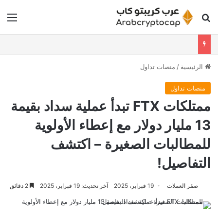
بحث عن
الق
الرئيسية
/
منصات تداول
منصات تداول
ممتلكات FTX تبدأ عملية سداد بقيمة
13 مليار دولار مع إعطاء الأولوية
للمطالبات الصغيرة – اكتشف
التفاصيل!
صقر العملات
19 فبراير، 2025
آخر تحديث: 19 فبراير، 2025
2 دقائق