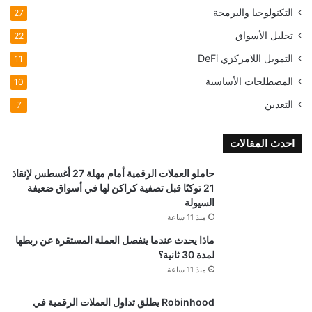
التكنولوجيا والبرمجة
27
تحليل الأسواق
22
التمويل اللامركزي
DeFi
11
المصطلحات الأساسية
10
التعدين
7
احدث المقالات
حاملو العملات الرقمية أمام مهلة 27 أغسطس لإنقاذ
21 توكنًا قبل تصفية كراكن لها في أسواق ضعيفة
السيولة
منذ 11 ساعة
ماذا يحدث عندما ينفصل العملة المستقرة عن ربطها
لمدة 30 ثانية؟
منذ 11 ساعة
Robinhood يطلق تداول العملات الرقمية في