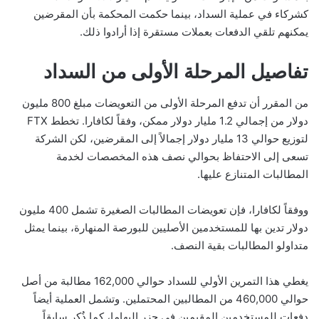
كشركاء في عملية السداد، بينما حكمت المحكمة بأن المقرضين
يمكنهم تلقي الدفعات بعملات مستقرة إذا أرادوا ذلك.
تفاصيل المرحلة الأولى من السداد
من المقرر أن تدفع المرحلة الأولى من التعويضات مبلغ 800 مليون
دولار من إجمالي 1.2 مليار دولار ممكن، وفقاً لكافارا. تخطط FTX
لتوزيع حوالي 13 مليار دولار إجمالاً إلى المقرضين، لكن الشركة
تسعى إلى الاحتفاظ بحوالي نصف هذه المخصصات لخدمة
المطالبات المتنازع عليها.
ووفقاً لكافارا، فإن تعويضات المطالبات الصغيرة تشمل 400 مليون
دولار تدين بها للمستخدمين الأصليين للبورصة المنهارة، بينما يمثل
متداولو المطالبات بقية النصف.
يغطي هذا التمرين الأولي للسداد حوالي 162,000 مطالبة من أصل
حوالي 460,000 من المطالبين المحتملين. وتشمل العملية أيضاً
دفعات للمستخدمين المقيمين في جزر البهاما، كما ذُكر سابقاً.