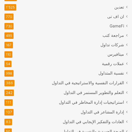
تعدين
1٬525
ان اف تی
770
GameFi
730
مراجعة كتب
495
شركات تداول
167
ميتافيرس
110
عملات رقمية
54
نفسية المتداول
998
القرارات النفسية والاستراتيجية في التداول
386
التعلم والتطوير المستمر في التداول
242
استراتيجيات إدارة المخاطر في التداول
111
إدارة المشاعر في التداول
107
العادات والتفكير الإيجابي في التداول
83
الصحة الجسدية والنفسية في التداول
50