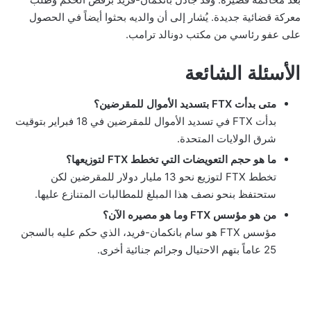
معركة قضائية جديدة. يُشار إلى أن والديه بحثوا أيضاً في الحصول
على عفو رئاسي من مكتب دونالد ترامب.
الأسئلة الشائعة
متى بدأت FTX بتسديد الأموال للمقرضين؟
بدأت FTX في تسديد الأموال للمقرضين في 18 فبراير بتوقيت
شرق الولايات المتحدة.
ما هو حجم التعويضات التي تخطط FTX لتوزيعها؟
تخطط FTX لتوزيع نحو 13 مليار دولار للمقرضين لكن
ستحتفظ بنحو نصف هذا المبلغ للمطالبات المتنازع عليها.
من هو مؤسس FTX وما هو مصيره الآن؟
مؤسس FTX هو سام بانكمان-فريد، الذي حكم عليه بالسجن
25 عاماً بتهم الاحتيال وجرائم جنائية أخرى.