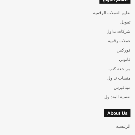
تعليم العملات الرقمية
تمويل
شركات تداول
عملات رقمية
فوركس
قانوني
مراجعة كتب
منصات تداول
ميتافيرس
نفسية المتداول
About Us
الرئيسية