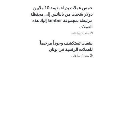
خمس عملات بديلة بقيمة 10 ملايين
دولار سُحبت من باينانس إلى محفظة
مرتبطة بمجموعة amber! إليك هذه
العملات
منذ 9 ساعات
بيتغيت تستكشف وجوداً مرخصاً
للعملات الرقمية في بوتان
منذ 9 ساعات