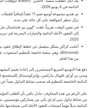
بعد أيام، أطلقت منص
الدائمة في 4 يونيو 2026.
تم تقديم مجموعة أوسع تضم 11 
تزال تنتظر الموافقة على كل حالة على حدة.
في نفس الوقت تقريباً، تلقت “كوين بيز فاينانشال مار
إلى العقود الآجلة الدائمة والخيارات المدرجة في دي
2025.
أعلنت كراكن بشكل منفصل عن خطط لإطلاق عقود بيتكوي
من هذا العام.
دفع هذا التوسع السريع المستثمرين إلى إعادة تقييم الم
وسي بي أو إي غلوبال ماركتس، وإنتركونتيننتال إكستشينج ل
الدائمة الخاضعة للتنظيم قد تسحب نشاط التداول بعيداً عن أس
من نشاط تداول سي إم إي يأتي من مشاركين مؤسسيين، مشيراً 
الدائمة بديلاً مهماً لمنتجات العقود الآجلة التي يستخدمها 