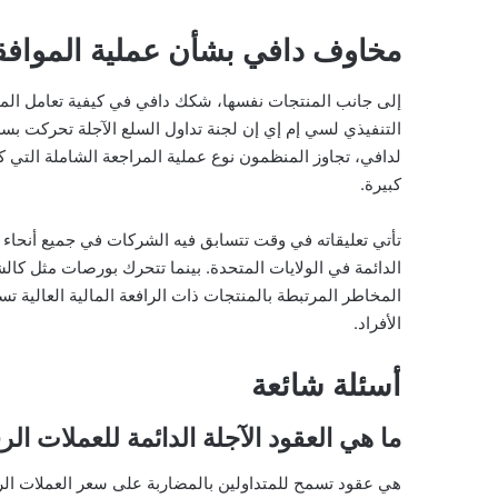
مخاوف دافي بشأن عملية الموافق
إلى جانب المنتجات نفسها، شكك دافي في كيفية تعامل المن
التنفيذي لسي إم إي إن لجنة تداول السلع الآجلة تحركت بسرع
لدافي، تجاوز المنظمون نوع عملية المراجعة الشاملة التي 
كبيرة.
تأتي تعليقاته في وقت تتسابق فيه الشركات في جميع أنحاء
الدائمة في الولايات المتحدة. بينما تتحرك بورصات مثل كا
المخاطر المرتبطة بالمنتجات ذات الرافعة المالية العالية ت
الأفراد.
أسئلة شائعة
ما هي العقود الآجلة الدائمة للعملات الر
هي عقود تسمح للمتداولين بالمضاربة على سعر العملات الرقمية