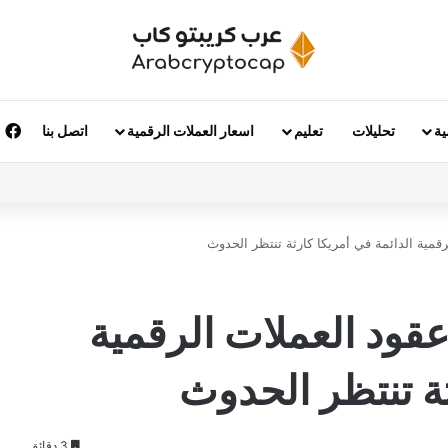
ف
ية
تحليلات
تعليم
اسعار العملات الرقمية
اتصل بنا
ي دافي من CME: عقود العملات الرقمية
ثة تنتظر الحدوث
3 دقائق