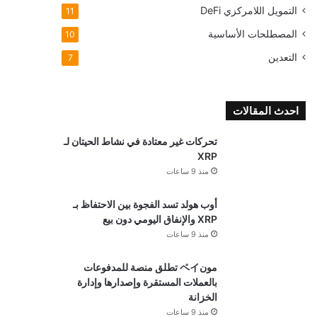
التمويل اللامركزي
DeFi
11
المصطلحات الأساسية
10
التعدين
7
احدث المقالات
تحركات غير معتادة في نشاط الحيتان لـ
XRP
منذ 9 ساعات
أوب هولد تسد الفجوة بين الاحتفاظ بـ
XRP والإنفاق اليومي دون بيع
منذ 9 ساعات
مونペイ تطلق منصة للمدفوعات
بالعملات المستقرة وإصدارها وإدارة
الخزانة
منذ 9 ساعات