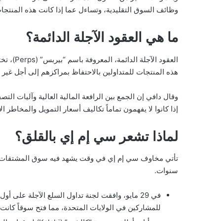
وظائف السوق التقليدية، وتساءل عما إذا كانت هذه المنتجا
ما هي العقود الآجلة الدائمة؟
العقود ال
هذه المنتجات للمتداولين بالاحتفاظ بمراكزهم إلى أجل غير مسمى، وغالباً
وقال دافي إن الجمع بين الرافعة المالية العالية وآليات التص
إذا كانوا لا يفهمون تماماً تكاليف أسعار التمويل والمخاطر ا
لماذا تشعر سي إم إي بالقلق؟
تأتي مخاوف سي إم إي في وقت يشهد فيه سوق المشتقات الرق
سنوات.
في 29 مايو، وافقت لجنة تداول السلع الآجلة على أ
للمشاركين في الولايات المتحدة، مما فتح سوقاً كانت 