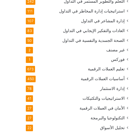
التعلم والتطوير المستمر في التداول
242
استراتيجيات إدارة المخاطر في التداول
111
إدارة المشاعر في التداول
107
العادات والتفكير الإيجابي في التداول
83
الصحة الجسدية والنفسية في التداول
50
غير مصنف
2
فوركس
1
تعليم العملات الرقمية
673
أساسيات العملات الرقمية
450
إدارة الاستثمار
78
الاستراتيجيات والتكتيكات
41
الأمان في العملات الرقمية
27
التكنولوجيا والبرمجة
27
تحليل الأسواق
22