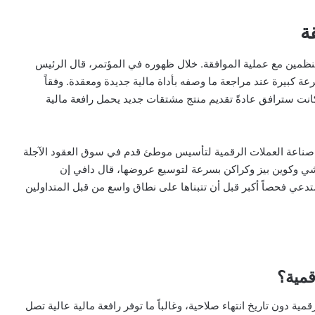
ة
ظمين مع عملية الموافقة. خلال ظهوره في المؤتمر، قال الرئيس
ة كبيرة عند مراجعة ما وصفه بأداة مالية جديدة ومعقدة. وفقاً
كانت سترافق عادةً تقديم منتج مشتقات جديد يحمل رافعة مالية
 صناعة العملات الرقمية لتأسيس موطئ قدم في سوق العقود الآجلة
لشي وكوين بيز وكراكن بسرعة لتوسيع عروضها، قال دافي إن
ستدعي فحصاً أكبر قبل أن تتبناها على نطاق واسع من قبل المتداولين
قمية؟
 دون تاريخ انتهاء صلاحية، وغالباً ما توفر رافعة مالية عالية تصل