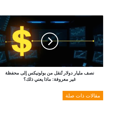
نصف
مليار
دولار
تُنقل
من
بولونيكس
إلى
محفظة
غير
معروفة:
نصف مليار دولار تُنقل من بولونيكس إلى محفظة
ماذا
غير معروفة: ماذا يعني ذلك؟
يعني
ذلك؟
مقالات ذات صلة