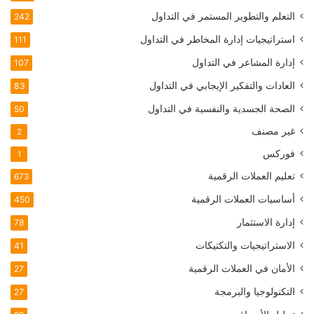
التعلم والتطوير المستمر في التداول
242
استراتيجيات إدارة المخاطر في التداول
111
إدارة المشاعر في التداول
107
العادات والتفكير الإيجابي في التداول
83
الصحة الجسدية والنفسية في التداول
50
غير مصنف
2
فوركس
1
تعليم العملات الرقمية
673
أساسيات العملات الرقمية
450
إدارة الاستثمار
78
الاستراتيجيات والتكتيكات
41
الأمان في العملات الرقمية
27
التكنولوجيا والبرمجة
27