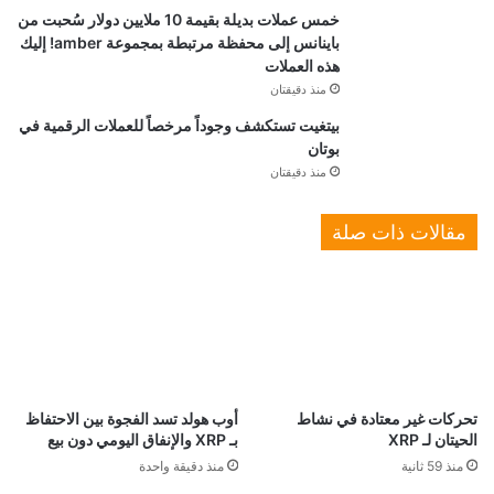
خمس عملات بديلة بقيمة 10 ملايين دولار سُحبت من
باينانس إلى محفظة مرتبطة بمجموعة amber! إليك
هذه العملات
منذ دقيقتان
بيتغيت تستكشف وجوداً مرخصاً للعملات الرقمية في
بوتان
منذ دقيقتان
مقالات ذات صلة
تحركات غير معتادة في نشاط
أوب هولد تسد الفجوة بين الاحتفاظ
الحيتان لـ XRP
بـ XRP والإنفاق اليومي دون بيع
منذ 59 ثانية
منذ دقيقة واحدة