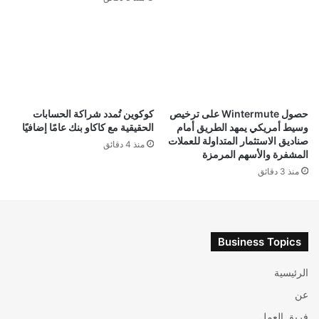
حصول Wintermute على ترخيص
كوكوين تُمدد شراكة الحسابات
وسيط أمريكي يمهد الطريق أمام
الحقيقية مع كاكاو بنك عامًا إضافيًا
صناديق الاستثمار المتداولة للعملات
منذ 4 دقائق
المشفرة والأسهم المرمزة
منذ 3 دقائق
Business Topics
الرئيسية
عن
فريق العمل