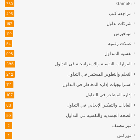
GameFi
730
مراجعة كتب
495
شركات تداول
167
ميتافيرس
110
عملات رقمية
54
نفسية المتداول
998
القرارات النفسية والاستراتيجية في التداول
386
التعلم والتطوير المستمر في التداول
242
استراتيجيات إدارة المخاطر في التداول
111
إدارة المشاعر في التداول
107
العادات والتفكير الإيجابي في التداول
83
الصحة الجسدية والنفسية في التداول
50
غير مصنف
2
فوركس
1