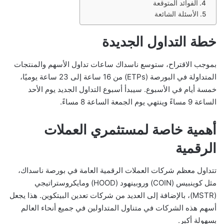
الفوائد المتوقعة
الأسئلة الشائعة
خطة التداول الجديدة
بموجب الاقتراح، ستوسع ناسداك ساعات تداول الأسهم والمنتجات
المتداولة في البورصة (ETPs) من 16 ساعة إلى 23 ساعة يوميًا،
خمسة أيام في الأسبوع. سيبدأ أسبوع التداول الجديد يوم الأحد
الساعة 9 مساءً وينتهي يوم الجمعة الساعة 8 مساءً.
أهمية خاصة لمستثمري العملات
الرقمية
تتداول معظم شركات العملات الرقمية العامة في بورصة ناسداك،
مثل كوينبيس (COIN) وروبينهود (HOOD) ومايكروستراتيجي
(MSTR)، بالإضافة إلى العديد من شركات تعدين البيتكوين. هذا يجعل
أسهم هذه الشركات في متناول المتداولين في جميع أنحاء العالم
بسهولة أكبر.