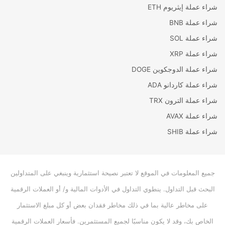
شراء عملة إيثريوم ETH
شراء عملة BNB
شراء عملة SOL
شراء عملة XRP
شراء عملة الدوجكوين DOGE
شراء عملة كاردانو ADA
شراء عملة الترون TRX
شراء عملة AVAX
شراء عملة SHIB
جميع المعلومات في الموقع لا تعتبر نصيحة استثمارية وينبغي على المتداولين
البحث قبل التداول. ينطوي التداول في الأدوات المالية و/ أو العملات الرقمية
على مخاطر عالية بما في ذلك مخاطر فقدان بعض أو كل مبلغ الاستثمار
الخاص بك، وقد لا يكون مناسبًا لجميع المستثمرين. فأسعار العملات الرقمية