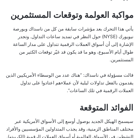
مواكبة العولمة وتوقعات المستثمرين
يأتي هذا التحرك بعد مؤشرات سابقة من كل من ناسداك وبورصة
نيويورك (NYSE) حول النظر في تمديد ساعات التداول. وتجدر
الإشارة إلى أن أسواق العملات الرقمية تتداول على مدار الساعة
طوال أيام الأسبوع، وهو ما قد يكون قد غيّر توقعات الكثير من
المستثمرين.
قالت مسؤولة في ناسداك: “هناك عدد من الوسطاء الأمريكيين الذين
يقدمون بالفعل تداولات ليلية لأن عملاءهم اعتادوا على تداول
العملات الرقمية في تلك الساعات”.
الفوائد المتوقعة
سيسمح الهيكل الجديد بوصول أوسع إلى الأسواق الأمريكية عبر
مختلف المناطق الزمنية، وقد يجذب المتداولين المؤسسيين والأفراد
النشطين في الأسواق العالمية أو أسواق العملات الرقمية (الكريبتو).