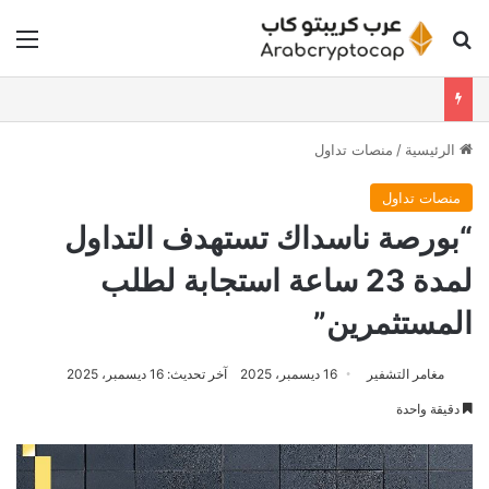
بحث عن
الق
الرئيسية
/
منصات تداول
منصات تداول
“بورصة ناسداك تستهدف التداول
لمدة 23 ساعة استجابة لطلب
المستثمرين”
مغامر التشفير
16 ديسمبر، 2025
آخر تحديث: 16 ديسمبر، 2025
دقيقة واحدة