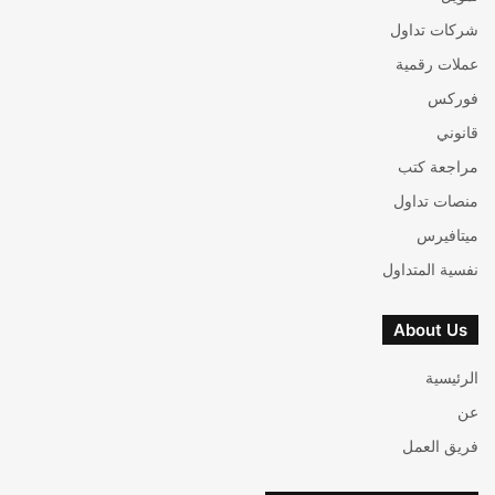
شركات تداول
عملات رقمية
فوركس
قانوني
مراجعة كتب
منصات تداول
ميتافيرس
نفسية المتداول
About Us
الرئيسية
عن
فريق العمل