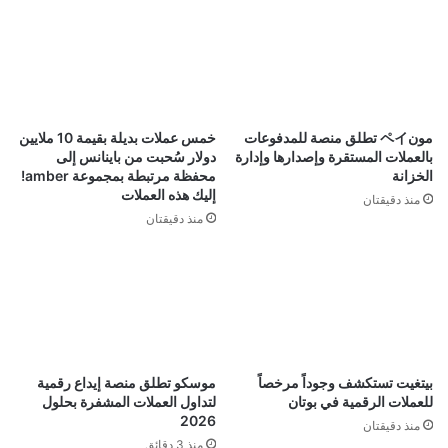
مونペイ تطلق منصة للمدفوعات
خمس عملات بديلة بقيمة 10 ملايين
بالعملات المستقرة وإصدارها وإدارة
دولار سُحبت من باينانس إلى
الخزانة
محفظة مرتبطة بمجموعة amber!
إليك هذه العملات
منذ دقيقتان
منذ دقيقتان
بيتغيت تستكشف وجوداً مرخصاً
موسكو تطلق منصة إيداع رقمية
للعملات الرقمية في بوتان
لتداول العملات المشفرة بحلول
2026
منذ دقيقتان
منذ 3 دقائق