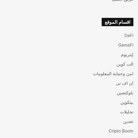
اقسام الموقع
DeFi
GameFi
إيثريوم
الت كوين
امن وحماية المعلومات
ان اف تی
بلوكتشين
بيتكوين
تحليلات
تعدين
Cripto Boom